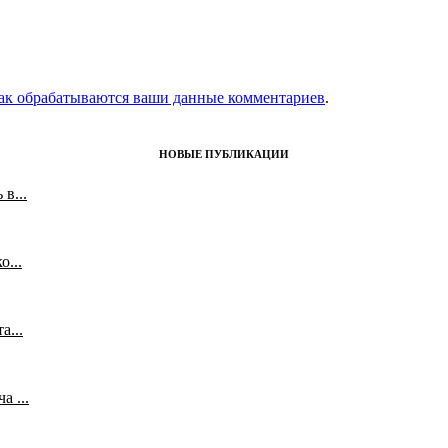
как обрабатываются ваши данные комментариев
.
НОВЫЕ ПУБЛИКАЦИИ
в...
...
а...
 ...