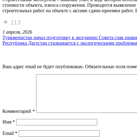
стоимости объекта, износа сооружения. Проводится выявлени
строительных работ на объекте с актами сдачи-приемки работ
213
1 апреля, 2026
Туркменистан начал подготовку к заседанию Совета глав прав
Республика Дагестан сталкивается с экологическими проблема
Ваш адрес email не будет опубликован.
Обязательные поля пом
Комментарий
*
Имя
*
Email
*