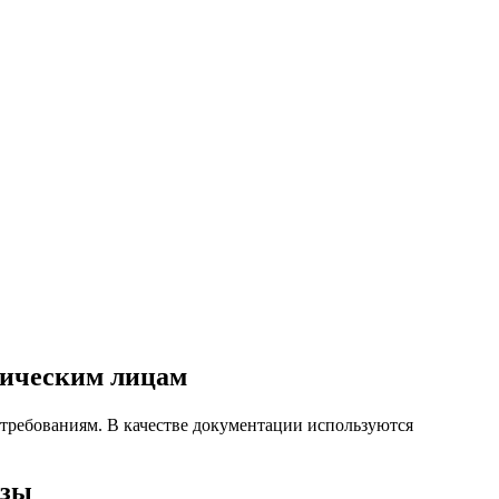
зическим лицам
 требованиям. В качестве документации используются
изы