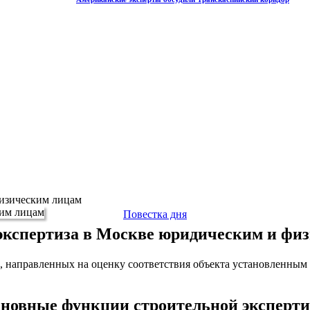
физическим лицам
Повестка дня
экспертиза в Москве юридическим и фи
, направленных на оценку соответствия объекта установленным
новные функции строительной эксперт