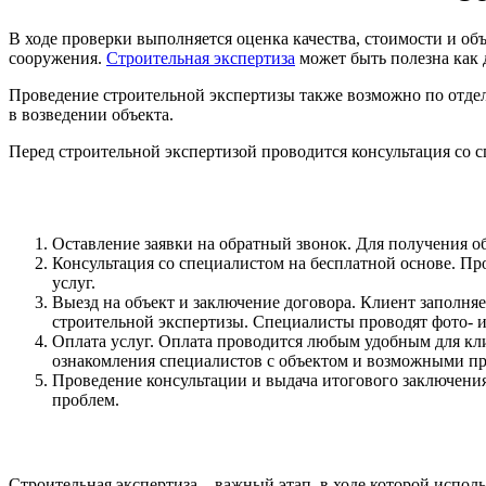
В ходе проверки выполняется оценка качества, стоимости и о
сооружения.
Строительная экспертиза
может быть полезна как 
Проведение строительной экспертизы также возможно по отдел
в возведении объекта.
Перед строительной экспертизой проводится консультация со с
Оставление заявки на обратный звонок. Для получения о
Консультация со специалистом на бесплатной основе. Пр
услуг.
Выезд на объект и заключение договора. Клиент заполня
строительной экспертизы. Специалисты проводят фото- 
Оплата услуг. Оплата проводится любым удобным для кли
ознакомления специалистов с объектом и возможными п
Проведение консультации и выдача итогового заключени
проблем.
Строительная экспертиза – важный этап, в ходе которой испо