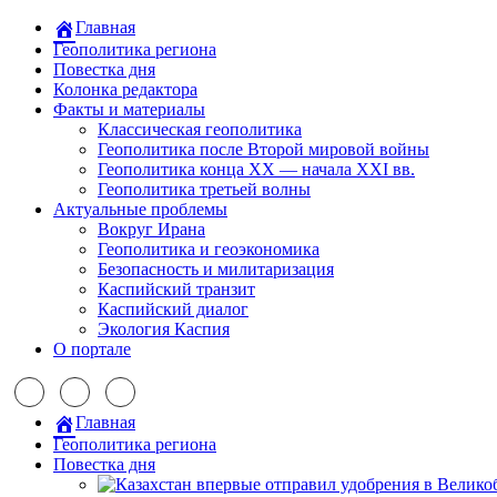
Главная
Геополитика региона
Повестка дня
Колонка редактора
Факты и материалы
Классическая геополитика
Геополитика после Второй мировой войны
Геополитика конца XX — начала XXI вв.
Геополитика третьей волны
Актуальные проблемы
Вокруг Ирана
Геополитика и геоэкономика
Безопасность и милитаризация
Каспийский транзит
Каспийский диалог
Экология Каспия
О портале
Главная
Геополитика региона
Повестка дня