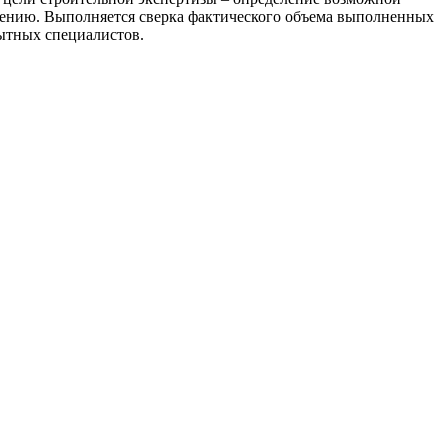
ачению. Выполняется сверка фактического объема выполненных
пытных специалистов.