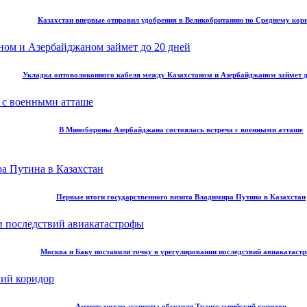
Казахстан впервые отправил удобрения в Великобританию по Среднему кор
Укладка оптоволоконного кабеля между Казахстаном и Азербайджаном займет д
В Минобороны Азербайджана состоялась встреча с военными атташе
Первые итоги государственного визита Владимира Путина в Казахстан
Москва и Баку поставили точку в урегулировании последствий авиакатаст
Американские эксперты обсудили Транскаспийский коридор