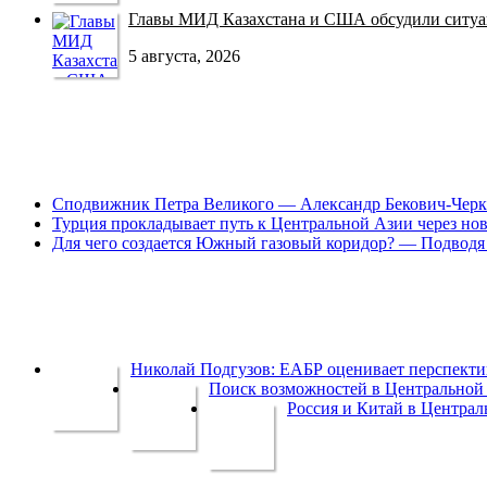
Главы МИД Казахстана и США обсудили ситуац
5 августа, 2026
Сподвижник Петра Великого — Александр Бекович-Черк
Турция прокладывает путь к Центральной Азии через но
Для чего создается Южный газовый коридор? — Подводя 
Николай Подгузов: ЕАБР оценивает перспек
Поиск возможностей в Центральной 
Россия и Китай в Централ