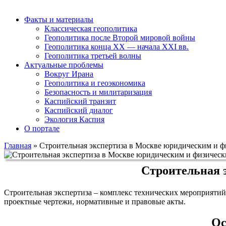
Факты и материалы
Классическая геополитика
Геополитика после Второй мировой войны
Геополитика конца XX — начала XXI вв.
Геополитика третьей волны
Актуальные проблемы
Вокруг Ирана
Геополитика и геоэкономика
Безопасность и милитаризация
Каспийский транзит
Каспийский диалог
Экология Каспия
О портале
Главная
»
Строительная экспертиза в Москве юридическим и 
Строительная 
Строительная экспертиза – комплекс технических мероприятий
проектные чертежи, нормативные и правовые акты.
Ос