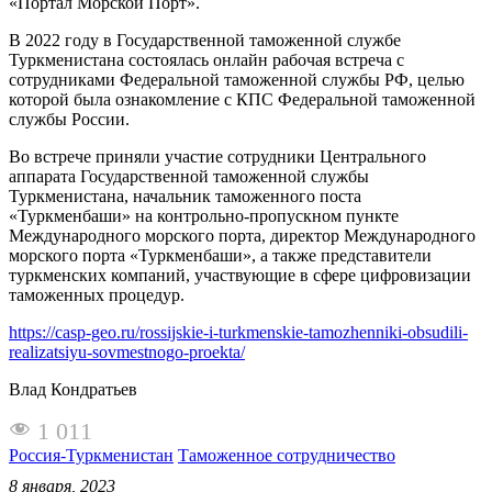
«Портал Морской Порт».
В 2022 году в Государственной таможенной службе
Туркменистана состоялась онлайн рабочая встреча с
сотрудниками Федеральной таможенной службы РФ, целью
которой была ознакомление с КПС Федеральной таможенной
службы России.
Во встрече приняли участие сотрудники Центрального
аппарата Государственной таможенной службы
Туркменистана, начальник таможенного поста
«Туркменбаши» на контрольно-пропускном пункте
Международного морского порта, директор Международного
морского порта «Туркменбаши», а также представители
туркменских компаний, участвующие в сфере цифровизации
таможенных процедур.
https://casp-geo.ru/rossijskie-i-turkmenskie-tamozhenniki-obsudili-
realizatsiyu-sovmestnogo-proekta/
Влад Кондратьев
1 011
Россия-Туркменистан
Таможенное сотрудничество
8 января, 2023