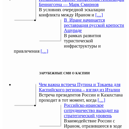
Беннигсена — Марк Смирнов
В условиях очередной эскалации
конфликта между Ираном и
[…]
В Иране начинается
реставрация русской крепости
Ашураде
В рамках развития
туристической
инфраструктуры и
привлечения
[…]
ЗАРУБЕЖНЫЕ СМИ О КАСПИИ
Чем важна встреча Путина и Токаева для
Каспийского региона – взгляд из Италии
Встреча президентов России и Казахстана
проходит в тот момент, когда
[…]
Российско-иранское
сотрудничество выходит на
стратегический уровень
Взаимодействие России с
Ираном, отразившееся в ходе