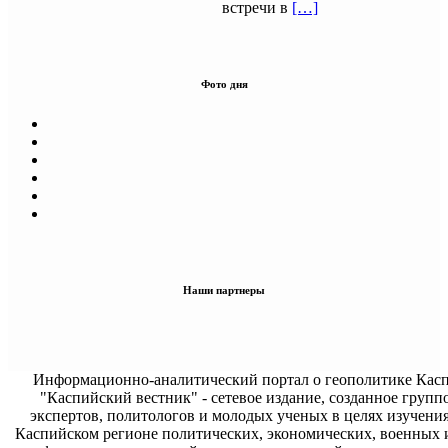
встречи в
[…]
Фото дня
Наши партнеры
Информационно-аналитический портал о геополитике Касп
"Каспийский вестник" - сетевое издание, созданное групп
экспертов, политологов и молодых ученых в целях изучени
Каспийском регионе политических, экономических, военных 