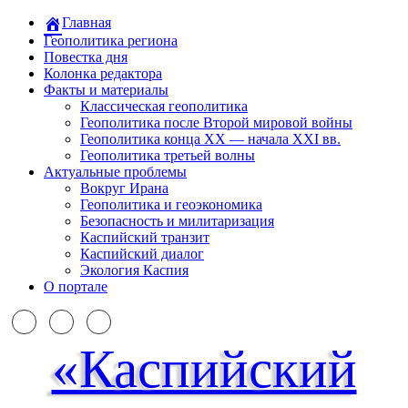
Главная
Геополитика региона
Повестка дня
Колонка редактора
Факты и материалы
Классическая геополитика
Геополитика после Второй мировой войны
Геополитика конца XX — начала XXI вв.
Геополитика третьей волны
Актуальные проблемы
Вокруг Ирана
Геополитика и геоэкономика
Безопасность и милитаризация
Каспийский транзит
Каспийский диалог
Экология Каспия
О портале
«Каспийский