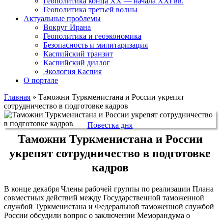
Геополитика конца XX — начала XXI вв.
Геополитика третьей волны
Актуальные проблемы
Вокруг Ирана
Геополитика и геоэкономика
Безопасность и милитаризация
Каспийский транзит
Каспийский диалог
Экология Каспия
О портале
Главная
»
Таможни Туркменистана и России укрепят
сотрудничество в подготовке кадров
Повестка дня
Таможни Туркменистана и России
укрепят сотрудничество в подготовке
кадров
В конце декабря Члены рабочей группы по реализации Плана
совместных действий между Государственной таможенной
службой Туркменистана и Федеральной таможенной службой
России обсудили вопрос о заключении Меморандума о