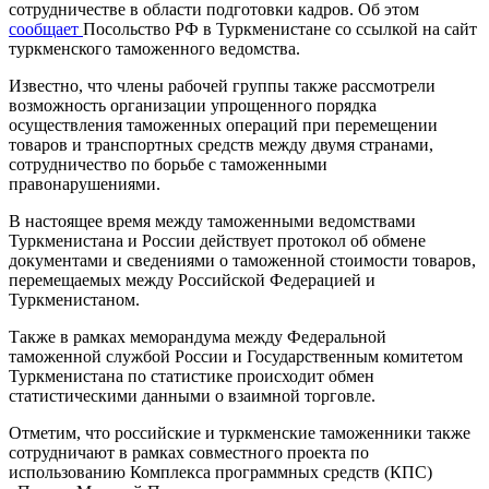
сотрудничестве в области подготовки кадров. Об этом
сообщает
Посольство РФ в Туркменистане со ссылкой на сайт
туркменского таможенного ведомства.
Известно, что члены рабочей группы также рассмотрели
возможность организации упрощенного порядка
осуществления таможенных операций при перемещении
товаров и транспортных средств между двумя странами,
сотрудничество по борьбе с таможенными
правонарушениями.
В настоящее время между таможенными ведомствами
Туркменистана и России действует протокол об обмене
документами и сведениями о таможенной стоимости товаров,
перемещаемых между Российской Федерацией и
Туркменистаном.
Также в рамках меморандума между Федеральной
таможенной службой России и Государственным комитетом
Туркменистана по статистике происходит обмен
статистическими данными о взаимной торговле.
Отметим, что российские и туркменские таможенники также
сотрудничают в рамках совместного проекта по
использованию Комплекса программных средств (КПС)