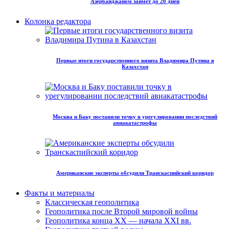
Азербайджаном займет до 20 дней
Колонка редактора
Первые итоги государственного визита Владимира Путина в
Казахстан
Москва и Баку поставили точку в урегулировании последствий
авиакатастрофы
Американские эксперты обсудили Транскаспийский коридор
Факты и материалы
Классическая геополитика
Геополитика после Второй мировой войны
Геополитика конца XX — начала XXI вв.