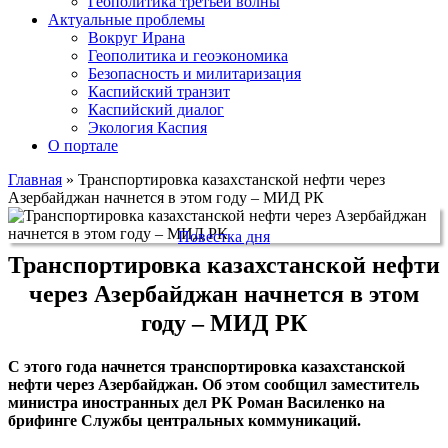
Геополитика третьей волны
Актуальные проблемы
Вокруг Ирана
Геополитика и геоэкономика
Безопасность и милитаризация
Каспийский транзит
Каспийский диалог
Экология Каспия
О портале
Главная
»
Транспортировка казахстанской нефти через
Азербайджан начнется в этом году – МИД РК
Повестка дня
Транспортировка казахстанской нефти
через Азербайджан начнется в этом
году – МИД РК
С этого года начнется транспортировка казахстанской
нефти через Азербайджан. Об этом сообщил заместитель
министра иностранных дел РК Роман Василенко на
брифинге Службы центральных коммуникаций.