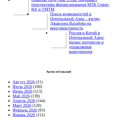
перспективы финансирования МТК Север-
Юг и ТМТМ
Поиск возможностей в
Центральной Азии – взгляд
Джавлона Вахабова на
многовекторность
Россия и Китай в
Центральной Азии:
баланс интересов и
управляемая
конкуренция
Архив публикаций
Август 2026
(21)
Июль 2026
(100)
Июнь 2026
(113)
Май 2026
(139)
Апрель 2026
(144)
Март 2026
(120)
Февраль 2026
(93)
Январь 2026
(112)