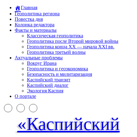
Главная
Геополитика региона
Повестка дня
Колонка редактора
Факты и материалы
Классическая геополитика
Геополитика после Второй мировой войны
Геополитика конца XX — начала XXI вв.
Геополитика третьей волны
Актуальные проблемы
Вокруг Ирана
Геополитика и геоэкономика
Безопасность и милитаризация
Каспийский транзит
Каспийский диалог
Экология Каспия
О портале
«Каспийский