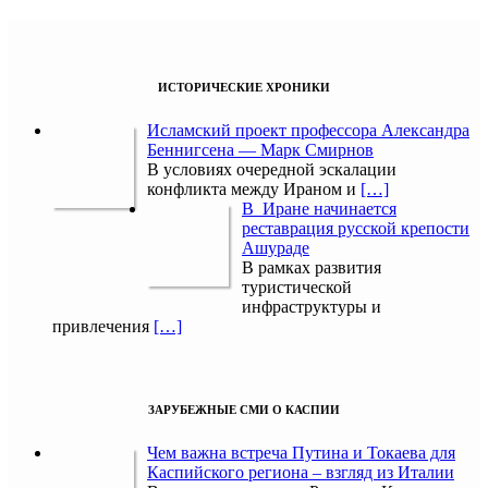
ИСТОРИЧЕСКИЕ ХРОНИКИ
Исламский проект профессора Александра
Беннигсена — Марк Смирнов
В условиях очередной эскалации
конфликта между Ираном и
[…]
В Иране начинается
реставрация русской крепости
Ашураде
В рамках развития
туристической
инфраструктуры и
привлечения
[…]
ЗАРУБЕЖНЫЕ СМИ О КАСПИИ
Чем важна встреча Путина и Токаева для
Каспийского региона – взгляд из Италии