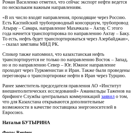
Роман Василенко отметил, что сейчас экспорт нефти ведется
по нескольким важным направлениям.
«В их число входят направления, проходящие через Россию.
Есть Каспийский трубопроводный консорциум, трубопровод
Атырау – Самара, направление Махачкала – Актау. С этого
года начнется транспортировка по направлению Актау – Баку.
То есть, нефть будет транспортироваться через Азербайджан»,
– сказал замглавы МИД РК.
Спикер также напомнил, что казахстанская нефть
транспортируется не только по направлению Восток – Запад,
но и по направлению Север – Юг. Южное направление
проходит через Туркменистан и Иран. Также были проведены
переговоры о транспортировке нефти в Иран через Турцию.
Ранее заместитель председателя правления АО «Институт
внешнеполитических исследований» Аманкельды Таженов на
брифинге Службы центральных коммуникаций
заявил
о том,
что для Казахстана открываются дополнительные
возможности в качестве поставщика энергоносителей в
Евросоюз.
Наталья БУТЫРИНА
Фото: Reuters