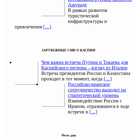
Ашураде
В рамках развития
туристической
инфраструктуры и
привлечения
[…]
ЗАРУБЕЖНЫЕ СМИ О КАСПИИ
Чем важна встреча Путина и Токаева для
Каспийского региона – взгляд из Италии
Встреча президентов России и Казахстана
проходит в тот момент, когда
[…]
Российско-иранское
сотрудничество выходит на
стратегический уровень
Взаимодействие России с
Ираном, отразившееся в ходе
встречи в
[…]
Фото дня