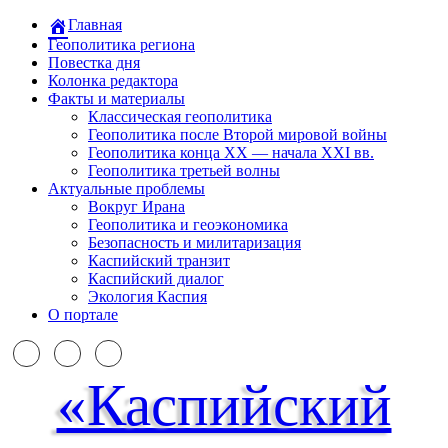
Главная
Геополитика региона
Повестка дня
Колонка редактора
Факты и материалы
Классическая геополитика
Геополитика после Второй мировой войны
Геополитика конца XX — начала XXI вв.
Геополитика третьей волны
Актуальные проблемы
Вокруг Ирана
Геополитика и геоэкономика
Безопасность и милитаризация
Каспийский транзит
Каспийский диалог
Экология Каспия
О портале
«Каспийский