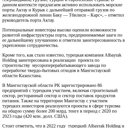
данном контексте предлагаем активно использовать морские
порты Актау и Курык с дальнейшей отправкой грузов по
железнодорожной линии Баку — Тбилиси – Карс», – отметил
руководитель порта Актау.
Потенциальные инвесторы высоко оценили возможности
развитой инфраструктуры порта, предпринимаемые шаги по
ее дальнейшему улучшению и отметили заинтересованность в
укреплении сотрудничества.
Кроме того, как стало известно, турецкая компания Albayrak
Holding заинтересована в реализации проекта по
строительству мусороперерабатывающего завода по
переработке твердо-бытовых отходов в Мангистауской
области Казахстана.
В Мангистауской области РК зарегистрировано 86
предприятий с турецким участием, включая строительный
сектор, ресторанный сектор и сектор поставок продуктов
питания. Также на территории Мангистау с участием
турецких инвесторов реализуются проекты в сфере туризма
на общую сумму более 200 млрд. тенге в период с 2020 по
2023 годы (420 млн. долл. США).
Стоит отметить, что в 2022 году турецкий Albayrak Holding и