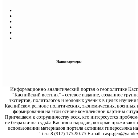
Наши партнеры
Информационно-аналитический портал о геополитике Касп
"Каспийский вестник" - сетевое издание, созданное групп
экспертов, политологов и молодых ученых в целях изучени
Каспийском регионе политических, экономических, военных 
формирования на этой основе комплексной картины ситуа
Приглашаем к сотрудничеству всех, кто интересуется проблем
не безразлична судьба Каспия и народов, которые проживают 
использовании материалов портала активная гиперссылка на 
Тел.: 8 (917) 175-90-75 E-mail: casp-geo@yandex