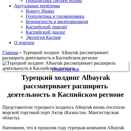
Геополитика третьей волны
Актуальные проблемы
Вокруг Ирана
Геополитика и геоэкономика
Безопасность и милитаризация
Каспийский транзит
Каспийский диалог
Экология Каспия
О портале
Главная
»
Турецкий холдинг Albayrak рассматривает
расширить деятельность в Каспийском регионе
Повестка дня
Турецкий холдинг Albayrak
рассматривает расширить
деятельность в Каспийском регионе
Представители турецкого холдинга Albayrak вновь посетили
морской торговый порт Актау (Казахстан. Мангистауская
область).
Напомним, что в прошлом году турецкая компания Albayrak