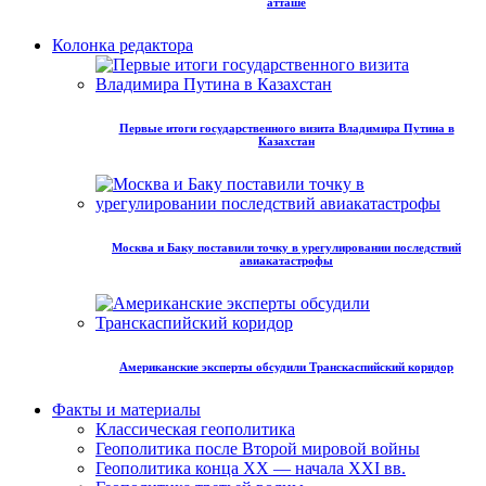
атташе
Колонка редактора
Первые итоги государственного визита Владимира Путина в
Казахстан
Москва и Баку поставили точку в урегулировании последствий
авиакатастрофы
Американские эксперты обсудили Транскаспийский коридор
Факты и материалы
Классическая геополитика
Геополитика после Второй мировой войны
Геополитика конца XX — начала XXI вв.