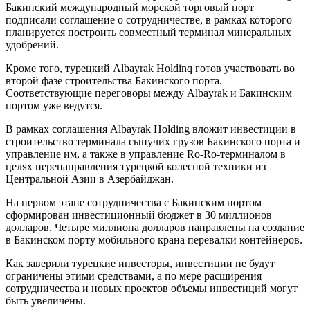
Бакинский международный морской торговый порт
подписали соглашение о сотрудничестве, в рамках которого
планируется построить совместный терминал минеральных
удобрений.
Кроме того, турецкий Albayrak Holdinq готов участвовать во
второй фазе строительства Бакинского порта.
Соответствующие переговоры между Albayrak и Бакинским
портом уже ведутся.
В рамках соглашения Albayrak Holding вложит инвестиции в
строительство терминала сыпучих грузов Бакинского порта и
управление им, а также в управление Ro-Ro-терминалом в
целях перенаправления турецкой колесной техники из
Центральной Азии в Азербайджан.
На первом этапе сотрудничества с Бакинским портом
сформирован инвестиционный бюджет в 30 миллионов
долларов. Четыре миллиона долларов направлены на создание
в Бакинском порту мобильного крана перевалки контейнеров.
Как заверили турецкие инвесторы, инвестиции не будут
ограничены этими средствами, а по мере расширения
сотрудничества и новых проектов объемы инвестиций могут
быть увеличены.