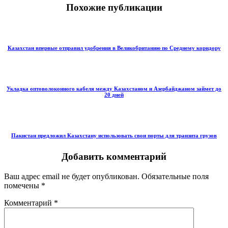
Похожие публикации
Казахстан впервые отправил удобрения в Великобританию по Среднему коридору
Укладка оптоволоконного кабеля между Казахстаном и Азербайджаном займет до
20 дней
Пакистан предложил Казахстану использовать свои порты для транзита грузов
Добавить комментарий
Ваш адрес email не будет опубликован.
Обязательные поля
помечены
*
Комментарий
*