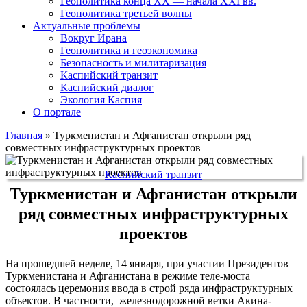
Геополитика конца XX — начала XXI вв.
Геополитика третьей волны
Актуальные проблемы
Вокруг Ирана
Геополитика и геоэкономика
Безопасность и милитаризация
Каспийский транзит
Каспийский диалог
Экология Каспия
О портале
Главная
»
Туркменистан и Афганистан открыли ряд
совместных инфраструктурных проектов
Каспийский транзит
Туркменистан и Афганистан открыли
ряд совместных инфраструктурных
проектов
На прошедшей неделе, 14 января, при участии Президентов
Туркменистана и Афганистана в режиме теле-моста
состоялась церемония ввода в строй ряда инфраструктурных
объектов. В частности, железнодорожной ветки Акина-