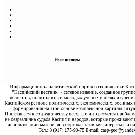
Наши партнеры
Информационно-аналитический портал о геополитике Касп
"Каспийский вестник" - сетевое издание, созданное групп
экспертов, политологов и молодых ученых в целях изучени
Каспийском регионе политических, экономических, военных 
формирования на этой основе комплексной картины ситуа
Приглашаем к сотрудничеству всех, кто интересуется проблем
не безразлична судьба Каспия и народов, которые проживают 
использовании материалов портала активная гиперссылка на 
Тел.: 8 (917) 175-90-75 E-mail: casp-geo@yandex