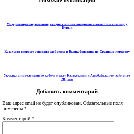
Похожие публикации
Модернизация подъемно-переходных мостов завершена в казахстанском порту
Курык
Казахстан впервые отправил удобрения в Великобританию по Среднему коридору
Укладка оптоволоконного кабеля между Казахстаном и Азербайджаном займет до
20 дней
Добавить комментарий
Ваш адрес email не будет опубликован.
Обязательные поля
помечены
*
Комментарий
*