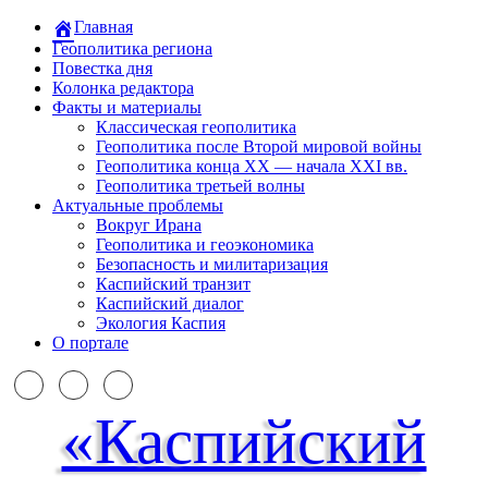
Главная
Геополитика региона
Повестка дня
Колонка редактора
Факты и материалы
Классическая геополитика
Геополитика после Второй мировой войны
Геополитика конца XX — начала XXI вв.
Геополитика третьей волны
Актуальные проблемы
Вокруг Ирана
Геополитика и геоэкономика
Безопасность и милитаризация
Каспийский транзит
Каспийский диалог
Экология Каспия
О портале
«Каспийский