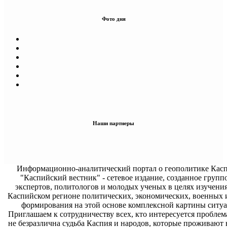
Фото дня
Наши партнеры
Информационно-аналитический портал о геополитике Касп
"Каспийский вестник" - сетевое издание, созданное групп
экспертов, политологов и молодых ученых в целях изучени
Каспийском регионе политических, экономических, военных 
формирования на этой основе комплексной картины ситуа
Приглашаем к сотрудничеству всех, кто интересуется проблем
не безразлична судьба Каспия и народов, которые проживают 