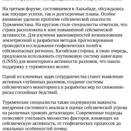
На третьем форуме, состоявшемся в Ашхабаде, обсуждались
как текущие успехи, так и долгосрочные планы. Особое
внимание уделили проблеме сейсмической опасности
Туркменистана. На круглом столе специалисты отметили, что
страна расположена в зоне повышенной сейсмической
активности. Для изучения закономерностей возникновения
землетрясений и разработки методов прогнозирования
проводятся исследования геофизических полей в
сейсмоопасных регионах. Китайская сторона, в свою очередь,
предложила использовать спутниковую систему навигации
(GNSS) для мониторинга активности разломов, что нашло
поддержку у туркменских коллег.
Одной из ключевых задач сотрудничества станет выявление
активных глубинных разломов, создание системы
сейсмического мониторинга и разработка мер по снижению
риска стихийных бедствий.
Туркменские специалисты также подчеркнули важность
внедрения системного анализа в оценке сейсмической угрозы
на различных уровнях детализации. Современные подходы
позволяют учитывать множество факторов, влияющих на
сейсмическую активность, от геофизических процессов до
локальных особенностей почвы.