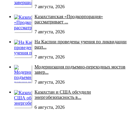
7 августа, 2026
Казахстанская «Продкорпорация»
рассматривает ...
7 августа, 2026
На Каспии проведены учения по ликвидации
разл...
7 августа, 2026
Модернизация подъемно-переходных мостов
завер...
7 августа, 2026
Казахстан и США обсудили
энергобезопасность в...
6 августа, 2026