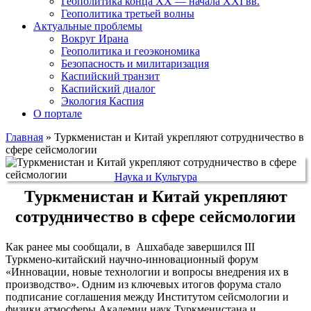
Геополитика конца XX — начала XXI вв.
Геополитика третьей волны
Актуальные проблемы
Вокруг Ирана
Геополитика и геоэкономика
Безопасность и милитаризация
Каспийский транзит
Каспийский диалог
Экология Каспия
О портале
Главная
»
Туркменистан и Китай укрепляют сотрудничество в
сфере сейсмологии
Наука и Культура
Туркменистан и Китай укрепляют
сотрудничество в сфере сейсмологии
Как ранее мы сообщали, в Ашхабаде завершился III
Туркмено-китайский научно-инновационный форум
«Инновации, новые технологии и вопросы внедрения их в
производство». Одним из ключевых итогов форума стало
подписание соглашения между Институтом сейсмологии и
физики атмосферы Академии наук Туркменистана и