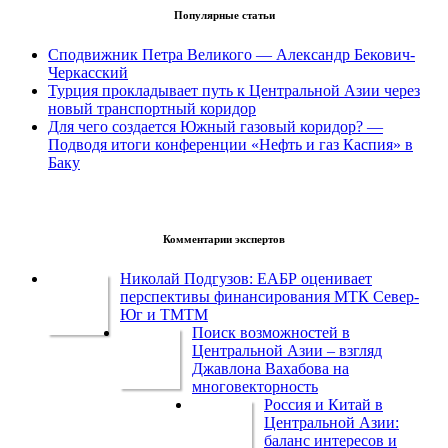
Популярные статьи
Сподвижник Петра Великого — Александр Бекович-
Черкасский
Турция прокладывает путь к Центральной Азии через
новый транспортный коридор
Для чего создается Южный газовый коридор? —
Подводя итоги конференции «Нефть и газ Каспия» в
Баку
Комментарии экспертов
Николай Подгузов: ЕАБР оценивает
перспективы финансирования МТК Север-
Юг и ТМТМ
Поиск возможностей в
Центральной Азии – взгляд
Джавлона Вахабова на
многовекторность
Россия и Китай в
Центральной Азии:
баланс интересов и