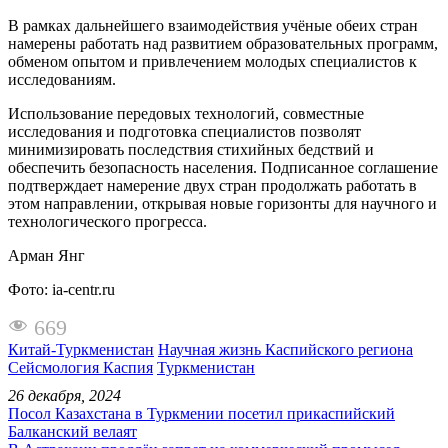
В рамках дальнейшего взаимодействия учёные обеих стран
намерены работать над развитием образовательных программ,
обменом опытом и привлечением молодых специалистов к
исследованиям.
Использование передовых технологий, совместные
исследования и подготовка специалистов позволят
минимизировать последствия стихийных бедствий и
обеспечить безопасность населения. Подписанное соглашение
подтверждает намерение двух стран продолжать работать в
этом направлении, открывая новые горизонты для научного и
технологического прогресса.
Арман Янг
Фото: ia-centr.ru
669
Китай-Туркменистан
Научная жизнь Каспийского региона
Сейсмология Каспия
Туркменистан
26 декабря, 2024
Посол Казахстана в Туркмении посетил прикаспийский
Балканский велаят