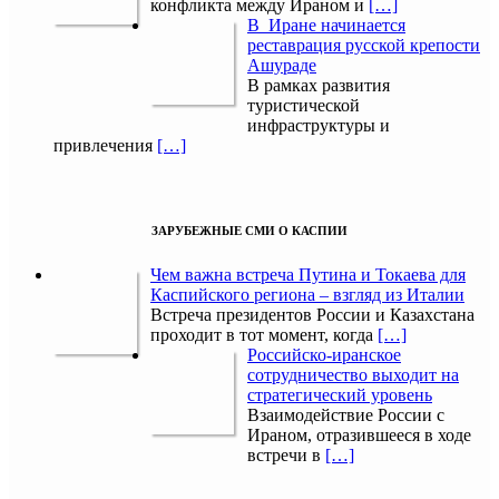
конфликта между Ираном и
[…]
В Иране начинается
реставрация русской крепости
Ашураде
В рамках развития
туристической
инфраструктуры и
привлечения
[…]
ЗАРУБЕЖНЫЕ СМИ О КАСПИИ
Чем важна встреча Путина и Токаева для
Каспийского региона – взгляд из Италии
Встреча президентов России и Казахстана
проходит в тот момент, когда
[…]
Российско-иранское
сотрудничество выходит на
стратегический уровень
Взаимодействие России с
Ираном, отразившееся в ходе
встречи в
[…]