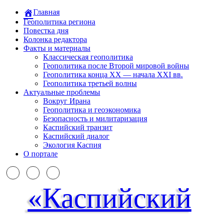
Главная
Геополитика региона
Повестка дня
Колонка редактора
Факты и материалы
Классическая геополитика
Геополитика после Второй мировой войны
Геополитика конца XX — начала XXI вв.
Геополитика третьей волны
Актуальные проблемы
Вокруг Ирана
Геополитика и геоэкономика
Безопасность и милитаризация
Каспийский транзит
Каспийский диалог
Экология Каспия
О портале
«Каспийский