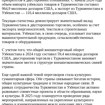
приоритетов в двусторонних отношениях. С начала 2024 года
объем импорта узбекских товаров в Туркменистан составил
964,9 миллиона долларов США, а экспорт из Туркменистана в
Узбекистан — 110,4 миллиона долларов США.
Текущая статистика демонстрирует значительный вклад
Туркменистана в двустороннюю торговлю, особенно за счет
экспорта энергоносителей, текстиля и строительных
материалов. Узбекистан, в свою очередь, усиливает поставки
машиностроительной продукции, сельскохозяйственных
товаров и оборудования.
С учетом того, что общий внешнеторговый оборот
Узбекистана в 2024 году составил 59,4 миллиарда долларов
США, двусторонняя торговля с Туркменистаном занимает
значительное место в структуре внешнеэкономических связей
страны.
Еще одной важной темой переговоров стала культурно-
гуманитарная сфера. Обе страны связывают богатая история,
общие культурные традиции и тесные народные связи. В
рамках сотрудничества Туркменистан и Узбекистан активно
развивают совместные проекты в области образования, науки
и культуры. В 2025 году планируется проведение ряда
мероприятий, направленных на укрепление культурного
обмена и взаимопонимания между народами двух стран.