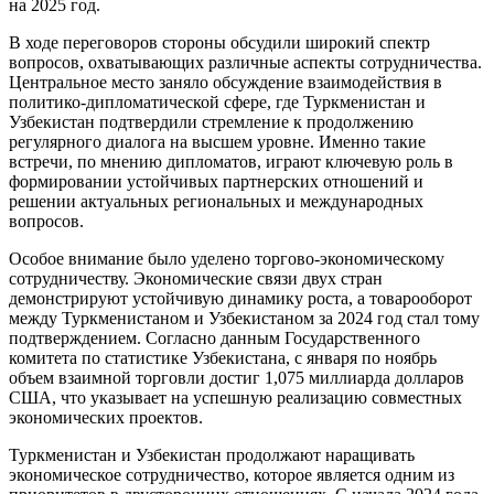
на 2025 год.
В ходе переговоров стороны обсудили широкий спектр
вопросов, охватывающих различные аспекты сотрудничества.
Центральное место заняло обсуждение взаимодействия в
политико-дипломатической сфере, где Туркменистан и
Узбекистан подтвердили стремление к продолжению
регулярного диалога на высшем уровне. Именно такие
встречи, по мнению дипломатов, играют ключевую роль в
формировании устойчивых партнерских отношений и
решении актуальных региональных и международных
вопросов.
Особое внимание было уделено торгово-экономическому
сотрудничеству. Экономические связи двух стран
демонстрируют устойчивую динамику роста, а товарооборот
между Туркменистаном и Узбекистаном за 2024 год стал тому
подтверждением. Согласно данным Государственного
комитета по статистике Узбекистана, с января по ноябрь
объем взаимной торговли достиг 1,075 миллиарда долларов
США, что указывает на успешную реализацию совместных
экономических проектов.
Туркменистан и Узбекистан продолжают наращивать
экономическое сотрудничество, которое является одним из