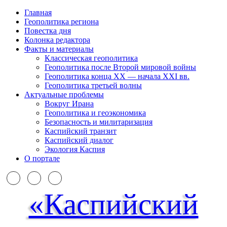
Главная
Геополитика региона
Повестка дня
Колонка редактора
Факты и материалы
Классическая геополитика
Геополитика после Второй мировой войны
Геополитика конца XX — начала XXI вв.
Геополитика третьей волны
Актуальные проблемы
Вокруг Ирана
Геополитика и геоэкономика
Безопасность и милитаризация
Каспийский транзит
Каспийский диалог
Экология Каспия
О портале
«Каспийский