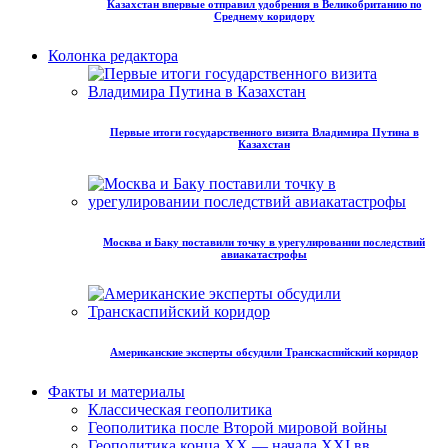
Казахстан впервые отправил удобрения в Великобританию по
Среднему коридору
Колонка редактора
Первые итоги государственного визита Владимира Путина в
Казахстан
Москва и Баку поставили точку в урегулировании последствий
авиакатастрофы
Американские эксперты обсудили Транскаспийский коридор
Факты и материалы
Классическая геополитика
Геополитика после Второй мировой войны
Геополитика конца XX — начала XXI вв.