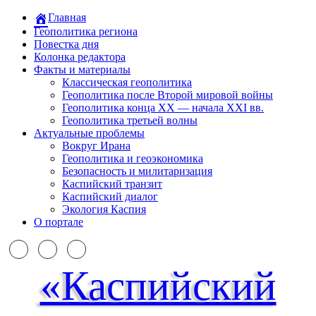
Главная
Геополитика региона
Повестка дня
Колонка редактора
Факты и материалы
Классическая геополитика
Геополитика после Второй мировой войны
Геополитика конца XX — начала XXI вв.
Геополитика третьей волны
Актуальные проблемы
Вокруг Ирана
Геополитика и геоэкономика
Безопасность и милитаризация
Каспийский транзит
Каспийский диалог
Экология Каспия
О портале
«Каспийский