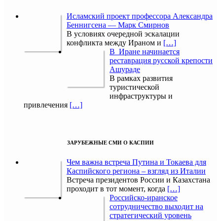
Исламский проект профессора Александра
Беннигсена — Марк Смирнов
В условиях очередной эскалации
конфликта между Ираном и
[…]
В Иране начинается
реставрация русской крепости
Ашураде
В рамках развития
туристической
инфраструктуры и
привлечения
[…]
ЗАРУБЕЖНЫЕ СМИ О КАСПИИ
Чем важна встреча Путина и Токаева для
Каспийского региона – взгляд из Италии
Встреча президентов России и Казахстана
проходит в тот момент, когда
[…]
Российско-иранское
сотрудничество выходит на
стратегический уровень