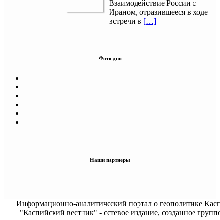
Взаимодействие России с
Ираном, отразившееся в ходе
встречи в
[…]
Фото дня
Наши партнеры
Информационно-аналитический портал о геополитике Касп
"Каспийский вестник" - сетевое издание, созданное групп