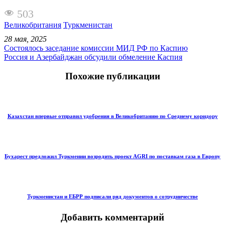
503
Великобритания
Туркменистан
28 мая, 2025
Состоялось заседание комиссии МИД РФ по Каспию
Россия и Азербайджан обсудили обмеление Каспия
Похожие публикации
Казахстан впервые отправил удобрения в Великобританию по Среднему коридору
Бухарест предложил Туркмении возродить проект AGRI по поставкам газа в Европу
Туркменистан и ЕБРР подписали ряд документов о сотрудничестве
Добавить комментарий