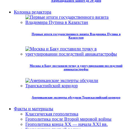
Азербайджаном займет до 20 дней
Колонка редактора
Первые итоги государственного визита Владимира Путина в
Казахстан
Москва и Баку поставили точку в урегулировании последствий
авиакатастрофы
Американские эксперты обсудили Транскаспийский коридор
Факты и материалы
Классическая геополитика
Геополитика после Второй мировой войны
Геополитика конца XX — начала XXI вв.