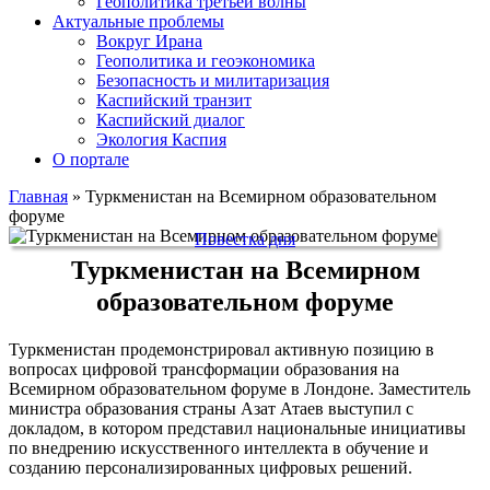
Геополитика третьей волны
Актуальные проблемы
Вокруг Ирана
Геополитика и геоэкономика
Безопасность и милитаризация
Каспийский транзит
Каспийский диалог
Экология Каспия
О портале
Главная
»
Туркменистан на Всемирном образовательном
форуме
Повестка дня
Туркменистан на Всемирном
образовательном форуме
Туркменистан продемонстрировал активную позицию в
вопросах цифровой трансформации образования на
Всемирном образовательном форуме в Лондоне. Заместитель
министра образования страны Азат Атаев выступил с
докладом, в котором представил национальные инициативы
по внедрению искусственного интеллекта в обучение и
созданию персонализированных цифровых решений.