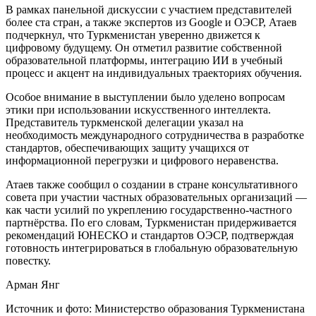
В рамках панельной дискуссии с участием представителей
более ста стран, а также экспертов из Google и ОЭСР, Атаев
подчеркнул, что Туркменистан уверенно движется к
цифровому будущему. Он отметил развитие собственной
образовательной платформы, интеграцию ИИ в учебный
процесс и акцент на индивидуальных траекториях обучения.
Особое внимание в выступлении было уделено вопросам
этики при использовании искусственного интеллекта.
Представитель туркменской делегации указал на
необходимость международного сотрудничества в разработке
стандартов, обеспечивающих защиту учащихся от
информационной перегрузки и цифрового неравенства.
Атаев также сообщил о создании в стране консультативного
совета при участии частных образовательных организаций —
как части усилий по укреплению государственно-частного
партнёрства. По его словам, Туркменистан придерживается
рекомендаций ЮНЕСКО и стандартов ОЭСР, подтверждая
готовность интегрироваться в глобальную образовательную
повестку.
Арман Янг
Источник и фото: Министерство образования Туркменистана