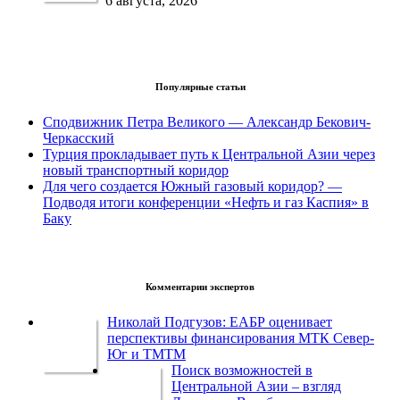
6 августа, 2026
Популярные статьи
Сподвижник Петра Великого — Александр Бекович-
Черкасский
Турция прокладывает путь к Центральной Азии через
новый транспортный коридор
Для чего создается Южный газовый коридор? —
Подводя итоги конференции «Нефть и газ Каспия» в
Баку
Комментарии экспертов
Николай Подгузов: ЕАБР оценивает
перспективы финансирования МТК Север-
Юг и ТМТМ
Поиск возможностей в
Центральной Азии – взгляд