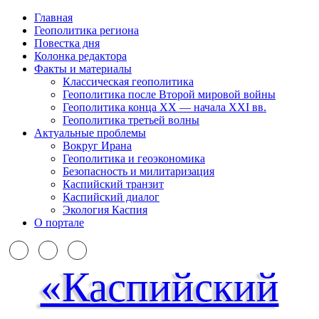
Главная
Геополитика региона
Повестка дня
Колонка редактора
Факты и материалы
Классическая геополитика
Геополитика после Второй мировой войны
Геополитика конца XX — начала XXI вв.
Геополитика третьей волны
Актуальные проблемы
Вокруг Ирана
Геополитика и геоэкономика
Безопасность и милитаризация
Каспийский транзит
Каспийский диалог
Экология Каспия
О портале
«Каспийский