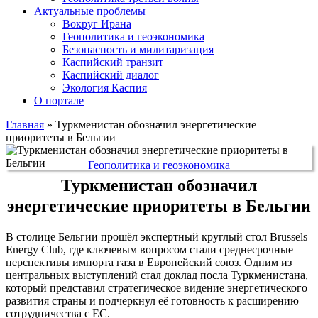
Актуальные проблемы
Вокруг Ирана
Геополитика и геоэкономика
Безопасность и милитаризация
Каспийский транзит
Каспийский диалог
Экология Каспия
О портале
Главная
»
Туркменистан обозначил энергетические
приоритеты в Бельгии
Геополитика и геоэкономика
Туркменистан обозначил
энергетические приоритеты в Бельгии
В столице Бельгии прошёл экспертный круглый стол Brussels
Energy Club, где ключевым вопросом стали среднесрочные
перспективы импорта газа в Европейский союз. Одним из
центральных выступлений стал доклад посла Туркменистана,
который представил стратегическое видение энергетического
развития страны и подчеркнул её готовность к расширению
сотрудничества с ЕС.