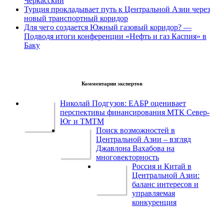
Черкасский
Турция прокладывает путь к Центральной Азии через
новый транспортный коридор
Для чего создается Южный газовый коридор? —
Подводя итоги конференции «Нефть и газ Каспия» в
Баку
Комментарии экспертов
Николай Подгузов: ЕАБР оценивает
перспективы финансирования МТК Север-
Юг и ТМТМ
Поиск возможностей в
Центральной Азии – взгляд
Джавлона Вахабова на
многовекторность
Россия и Китай в
Центральной Азии:
баланс интересов и
управляемая
конкуренция