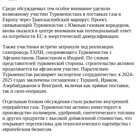
Среди обсуждаемых тем особое внимание уделили
возможному участию Туркменистана в поставках газа в
Европу через Транскаспийский маршрут. Проект,
связывающий Туркменистан с Южным газовым коридором,
вновь оказался в центре внимания как потенциальный ответ
на потребности ЕС в энергетической диверсификации.
Также участники встречи затронули ход реализации
газопровода ТАПИ, соединяющего Туркменистан с
Афганистаном, Пакистаном и Индией. По словам
представителей туркменской стороны, строительство активно
продолжается на афганском участке. Параллельно
Туркменистан расширяет экспортное сотрудничество: в 2024–
2025 годах заключены соглашения с Турцией, Ираком,
Азербайджаном и Венгрией, включая как прямые поставки,
так и своп-операции.
Отдельным блоком обсуждения стало развитие внутренней
переработки газа. Туркменистан активно инвестирует в
производство полимеров, удобрений, синтетического топлива
и других продуктов с высокой добавленной стоимостью, что
открывает перспективы для технологического партнёрства с
европейским бизнесом.