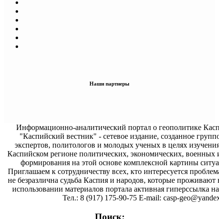
Наши партнеры
Информационно-аналитический портал о геополитике Касп
"Каспийский вестник" - сетевое издание, созданное групп
экспертов, политологов и молодых ученых в целях изучени
Каспийском регионе политических, экономических, военных 
формирования на этой основе комплексной картины ситуа
Приглашаем к сотрудничеству всех, кто интересуется проблем
не безразлична судьба Каспия и народов, которые проживают 
использовании материалов портала активная гиперссылка на 
Тел.: 8 (917) 175-90-75 E-mail: casp-geo@yandex
Поиск: