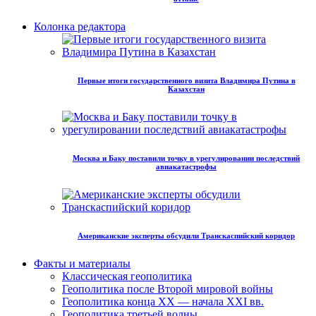
Колонка редактора
Первые итоги государственного визита Владимира Путина в
Казахстан
Москва и Баку поставили точку в урегулировании последствий
авиакатастрофы
Американские эксперты обсудили Транскаспийский коридор
Факты и материалы
Классическая геополитика
Геополитика после Второй мировой войны
Геополитика конца XX — начала XXI вв.
Геополитика третьей волны