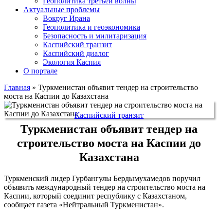
Геополитика третьей волны
Актуальные проблемы
Вокруг Ирана
Геополитика и геоэкономика
Безопасность и милитаризация
Каспийский транзит
Каспийский диалог
Экология Каспия
О портале
Главная
»
Туркменистан объявит тендер на строительство
моста на Каспии до Казахстана
Каспийский транзит
Туркменистан объявит тендер на
строительство моста на Каспии до
Казахстана
Туркменский лидер Гурбангулы Бердымухамедов поручил
объявить международный тендер на строительство моста на
Каспии, который соединит республику с Казахстаном,
сообщает газета «Нейтральный Туркменистан».