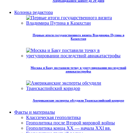
Азербайджаном займет до 20 дней
Колонка редактора
Первые итоги государственного визита Владимира Путина в
Казахстан
Москва и Баку поставили точку в урегулировании последствий
авиакатастрофы
Американские эксперты обсудили Транскаспийский коридор
Факты и материалы
Классическая геополитика
Геополитика после Второй мировой войны
Геополитика конца XX — начала XXI вв.