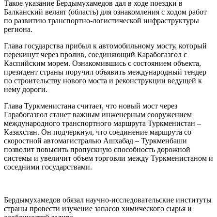
Такое указание Бердымухамедов дал в ходе поездки в
Балканский велаят (область) для ознакомления с ходом работ
по развитию транспортно-логистической инфраструктуры
региона.
Глава государства прибыл к автомобильному мосту, который
перекинут через пролив, соединяющий Карабогазгол с
Каспийским морем. Ознакомившись с состоянием объекта,
президент страны поручил объявить международный тендер
по строительству нового моста и реконструкции ведущей к
нему дороги.
Глава Туркменистана считает, что новый мост через
Гарабогазгол станет важным инженерным сооружением
международного транспортного маршрута Туркменистан –
Казахстан. Он подчеркнул, что соединение маршрута со
скоростной автомагистралью Ашхабад – Туркменбаши
позволит повысить пропускную способность дорожной
системы и увеличит объем торговли между Туркменистаном и
соседними государствами.
Бердымухамедов обязал научно-исследовательские институты
страны провести изучение запасов химического сырья и