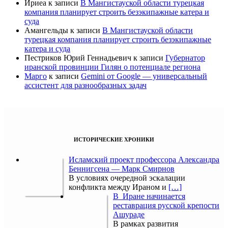
Ириеа
к записи
В Мангистауской области турецкая
компания планирует строить безэкипажные катера и
суда
Амангельды
к записи
В Мангистауской области
турецкая компания планирует строить безэкипажные
катера и суда
Пестриков Юрий Геннадьевич
к записи
Губернатор
иранской провинции Гилян о потенциале региона
Марго
к записи
Gemini от Google — универсальный
ассистент для разнообразных задач
ИСТОРИЧЕСКИЕ ХРОНИКИ
Исламский проект профессора Александра
Беннигсена — Марк Смирнов
В условиях очередной эскалации
конфликта между Ираном и
[…]
В Иране начинается
реставрация русской крепости
Ашураде
В рамках развития