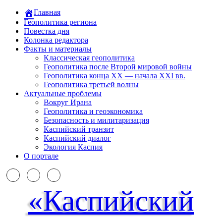
Главная
Геополитика региона
Повестка дня
Колонка редактора
Факты и материалы
Классическая геополитика
Геополитика после Второй мировой войны
Геополитика конца XX — начала XXI вв.
Геополитика третьей волны
Актуальные проблемы
Вокруг Ирана
Геополитика и геоэкономика
Безопасность и милитаризация
Каспийский транзит
Каспийский диалог
Экология Каспия
О портале
«Каспийский