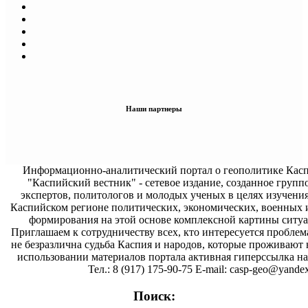
Наши партнеры
Информационно-аналитический портал о геополитике Касп
"Каспийский вестник" - сетевое издание, созданное групп
экспертов, политологов и молодых ученых в целях изучени
Каспийском регионе политических, экономических, военных 
формирования на этой основе комплексной картины ситуа
Приглашаем к сотрудничеству всех, кто интересуется проблем
не безразлична судьба Каспия и народов, которые проживают 
использовании материалов портала активная гиперссылка на 
Тел.: 8 (917) 175-90-75 E-mail: casp-geo@yandex
Поиск: