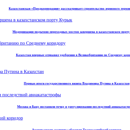
Казахстанская «Продкорпорация» рассматривает строительство зернового терми
Модернизация подъемно-переходных мостов завершена в казахстанском порт
Казахстан впервые отправил удобрения в Великобританию по Среднему кор
Первые итоги государственного визита Владимира Путина в Казахстан
Москва и Баку поставили точку в урегулировании последствий авиакатаст
Американские эксперты обсудили Транскаспийский коридор