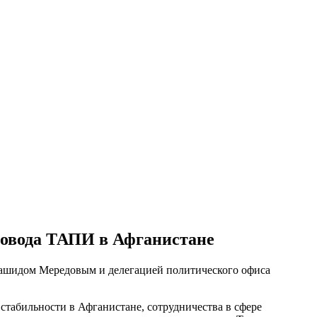
провода ТАПИ в Афганистане
 Рашидом Мередовым и делегацией политического офиса
 стабильности в Афганистане, сотрудничества в сфере