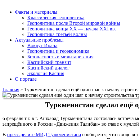
Факты и материалы
Классическая геополитика
Геополитика после Второй мировой войны
Геополитика конца XX — начала XXI вв.
Геополитика третьей волны
Актуальные проблемы
Вокруг Ирана
Геополитика и геоэкономика
Безопасность и милитаризация
Каспийский транзит
Каспийский диалог
Экология Каспия
О портале
Главная
»
Туркменистан сделал ещё один шаг к началу строит
Туркменистан сделал ещё о
6 февраля т.г. в г. Ашхабад Туркменистана состоялась встре
запрещённого в России «Движения Талибан» во главе с муллой
В
пресс-релизе МИД Туркменистана
сообщается, что в ходе вс