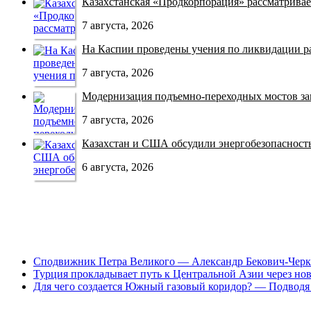
Казахстанская «Продкорпорация» рассматривает
7 августа, 2026
На Каспии проведены учения по ликвидации раз
7 августа, 2026
Модернизация подъемно-переходных мостов зав
7 августа, 2026
Казахстан и США обсудили энергобезопасность 
6 августа, 2026
Сподвижник Петра Великого — Александр Бекович-Черк
Турция прокладывает путь к Центральной Азии через но
Для чего создается Южный газовый коридор? — Подводя 