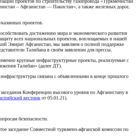
зации проектов по строительству газопровода «Туркменистан
нистан – Афганистан — Пакистан», а также железных дорог,
указанных проектов.
пособствовать достижению мира и экономического развития
я защиту всех национальных проектов, воплощаемых в нашей
мский Эмират Афганистан, мы заявляем о полной поддержке
дставители Талибана в своём заявлении для прессы.
и именно крупные инфраструктурные проекты, реализуемые с
ижения Талибан» (далее ДТ).
 инфраструктуры связана с объявленными в конце прошлого
 заседания Конференции высокого уровня по Афганистану в
аспийский вестник
от 05.01.21).
опросам безопасности.
стое заседание Совместной туркмено-афганской комиссии по