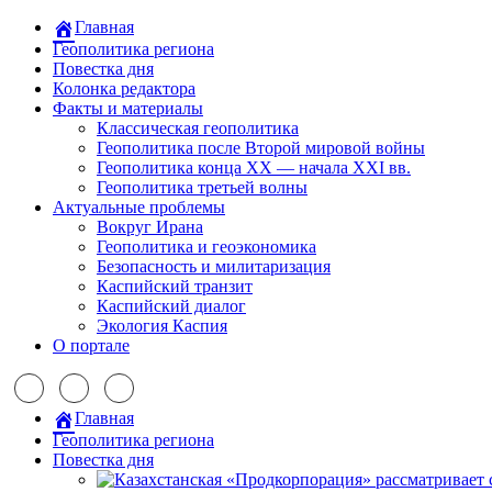
Главная
Геополитика региона
Повестка дня
Колонка редактора
Факты и материалы
Классическая геополитика
Геополитика после Второй мировой войны
Геополитика конца XX — начала XXI вв.
Геополитика третьей волны
Актуальные проблемы
Вокруг Ирана
Геополитика и геоэкономика
Безопасность и милитаризация
Каспийский транзит
Каспийский диалог
Экология Каспия
О портале
Главная
Геополитика региона
Повестка дня