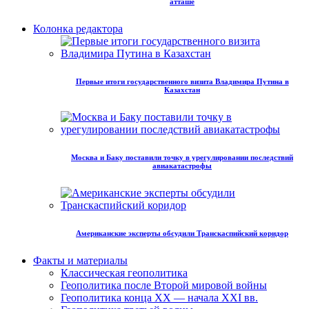
атташе
Колонка редактора
Первые итоги государственного визита Владимира Путина в
Казахстан
Москва и Баку поставили точку в урегулировании последствий
авиакатастрофы
Американские эксперты обсудили Транскаспийский коридор
Факты и материалы
Классическая геополитика
Геополитика после Второй мировой войны
Геополитика конца XX — начала XXI вв.