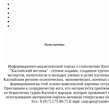
Наши партнеры
Информационно-аналитический портал о геополитике Касп
"Каспийский вестник" - сетевое издание, созданное групп
экспертов, политологов и молодых ученых в целях изучени
Каспийском регионе политических, экономических, военных 
формирования на этой основе комплексной картины ситуа
Приглашаем к сотрудничеству всех, кто интересуется проблем
не безразлична судьба Каспия и народов, которые проживают 
использовании материалов портала активная гиперссылка на 
Тел.: 8 (917) 175-90-75 E-mail: casp-geo@yandex