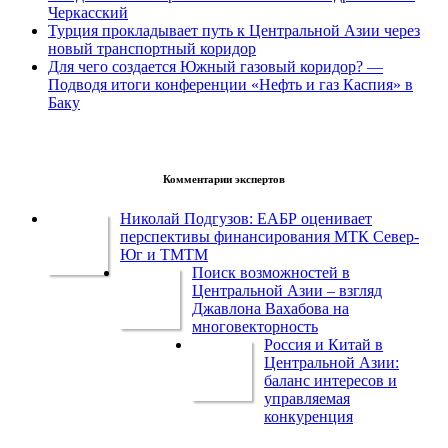
Черкасский
Турция прокладывает путь к Центральной Азии через
новый транспортный коридор
Для чего создается Южный газовый коридор? —
Подводя итоги конференции «Нефть и газ Каспия» в
Баку
Комментарии экспертов
Николай Подгузов: ЕАБР оценивает
перспективы финансирования МТК Север-
Юг и ТМТМ
Поиск возможностей в
Центральной Азии – взгляд
Джавлона Вахабова на
многовекторность
Россия и Китай в
Центральной Азии:
баланс интересов и
управляемая
конкуренция