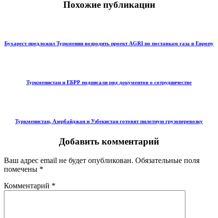
Похожие публикации
Бухарест предложил Туркмении возродить проект AGRI по поставкам газа в Европу
Туркменистан и ЕБРР подписали ряд документов о сотрудничестве
Туркменистан, Азербайджан и Узбекистан готовят пилотную грузоперевозку
Добавить комментарий
Ваш адрес email не будет опубликован.
Обязательные поля
помечены
*
Комментарий
*