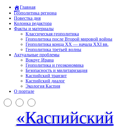
Главная
Геополитика региона
Повестка дня
Колонка редактора
Факты и материалы
Классическая геополитика
Геополитика после Второй мировой войны
Геополитика конца XX — начала XXI вв.
Геополитика третьей волны
Актуальные проблемы
Вокруг Ирана
Геополитика и геоэкономика
Безопасность и милитаризация
Каспийский транзит
Каспийский диалог
Экология Каспия
О портале
«Каспийский