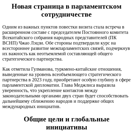
Новая страница в парламентском
сотрудничестве
Одним из важных пунктов повестки визита стала встреча в
расширенном составе с председателем Постоянного комитета
Всекитайского собрания народных представителей (ПК
ВСНП) Чжао Лэцзи. Обе стороны подтвердили курс на
всестороннее развитие межпарламентских связей, подчеркнув
их важность как неотъемлемой составляющей общего
стратегического партнерства.
Как отметила Гулманова, туркмено-китайские отношения,
выведенные на уровень всеобъемлющего стратегического
партнерства в 2023 году, приобретают особую глубину в сфере
парламентской дипломатии. Глава Меджлиса выразила
уверенность, что укрепление контактов между
законодательными органами двух стран будет способствовать
дальнейшему сближению народов и поддержке общих
международных инициатив.
Общие цели и глобальные
инициативы