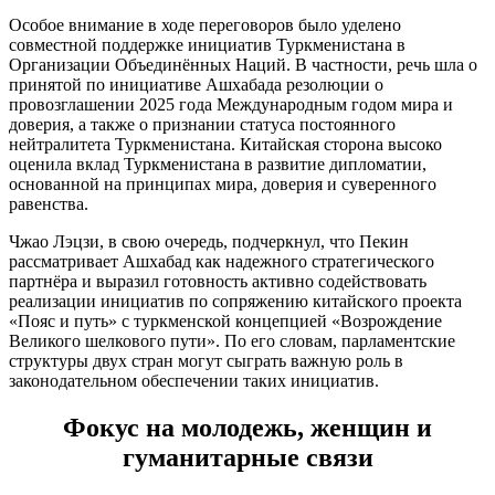
Особое внимание в ходе переговоров было уделено
совместной поддержке инициатив Туркменистана в
Организации Объединённых Наций. В частности, речь шла о
принятой по инициативе Ашхабада резолюции о
провозглашении 2025 года Международным годом мира и
доверия, а также о признании статуса постоянного
нейтралитета Туркменистана. Китайская сторона высоко
оценила вклад Туркменистана в развитие дипломатии,
основанной на принципах мира, доверия и суверенного
равенства.
Чжао Лэцзи, в свою очередь, подчеркнул, что Пекин
рассматривает Ашхабад как надежного стратегического
партнёра и выразил готовность активно содействовать
реализации инициатив по сопряжению китайского проекта
«Пояс и путь» с туркменской концепцией «Возрождение
Великого шелкового пути». По его словам, парламентские
структуры двух стран могут сыграть важную роль в
законодательном обеспечении таких инициатив.
Фокус на молодежь, женщин и
гуманитарные связи