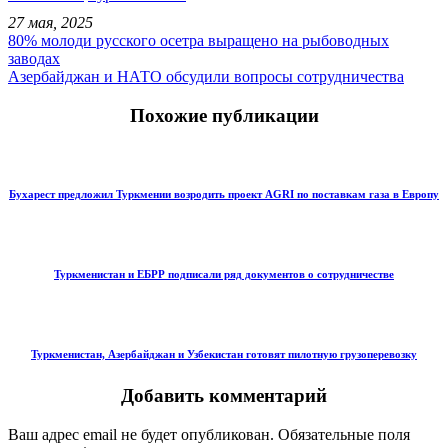
27 мая, 2025
80% молоди русского осетра выращено на рыбоводных
заводах
Азербайджан и НАТО обсудили вопросы сотрудничества
Похожие публикации
Бухарест предложил Туркмении возродить проект AGRI по поставкам газа в Европу
Туркменистан и ЕБРР подписали ряд документов о сотрудничестве
Туркменистан, Азербайджан и Узбекистан готовят пилотную грузоперевозку
Добавить комментарий
Ваш адрес email не будет опубликован.
Обязательные поля