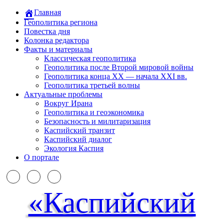
Главная
Геополитика региона
Повестка дня
Колонка редактора
Факты и материалы
Классическая геополитика
Геополитика после Второй мировой войны
Геополитика конца XX — начала XXI вв.
Геополитика третьей волны
Актуальные проблемы
Вокруг Ирана
Геополитика и геоэкономика
Безопасность и милитаризация
Каспийский транзит
Каспийский диалог
Экология Каспия
О портале
«Каспийский