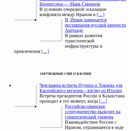
Беннигсена — Марк Смирнов
В условиях очередной эскалации
конфликта между Ираном и
[…]
В Иране начинается
реставрация русской крепости
Ашураде
В рамках развития
туристической
инфраструктуры и
привлечения
[…]
ЗАРУБЕЖНЫЕ СМИ О КАСПИИ
Чем важна встреча Путина и Токаева для
Каспийского региона – взгляд из Италии
Встреча президентов России и Казахстана
проходит в тот момент, когда
[…]
Российско-иранское
сотрудничество выходит на
стратегический уровень
Взаимодействие России с
Ираном, отразившееся в ходе