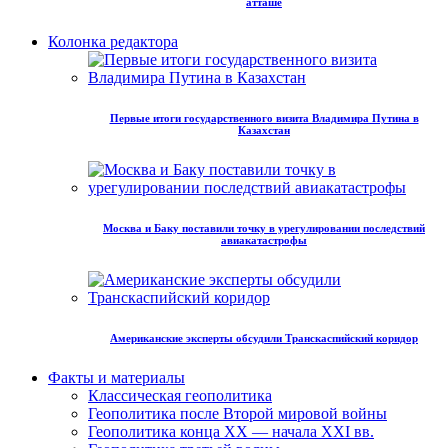
атташе
Колонка редактора
Первые итоги государственного визита Владимира Путина в
Казахстан
Москва и Баку поставили точку в урегулировании последствий
авиакатастрофы
Американские эксперты обсудили Транскаспийский коридор
Факты и материалы
Классическая геополитика
Геополитика после Второй мировой войны
Геополитика конца XX — начала XXI вв.