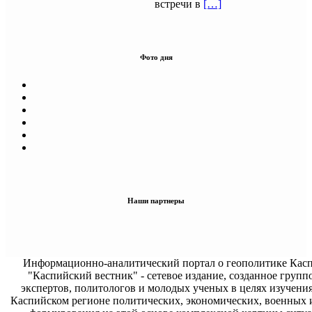
встречи в
[…]
Фото дня
Наши партнеры
Информационно-аналитический портал о геополитике Касп
"Каспийский вестник" - сетевое издание, созданное групп
экспертов, политологов и молодых ученых в целях изучени
Каспийском регионе политических, экономических, военных 