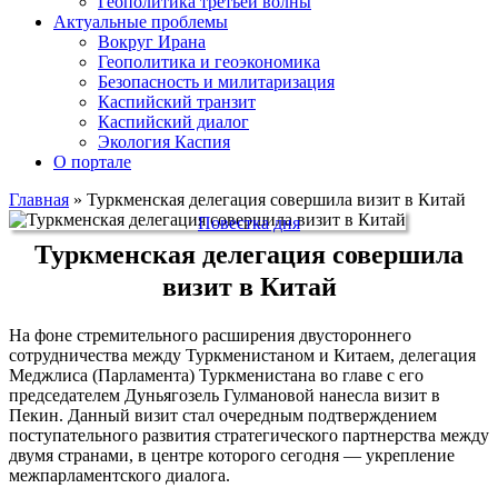
Геополитика третьей волны
Актуальные проблемы
Вокруг Ирана
Геополитика и геоэкономика
Безопасность и милитаризация
Каспийский транзит
Каспийский диалог
Экология Каспия
О портале
Главная
»
Туркменская делегация совершила визит в Китай
Повестка дня
Туркменская делегация совершила
визит в Китай
На фоне стремительного расширения двустороннего
сотрудничества между Туркменистаном и Китаем, делегация
Меджлиса (Парламента) Туркменистана во главе с его
председателем Дуньягозель Гулмановой нанесла визит в
Пекин. Данный визит стал очередным подтверждением
поступательного развития стратегического партнерства между
двумя странами, в центре которого сегодня — укрепление
межпарламентского диалога.