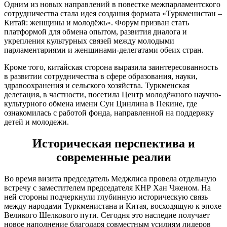
Одним из новых направлений в повестке межпарламентского
сотрудничества стала идея создания формата «Туркменистан –
Китай: женщины и молодёжь». Форум призван стать
платформой для обмена опытом, развития диалога и
укрепления культурных связей между молодыми
парламентариями и женщинами-делегатами обеих стран.
Кроме того, китайская сторона выразила заинтересованность
в развитии сотрудничества в сфере образования, науки,
здравоохранения и сельского хозяйства. Туркменская
делегация, в частности, посетила Центр молодёжного научно-
культурного обмена имени Сун Цинлина в Пекине, где
ознакомилась с работой фонда, направленной на поддержку
детей и молодежи.
Историческая перспектива и
современные реалии
Во время визита председатель Меджлиса провела отдельную
встречу с заместителем председателя КНР Хан Чженом. На
ней стороны подчеркнули глубинную историческую связь
между народами Туркменистана и Китая, восходящую к эпохе
Великого Шелкового пути. Сегодня это наследие получает
новое наполнение благодаря совместным усилиям лидеров