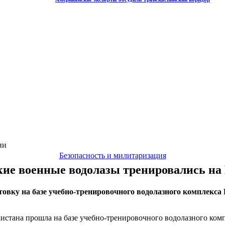
ии
Безопасность и милитаризация
кие военные водолазы тренировались на
овку на базе учебно-тренировочного водолазного комплекса 
истана прошла на базе учебно-тренировочного водолазного ком