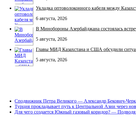
Укладка оптоволоконного кабеля между Казахст
6 августа, 2026
В Минобороны Азербайджана состоялась встреча
5 августа, 2026
Главы МИД Казахстана и США обсудили ситуац
5 августа, 2026
Сподвижник Петра Великого — Александр Бекович-Черк
Турция прокладывает путь к Центральной Азии через но
Для чего создается Южный газовый коридор? — Подводя 