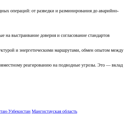
ных операций: от разведки и разминирования до аварийно-
ые на выстраивание доверия и согласование стандартов
руктурой и энергетическими маршрутами, обмен опытом между
 совместному реагированию на подводные угрозы. Это — вклад
стан-Узбекистан
Мангистауская область