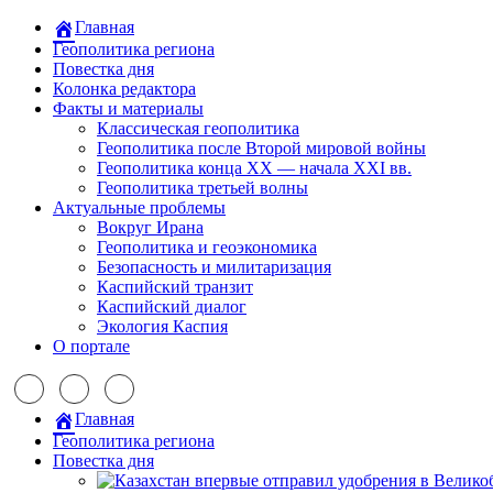
Главная
Геополитика региона
Повестка дня
Колонка редактора
Факты и материалы
Классическая геополитика
Геополитика после Второй мировой войны
Геополитика конца XX — начала XXI вв.
Геополитика третьей волны
Актуальные проблемы
Вокруг Ирана
Геополитика и геоэкономика
Безопасность и милитаризация
Каспийский транзит
Каспийский диалог
Экология Каспия
О портале
Главная
Геополитика региона
Повестка дня