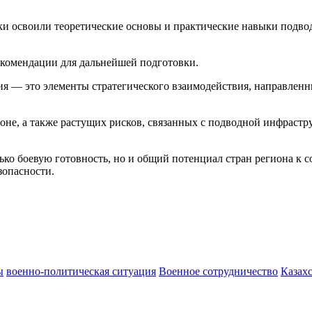
и освоили теоретические основы и практические навыки подвод
екомендации для дальнейшей подготовки.
я — это элементы стратегического взаимодействия, направленн
оне, а также растущих рисков, связанных с подводной инфраст
лько боевую готовность, но и общий потенциал стран региона к
зопасности.
ы
военно-политическая ситуация
Военное сотрудничество
Казах