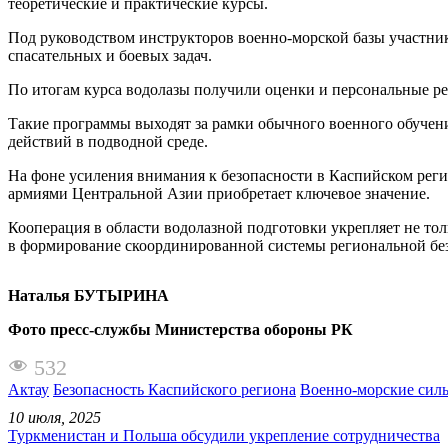
теоретические и практические курсы.
Под руководством инструкторов военно-морской базы участник
спасательных и боевых задач.
По итогам курса водолазы получили оценки и персональные р
Такие программы выходят за рамки обычного военного обучени
действий в подводной среде.
На фоне усиления внимания к безопасности в Каспийском реги
армиями Центральной Азии приобретает ключевое значение.
Кооперация в области водолазной подготовки укрепляет не то
в формирование скоординированной системы региональной бе
Наталья БУТЫРИНА
Фото пресс-службы Министерства обороны РК
532
Актау
Безопасность Каспийского региона
Военно-морские сил
10 июля, 2025
Туркменистан и Польша обсудили укрепление сотрудничества