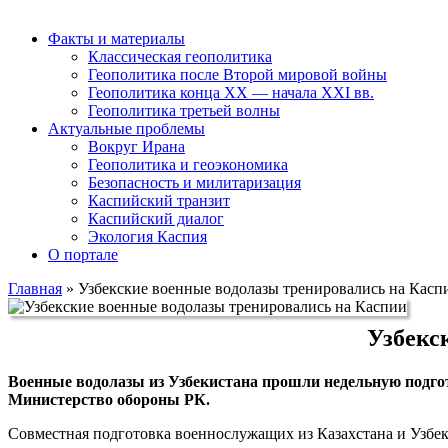
Факты и материалы
Классическая геополитика
Геополитика после Второй мировой войны
Геополитика конца XX — начала XXI вв.
Геополитика третьей волны
Актуальные проблемы
Вокруг Ирана
Геополитика и геоэкономика
Безопасность и милитаризация
Каспийский транзит
Каспийский диалог
Экология Каспия
О портале
Главная
»
Узбекские военные водолазы тренировались на Касп
Узбекс
Военные водолазы из Узбекистана прошли недельную подгот
Министерство обороны РК.
Совместная подготовка военнослужащих из Казахстана и Узбек