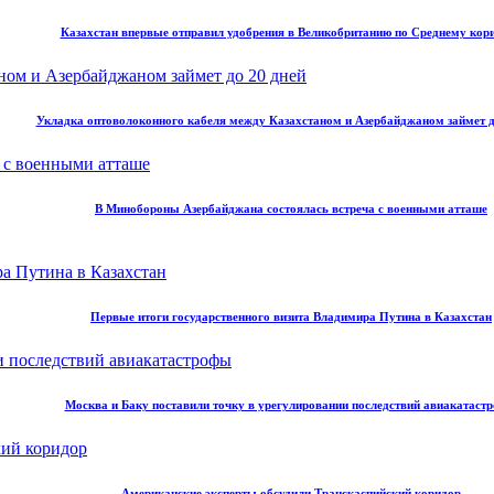
Казахстан впервые отправил удобрения в Великобританию по Среднему кор
Укладка оптоволоконного кабеля между Казахстаном и Азербайджаном займет д
В Минобороны Азербайджана состоялась встреча с военными атташе
Первые итоги государственного визита Владимира Путина в Казахстан
Москва и Баку поставили точку в урегулировании последствий авиакатаст
Американские эксперты обсудили Транскаспийский коридор