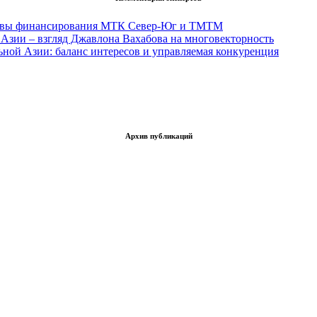
тивы финансирования МТК Север-Юг и ТМТМ
Азии – взгляд Джавлона Вахабова на многовекторность
ьной Азии: баланс интересов и управляемая конкуренция
Архив публикаций