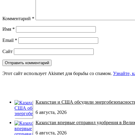
Комментарий
*
Имя
*
Email
*
Сайт
Этот сайт использует Akismet для борьбы со спамом.
Узнайте, 
Казахстан и США обсудили энергобезопасность 
6 августа, 2026
Казахстан впервые отправил удобрения в Велико
6 августа, 2026