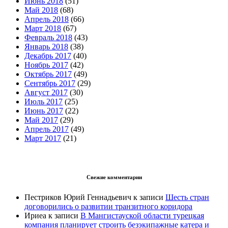
Июнь 2018
(51)
Май 2018
(68)
Апрель 2018
(66)
Март 2018
(67)
Февраль 2018
(43)
Январь 2018
(38)
Декабрь 2017
(40)
Ноябрь 2017
(42)
Октябрь 2017
(49)
Сентябрь 2017
(29)
Август 2017
(30)
Июль 2017
(25)
Июнь 2017
(22)
Май 2017
(29)
Апрель 2017
(49)
Март 2017
(21)
Свежие комментарии
Пестриков Юрий Геннадьевич
к записи
Шесть стран
договорились о развитии транзитного коридора
Ириеа
к записи
В Мангистауской области турецкая
компания планирует строить безэкипажные катера и