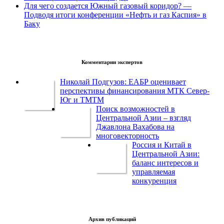
Для чего создается Южный газовый коридор? —
Подводя итоги конференции «Нефть и газ Каспия» в
Баку
Комментарии экспертов
Николай Подгузов: ЕАБР оценивает
перспективы финансирования МТК Север-
Юг и ТМТМ
Поиск возможностей в
Центральной Азии – взгляд
Джавлона Вахабова на
многовекторность
Россия и Китай в
Центральной Азии:
баланс интересов и
управляемая
конкуренция
Архив публикаций