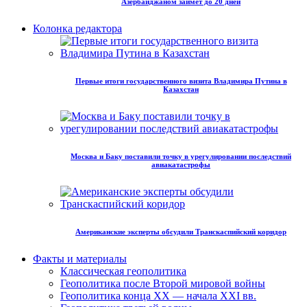
Азербайджаном займет до 20 дней
Колонка редактора
Первые итоги государственного визита Владимира Путина в
Казахстан
Москва и Баку поставили точку в урегулировании последствий
авиакатастрофы
Американские эксперты обсудили Транскаспийский коридор
Факты и материалы
Классическая геополитика
Геополитика после Второй мировой войны
Геополитика конца XX — начала XXI вв.