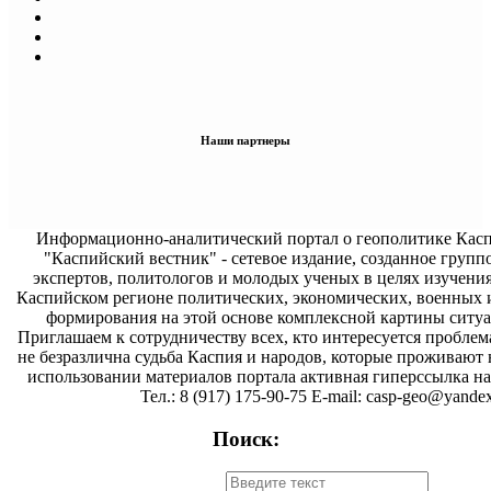
Наши партнеры
Информационно-аналитический портал о геополитике Касп
"Каспийский вестник" - сетевое издание, созданное групп
экспертов, политологов и молодых ученых в целях изучени
Каспийском регионе политических, экономических, военных 
формирования на этой основе комплексной картины ситуа
Приглашаем к сотрудничеству всех, кто интересуется проблем
не безразлична судьба Каспия и народов, которые проживают 
использовании материалов портала активная гиперссылка на 
Тел.: 8 (917) 175-90-75 E-mail: casp-geo@yandex
Поиск: