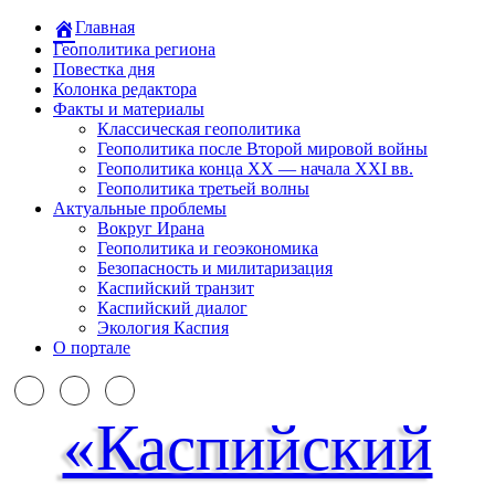
Главная
Геополитика региона
Повестка дня
Колонка редактора
Факты и материалы
Классическая геополитика
Геополитика после Второй мировой войны
Геополитика конца XX — начала XXI вв.
Геополитика третьей волны
Актуальные проблемы
Вокруг Ирана
Геополитика и геоэкономика
Безопасность и милитаризация
Каспийский транзит
Каспийский диалог
Экология Каспия
О портале
«Каспийский