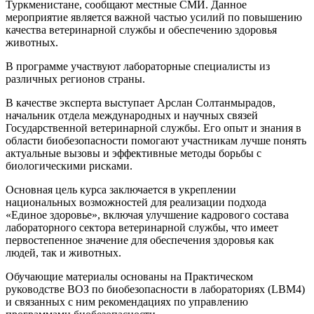
Туркменистане, сообщают местные СМИ. Данное
мероприятие является важной частью усилий по повышению
качества ветеринарной службы и обеспечению здоровья
животных.
В программе участвуют лабораторные специалисты из
различных регионов страны.
В качестве эксперта выступает Арслан Солтанмырадов,
начальник отдела международных и научных связей
Государственной ветеринарной службы. Его опыт и знания в
области биобезопасности помогают участникам лучше понять
актуальные вызовы и эффективные методы борьбы с
биологическими рисками.
Основная цель курса заключается в укреплении
национальных возможностей для реализации подхода
«Единое здоровье», включая улучшение кадрового состава
лабораторного сектора ветеринарной службы, что имеет
первостепенное значение для обеспечения здоровья как
людей, так и животных.
Обучающие материалы основаны на Практическом
руководстве ВОЗ по биобезопасности в лабораториях (LBM4)
и связанных с ним рекомендациях по управлению