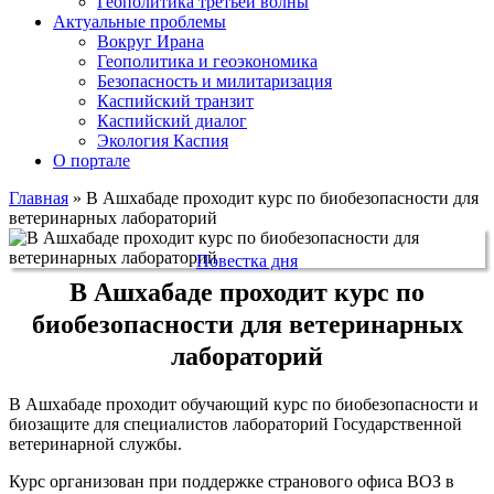
Геополитика третьей волны
Актуальные проблемы
Вокруг Ирана
Геополитика и геоэкономика
Безопасность и милитаризация
Каспийский транзит
Каспийский диалог
Экология Каспия
О портале
Главная
»
В Ашхабаде проходит курс по биобезопасности для
ветеринарных лабораторий
Повестка дня
В Ашхабаде проходит курс по
биобезопасности для ветеринарных
лабораторий
В Ашхабаде проходит обучающий курс по биобезопасности и
биозащите для специалистов лабораторий Государственной
ветеринарной службы.
Курс организован при поддержке странового офиса ВОЗ в