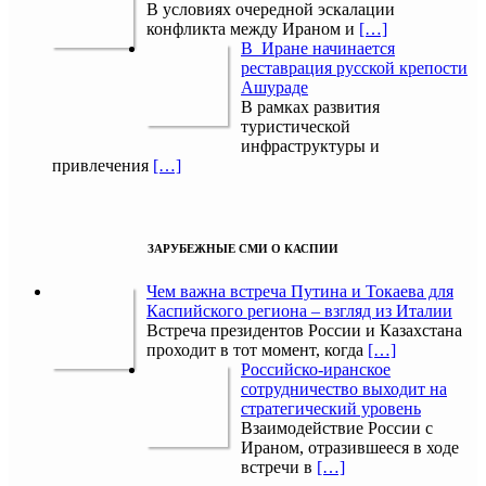
В условиях очередной эскалации
конфликта между Ираном и
[…]
В Иране начинается
реставрация русской крепости
Ашураде
В рамках развития
туристической
инфраструктуры и
привлечения
[…]
ЗАРУБЕЖНЫЕ СМИ О КАСПИИ
Чем важна встреча Путина и Токаева для
Каспийского региона – взгляд из Италии
Встреча президентов России и Казахстана
проходит в тот момент, когда
[…]
Российско-иранское
сотрудничество выходит на
стратегический уровень
Взаимодействие России с
Ираном, отразившееся в ходе
встречи в
[…]