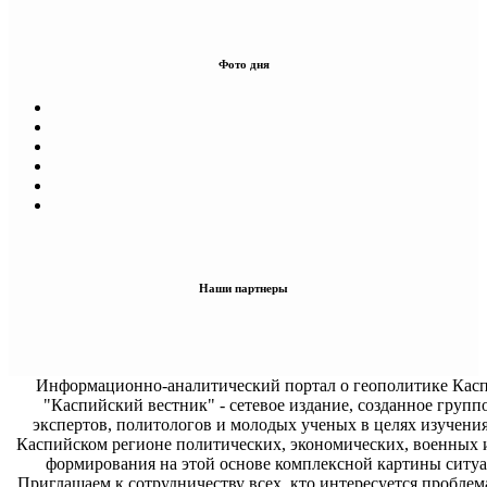
Фото дня
Наши партнеры
Информационно-аналитический портал о геополитике Касп
"Каспийский вестник" - сетевое издание, созданное групп
экспертов, политологов и молодых ученых в целях изучени
Каспийском регионе политических, экономических, военных 
формирования на этой основе комплексной картины ситуа
Приглашаем к сотрудничеству всех, кто интересуется проблем