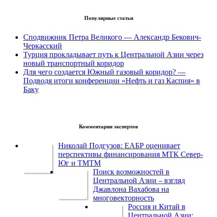
Популярные статьи
Сподвижник Петра Великого — Александр Бекович-
Черкасский
Турция прокладывает путь к Центральной Азии через
новый транспортный коридор
Для чего создается Южный газовый коридор? —
Подводя итоги конференции «Нефть и газ Каспия» в
Баку
Комментарии экспертов
Николай Подгузов: ЕАБР оценивает
перспективы финансирования МТК Север-
Юг и ТМТМ
Поиск возможностей в
Центральной Азии – взгляд
Джавлона Вахабова на
многовекторность
Россия и Китай в
Центральной Азии: