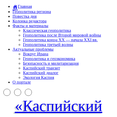
Главная
Геополитика региона
Повестка дня
Колонка редактора
Факты и материалы
Классическая геополитика
Геополитика после Второй мировой войны
Геополитика конца XX — начала XXI вв.
Геополитика третьей волны
Актуальные проблемы
Вокруг Ирана
Геополитика и геоэкономика
Безопасность и милитаризация
Каспийский транзит
Каспийский диалог
Экология Каспия
О портале
«Каспийский