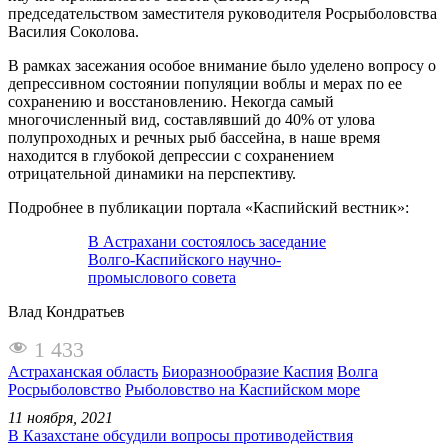
председательством заместителя руководителя Росрыболовства
Василия Соколова.
В рамках засежания особое внимание было уделено вопросу о
депрессивном состоянии популяции воблы и мерах по ее
сохранению и восстановлению. Некогда самый
многочисленный вид, составлявший до 40% от улова
полупроходных и речных рыб бассейна, в наше время
находится в глубокой депрессии с сохранением
отрицательной динамики на перспективу.
Подробнее в публикации портала «Каспийский вестник»:
В Астрахани состоялось заседание
Волго-Каспийского научно-
промыслового совета
Влад Кондратьев
1 433
Астраханская область
Биоразнообразие Каспия
Волга
Росрыболовство
Рыболовство на Каспийском море
11 ноября, 2021
В Казахстане обсудили вопросы противодействия