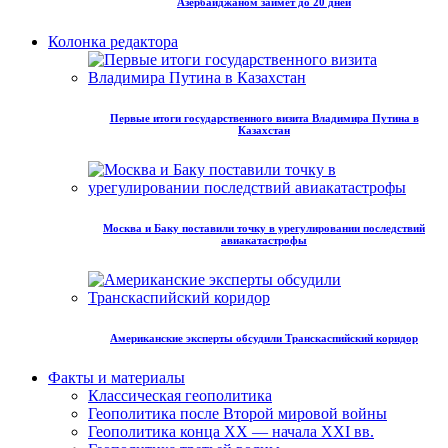
Азербайджаном займет до 20 дней
Колонка редактора
Первые итоги государственного визита Владимира Путина в
Казахстан
Москва и Баку поставили точку в урегулировании последствий
авиакатастрофы
Американские эксперты обсудили Транскаспийский коридор
Факты и материалы
Классическая геополитика
Геополитика после Второй мировой войны
Геополитика конца XX — начала XXI вв.