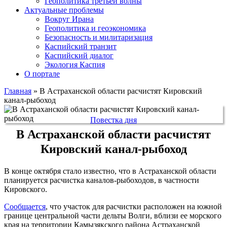
Геополитика третьей волны
Актуальные проблемы
Вокруг Ирана
Геополитика и геоэкономика
Безопасность и милитаризация
Каспийский транзит
Каспийский диалог
Экология Каспия
О портале
Главная
»
В Астраханской области расчистят Кировский
канал-рыбоход
Повестка дня
В Астраханской области расчистят
Кировский канал-рыбоход
В конце октября стало известно, что в Астраханской области
планируется расчистка каналов-рыбоходов, в частности
Кировского.
Сообщается
, что участок для расчистки расположен на южной
границе центральной части дельты Волги, вблизи ее морского
края на территории Камызякского района Астраханской