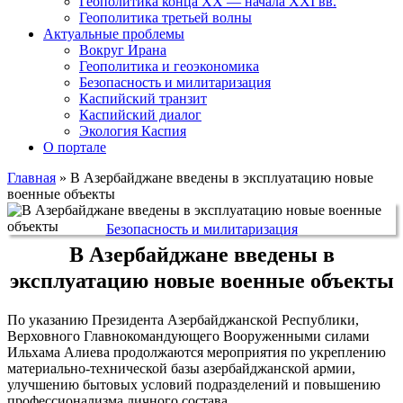
Геополитика конца XX — начала XXI вв.
Геополитика третьей волны
Актуальные проблемы
Вокруг Ирана
Геополитика и геоэкономика
Безопасность и милитаризация
Каспийский транзит
Каспийский диалог
Экология Каспия
О портале
Главная
»
В Азербайджане введены в эксплуатацию новые
военные объекты
Безопасность и милитаризация
В Азербайджане введены в
эксплуатацию новые военные объекты
По указанию Президента Азербайджанской Республики,
Верховного Главнокомандующего Вооруженными силами
Ильхама Алиева продолжаются мероприятия по укреплению
материально-технической базы азербайджанской армии,
улучшению бытовых условий подразделений и повышению
профессионализма личного состава.