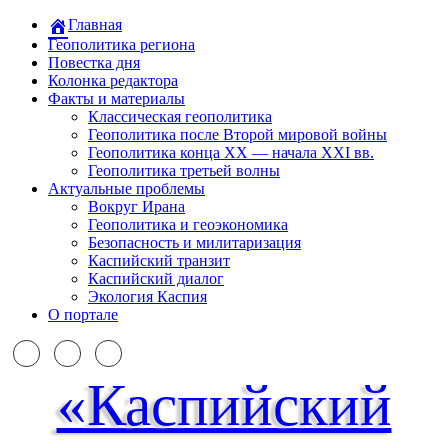
Главная
Геополитика региона
Повестка дня
Колонка редактора
Факты и материалы
Классическая геополитика
Геополитика после Второй мировой войны
Геополитика конца XX — начала XXI вв.
Геополитика третьей волны
Актуальные проблемы
Вокруг Ирана
Геополитика и геоэкономика
Безопасность и милитаризация
Каспийский транзит
Каспийский диалог
Экология Каспия
О портале
«Каспийский