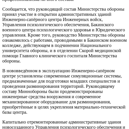
Сообщается, что руководящий состав Министерства обороны
принял участие в открытии административных зданий
Инженерно-сапёрного центра Инженерных войск,
Управления психологического обеспечения, Бакинского
военного центра психологического здоровья и Юридического
управления. Кроме того, руководство Министерства обороны
ознакомилось с работами, проводимыми в Бакинском военном
колледже, действующем в подчинении Национального
университета обороны, и в отделении Скорой медицинской
помощи Главного клинического госпиталя Министерства
обороны.
В нововведённом в эксплуатацию Инженерно-сапёрном
центре установлены современные симуляционные системы,
предназначенные для подготовки младших специалистов и
проведения разминирования территорий. Руководящему
составу Миннобороны были продемонстрированы
инженерные средства вооружения и современное
механизированное оборудование для разминирования,
приобретённые в целях укрепления материально-технической
базы центра.
Капитально отремонтированные административные здания
новосозданного Управления психологического обеспечения и