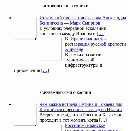
ИСТОРИЧЕСКИЕ ХРОНИКИ
Исламский проект профессора Александра
Беннигсена — Марк Смирнов
В условиях очередной эскалации
конфликта между Ираном и
[…]
В Иране начинается
реставрация русской крепости
Ашураде
В рамках развития
туристической
инфраструктуры и
привлечения
[…]
ЗАРУБЕЖНЫЕ СМИ О КАСПИИ
Чем важна встреча Путина и Токаева для
Каспийского региона – взгляд из Италии
Встреча президентов России и Казахстана
проходит в тот момент, когда
[…]
Российско-иранское
сотрудничество выходит на