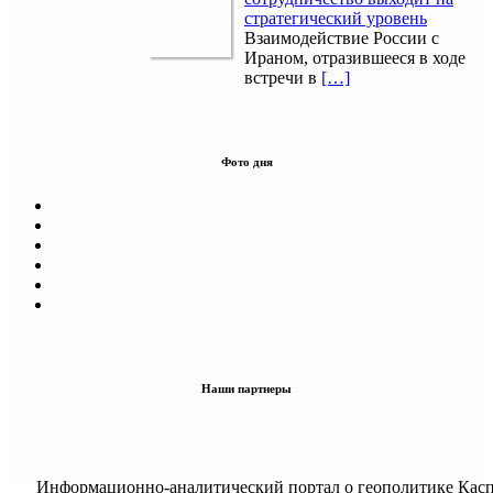
стратегический уровень
Взаимодействие России с
Ираном, отразившееся в ходе
встречи в
[…]
Фото дня
Наши партнеры
Информационно-аналитический портал о геополитике Касп