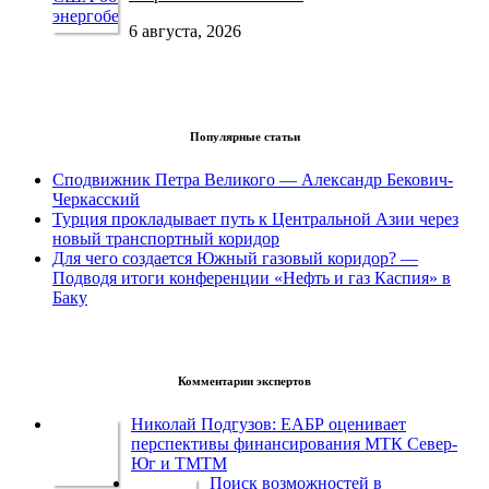
6 августа, 2026
Популярные статьи
Сподвижник Петра Великого — Александр Бекович-
Черкасский
Турция прокладывает путь к Центральной Азии через
новый транспортный коридор
Для чего создается Южный газовый коридор? —
Подводя итоги конференции «Нефть и газ Каспия» в
Баку
Комментарии экспертов
Николай Подгузов: ЕАБР оценивает
перспективы финансирования МТК Север-
Юг и ТМТМ
Поиск возможностей в