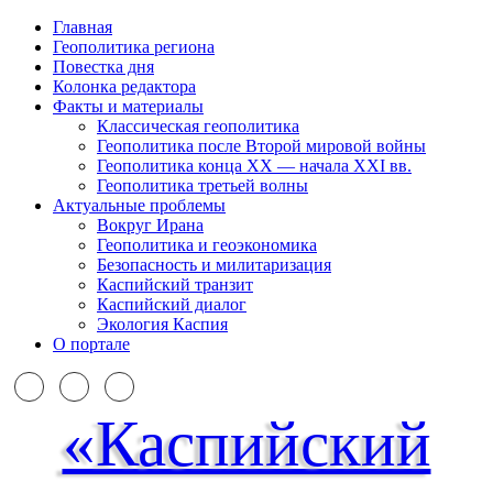
Главная
Геополитика региона
Повестка дня
Колонка редактора
Факты и материалы
Классическая геополитика
Геополитика после Второй мировой войны
Геополитика конца XX — начала XXI вв.
Геополитика третьей волны
Актуальные проблемы
Вокруг Ирана
Геополитика и геоэкономика
Безопасность и милитаризация
Каспийский транзит
Каспийский диалог
Экология Каспия
О портале
«Каспийский