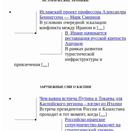
ИСТОРИЧЕСКИЕ ХРОНИКИ
Исламский проект профессора Александра
Беннигсена — Марк Смирнов
В условиях очередной эскалации
конфликта между Ираном и
[…]
В Иране начинается
реставрация русской крепости
Ашураде
В рамках развития
туристической
инфраструктуры и
привлечения
[…]
ЗАРУБЕЖНЫЕ СМИ О КАСПИИ
Чем важна встреча Путина и Токаева для
Каспийского региона – взгляд из Италии
Встреча президентов России и Казахстана
проходит в тот момент, когда
[…]
Российско-иранское
сотрудничество выходит на
стратегический уровень