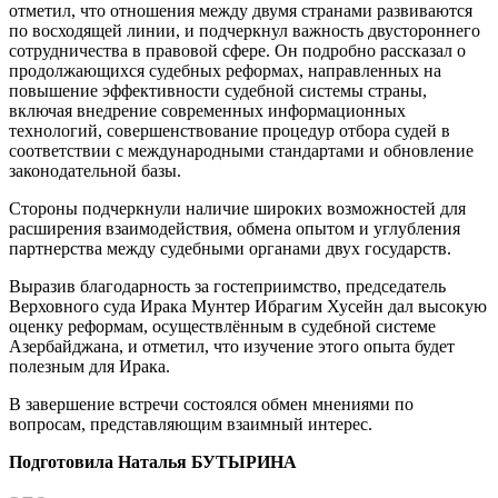
отметил, что отношения между двумя странами развиваются
по восходящей линии, и подчеркнул важность двустороннего
сотрудничества в правовой сфере. Он подробно рассказал о
продолжающихся судебных реформах, направленных на
повышение эффективности судебной системы страны,
включая внедрение современных информационных
технологий, совершенствование процедур отбора судей в
соответствии с международными стандартами и обновление
законодательной базы.
Стороны подчеркнули наличие широких возможностей для
расширения взаимодействия, обмена опытом и углубления
партнерства между судебными органами двух государств.
Выразив благодарность за гостеприимство, председатель
Верховного суда Ирака Мунтер Ибрагим Хусейн дал высокую
оценку реформам, осуществлённым в судебной системе
Азербайджана, и отметил, что изучение этого опыта будет
полезным для Ирака.
В завершение встречи состоялся обмен мнениями по
вопросам, представляющим взаимный интерес.
Подготовила Наталья БУТЫРИНА