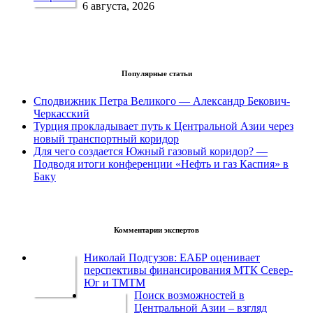
6 августа, 2026
Популярные статьи
Сподвижник Петра Великого — Александр Бекович-
Черкасский
Турция прокладывает путь к Центральной Азии через
новый транспортный коридор
Для чего создается Южный газовый коридор? —
Подводя итоги конференции «Нефть и газ Каспия» в
Баку
Комментарии экспертов
Николай Подгузов: ЕАБР оценивает
перспективы финансирования МТК Север-
Юг и ТМТМ
Поиск возможностей в
Центральной Азии – взгляд