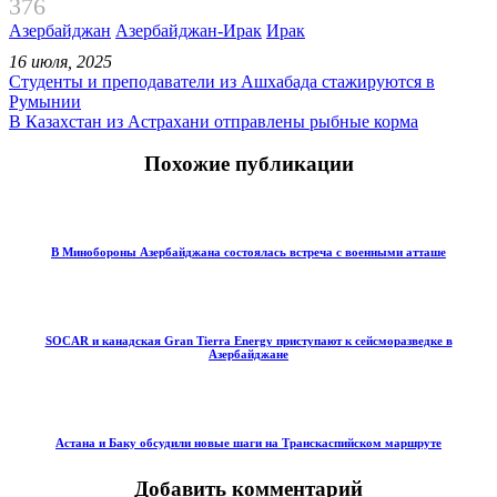
376
Азербайджан
Азербайджан-Ирак
Ирак
16 июля, 2025
Студенты и преподаватели из Ашхабада стажируются в
Румынии
В Казахстан из Астрахани отправлены рыбные корма
Похожие публикации
В Минобороны Азербайджана состоялась встреча с военными атташе
SOCAR и канадская Gran Tierra Energy приступают к сейсморазведке в
Азербайджане
Астана и Баку обсудили новые шаги на Транскаспийском маршруте
Добавить комментарий