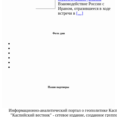
Взаимодействие России с
Ираном, отразившееся в ходе
встречи в
[…]
Фото дня
Наши партнеры
Информационно-аналитический портал о геополитике Касп
"Каспийский вестник" - сетевое издание, созданное групп