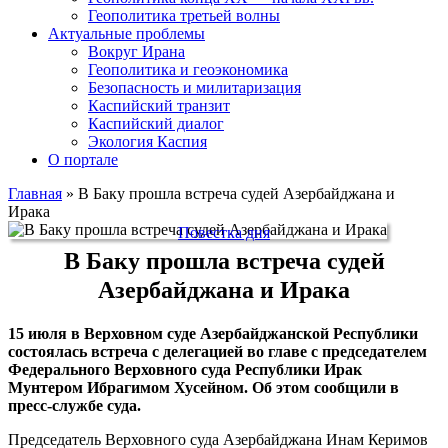
Геополитика третьей волны
Актуальные проблемы
Вокруг Ирана
Геополитика и геоэкономика
Безопасность и милитаризация
Каспийский транзит
Каспийский диалог
Экология Каспия
О портале
Главная
»
В Баку прошла встреча судей Азербайджана и
Ирака
Повестка дня
В Баку прошла встреча судей
Азербайджана и Ирака
15 июля в Верховном суде Азербайджанской Республики
состоялась встреча с делегацией во главе с председателем
Федерального Верховного суда Республики Ирак
Мунтером Ибрагимом Хусейном. Об этом сообщили в
пресс-службе суда.
Председатель Верховного суда Азербайджана Инам Керимов