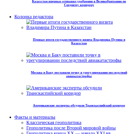
Казахстан впервые отправил удобрения в Великобританию по
Среднему коридору
Колонка редактора
Первые итоги государственного визита Владимира Путина в
Казахстан
Москва и Баку поставили точку в урегулировании последствий
авиакатастрофы
Американские эксперты обсудили Транскаспийский коридор
Факты и материалы
Классическая геополитика
Геополитика после Второй мировой войны
Геополитика конца XX — начала XXI вв.