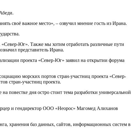
Абеди.
нять своё важное место», – озвучил мнение гость из Ирана.
ударства.
 «Север-Юг». Также мы хотим отработать различные пути
означил представитель Ирана.
ализации проекта «Север-Юг» заявил на открытии форума
социацию морских портов стран-участниц проекта «Север-
тов стран-участниц проекта.
на повестке дня остро стоит тема разработки универсальной
Вирцер и гендиректор ООО «Неорос» Магомед Алиханов
нга, хранения баз данных, сайтов, информационных систем в