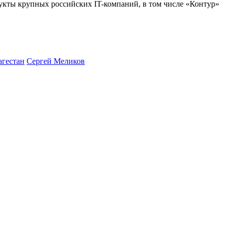
укты крупных российских IT-компаний, в том числе «Контур»
агестан
Сергей Меликов