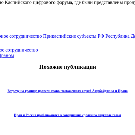
ю Каспийского цифрового форума, где были представлены прод
рное сотрудничество
Прикаспийские субъекты РФ
Республика Д
ое сотрудничество
Ираном
Похожие публикации
Встречу на границе провели главы таможенных служб Азербайджана и Ирана
Иран и Россия приближаются к завершению сделки по торговле газом