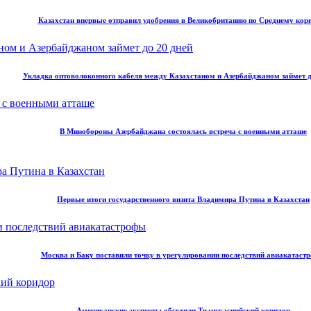
Казахстан впервые отправил удобрения в Великобританию по Среднему кор
Укладка оптоволоконного кабеля между Казахстаном и Азербайджаном займет д
В Минобороны Азербайджана состоялась встреча с военными атташе
Первые итоги государственного визита Владимира Путина в Казахстан
Москва и Баку поставили точку в урегулировании последствий авиакатаст
Американские эксперты обсудили Транскаспийский коридор