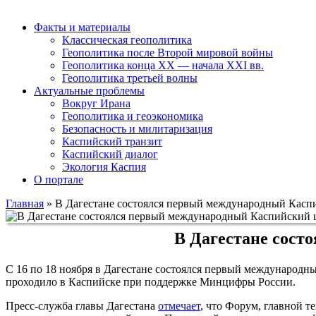
Факты и материалы
Классическая геополитика
Геополитика после Второй мировой войны
Геополитика конца XX — начала XXI вв.
Геополитика третьей волны
Актуальные проблемы
Вокруг Ирана
Геополитика и геоэкономика
Безопасность и милитаризация
Каспийский транзит
Каспийский диалог
Экология Каспия
О портале
Главная
»
В Дагестане состоялся первый международный Кас
В Дагестане сост
С 16 по 18 ноября в Дагестане состоялся первый международ
проходило в Каспийске при поддержке Минцифры России.
Пресс-служба главы Дагестана
отмечает
, что Форум, главной т