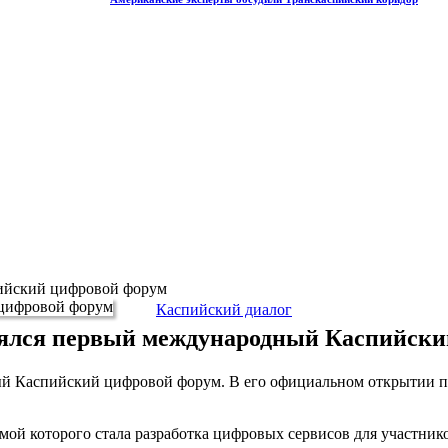
пийский цифровой форум
Каспийский диалог
оялся первый международный Каспийск
ный Каспийский цифровой форум. В его официальном открытии п
емой которого стала разработка цифровых сервисов для участник