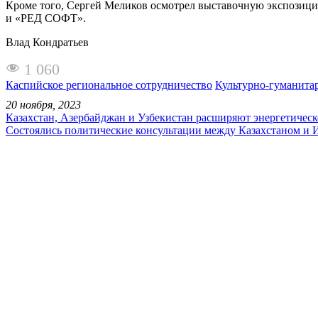
Кроме того, Сергей Меликов осмотрел выставочную экспозици
и «РЕД СОФТ».
Влад Кондратьев
1 060
Каспийское региональное сотрудничество
Культурно-гуманита
20 ноября, 2023
Казахстан, Азербайджан и Узбекистан расширяют энергетическ
Состоялись политические консультации между Казахстаном и 