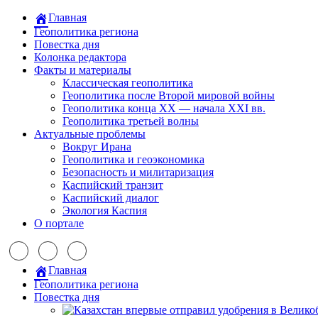
Главная
Геополитика региона
Повестка дня
Колонка редактора
Факты и материалы
Классическая геополитика
Геополитика после Второй мировой войны
Геополитика конца XX — начала XXI вв.
Геополитика третьей волны
Актуальные проблемы
Вокруг Ирана
Геополитика и геоэкономика
Безопасность и милитаризация
Каспийский транзит
Каспийский диалог
Экология Каспия
О портале
Главная
Геополитика региона
Повестка дня