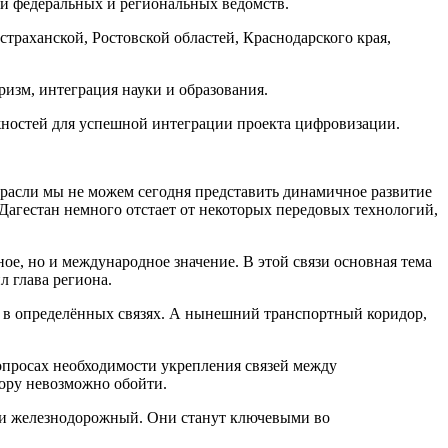
ей федеральных и региональных ведомств.
траханской, Ростовской областей, Краснодарского края,
ризм, интеграция науки и образования.
жностей для успешной интеграции проекта цифровизации.
трасли мы не можем сегодня представить динамичное развитие
Дагестан немного отстает от некоторых передовых технологий,
е, но и международное значение. В этой связи основная тема
 глава региона.
ь в определённых связях. А нынешний транспортный коридор,
вопросах необходимости укрепления связей между
дору невозможно обойти.
е и железнодорожный. Они станут ключевыми во