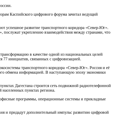
оссии.
торам Каспийского цифрового форума зачитал ведущий
вают успешное развитие транспортного коридора «Север-Юг».
», послужат укреплению взаимодействия между странами, что
 трансформацию в качестве одной из национальных целей
я 77 инициатив, связанных с цифровизацией.
 экосистемы транспортного коридора «Север-Юг». Россия и её
ного обмена информацией. В наступающую эпоху экономики
пунктах Дагестана строится сеть подвижной радиотелефонной
14 населенных пунктах региона.
е офисные программы, операционные системы и прикладные
твия и придадут дополнительный импульс развитию цифровой