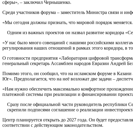
сферы», – заключил Чернышенко.
Среди участников форума – заместитель Министра связи и и
«Мы сегодня должны признать, что мировой порядок меняется. 
Одним из важных проектов он назвал развитие коридора «Се
«У нас было много совещаний с нашими российскими коллегам
регулирования наших отношений в рамках этого коридора, в т
О готовности предприятия «Лаборатория цифровой трансформа
генеральный секретарь Ассамблеи народов Евразии Андрей Бе
Помимо этого, он сообщил, что на исламском форуме в Казани
Юг». Предполагается, что на неё возложат две задачи – диспе
«Нам нужно обеспечить максимально комфортное прохождение г
платежной системы при реализации и финансировании проекта
Сразу после официальной части руководитель республики 
скрепили подписями соглашение о реализации инвестпроект
Центр планируется открыть до 2027 года. Он будет предоставл
соответствии с действующим законодательством.