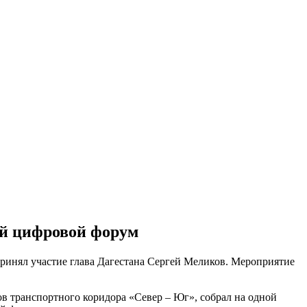
ий цифровой форум
ринял участие глава Дагестана Сергей Меликов. Мероприятие
ов транспортного коридора «Север – Юг», собрал на одной