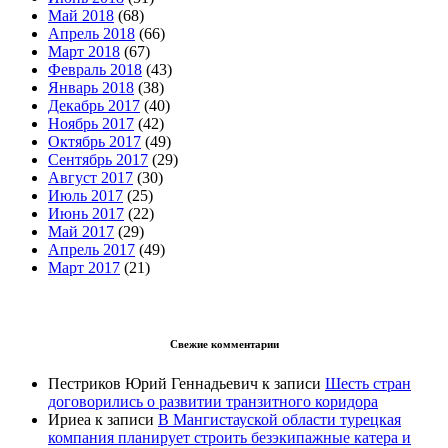
Май 2018
(68)
Апрель 2018
(66)
Март 2018
(67)
Февраль 2018
(43)
Январь 2018
(38)
Декабрь 2017
(40)
Ноябрь 2017
(42)
Октябрь 2017
(49)
Сентябрь 2017
(29)
Август 2017
(30)
Июль 2017
(25)
Июнь 2017
(22)
Май 2017
(29)
Апрель 2017
(49)
Март 2017
(21)
Свежие комментарии
Пестриков Юрий Геннадьевич
к записи
Шесть стран
договорились о развитии транзитного коридора
Ириеа
к записи
В Мангистауской области турецкая
компания планирует строить безэкипажные катера и