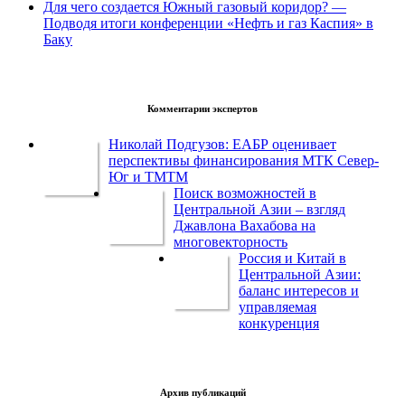
Для чего создается Южный газовый коридор? —
Подводя итоги конференции «Нефть и газ Каспия» в
Баку
Комментарии экспертов
Николай Подгузов: ЕАБР оценивает
перспективы финансирования МТК Север-
Юг и ТМТМ
Поиск возможностей в
Центральной Азии – взгляд
Джавлона Вахабова на
многовекторность
Россия и Китай в
Центральной Азии:
баланс интересов и
управляемая
конкуренция
Архив публикаций