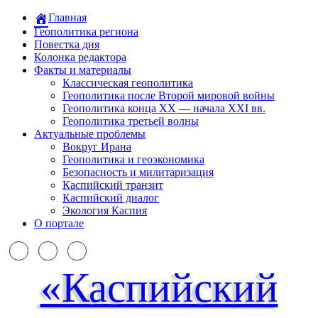
Главная
Геополитика региона
Повестка дня
Колонка редактора
Факты и материалы
Классическая геополитика
Геополитика после Второй мировой войны
Геополитика конца XX — начала XXI вв.
Геополитика третьей волны
Актуальные проблемы
Вокруг Ирана
Геополитика и геоэкономика
Безопасность и милитаризация
Каспийский транзит
Каспийский диалог
Экология Каспия
О портале
«Каспийский