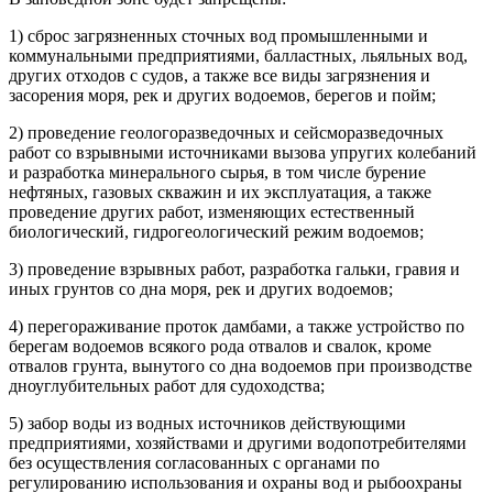
1) сброс загрязненных сточных вод промышленными и
коммунальными предприятиями, балластных, льяльных вод,
других отходов с судов, а также все виды загрязнения и
засорения моря, рек и других водоемов, берегов и пойм;
2) проведение геологоразведочных и сейсморазведочных
работ со взрывными источниками вызова упругих колебаний
и разработка минерального сырья, в том числе бурение
нефтяных, газовых скважин и их эксплуатация, а также
проведение других работ, изменяющих естественный
биологический, гидрогеологический режим водоемов;
3) проведение взрывных работ, разработка гальки, гравия и
иных грунтов со дна моря, рек и других водоемов;
4) перегораживание проток дамбами, а также устройство по
берегам водоемов всякого рода отвалов и свалок, кроме
отвалов грунта, вынутого со дна водоемов при производстве
дноуглубительных работ для судоходства;
5) забор воды из водных источников действующими
предприятиями, хозяйствами и другими водопотребителями
без осуществления согласованных с органами по
регулированию использования и охраны вод и рыбоохраны