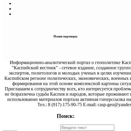
Наши партнеры
Информационно-аналитический портал о геополитике Касп
"Каспийский вестник" - сетевое издание, созданное групп
экспертов, политологов и молодых ученых в целях изучени
Каспийском регионе политических, экономических, военных 
формирования на этой основе комплексной картины ситуа
Приглашаем к сотрудничеству всех, кто интересуется проблем
не безразлична судьба Каспия и народов, которые проживают 
использовании материалов портала активная гиперссылка на 
Тел.: 8 (917) 175-90-75 E-mail: casp-geo@yandex
Поиск: