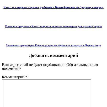
Казахстан впервые отправил удобрения в Великобританию по Среднему коридору
Пакистан предложил Казахстану использовать свои порты для транзита грузов
Вашингтон предостерег Киев от ударов по нефтяным танкерам в Черном море
Добавить комментарий
Ваш адрес email не будет опубликован.
Обязательные поля
помечены
*
Комментарий
*