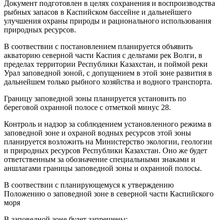
Документ подготовлен в целях сохранения и воспроизводства
рыбных запасов в Каспийском бассейне и дальнейшего
улучшения охраны природы и рационального использования
природных ресурсов.
В соотвествии с постановлением планируется объявить
акваторию северной части Каспия с дельтами рек Волги, в
пределах территории Республики Казахстан, и поймой реки
Урал заповедной зоной, с допущением в этой зоне развития в
дальнейшем только рыбного хозяйства и водного транспорта.
Границу заповедной зоны планируется установить по
береговой охранной полосе с отметкой минус 28.
Контроль и надзор за соблюдением установленного режима в
заповедной зоне и охраной водных ресурсов этой зоны
планируется возложить на Министерство экологии, геологии
и природных ресурсов Республики Казахстан. Оно же будет
ответственным за обозначение специальными знаками и
аншлагами границы заповедной зоны и охранной полосы.
В соотвествии с планирующемуся к утверждению
Положению о заповедной зоне в северной части Каспийского
моря
В заповедной зоне будет запрещены: