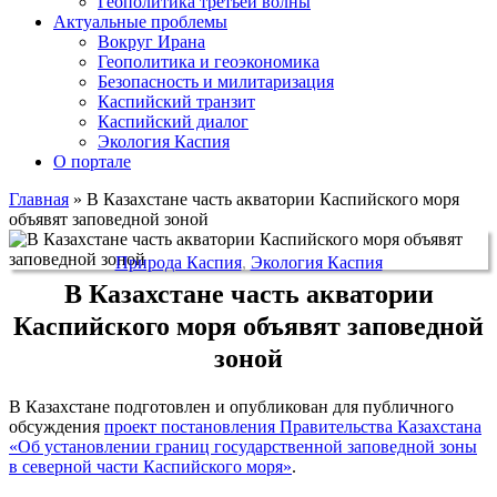
Геополитика третьей волны
Актуальные проблемы
Вокруг Ирана
Геополитика и геоэкономика
Безопасность и милитаризация
Каспийский транзит
Каспийский диалог
Экология Каспия
О портале
Главная
»
В Казахстане часть акватории Каспийского моря
объявят заповедной зоной
Природа Каспия
,
Экология Каспия
В Казахстане часть акватории
Каспийского моря объявят заповедной
зоной
В Казахстане подготовлен и опубликован для публичного
обсуждения
проект постановления Правительства Казахстана
«Об установлении границ государственной заповедной зоны
в северной части Каспийского моря»
.