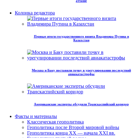
атташе
Колонка редактора
Первые итоги государственного визита Владимира Путина в
Казахстан
Москва и Баку поставили точку в урегулировании последствий
авиакатастрофы
Американские эксперты обсудили Транскаспийский коридор
Факты и материалы
Классическая геополитика
Геополитика после Второй мировой войны
Геополитика конца XX — начала XXI вв.