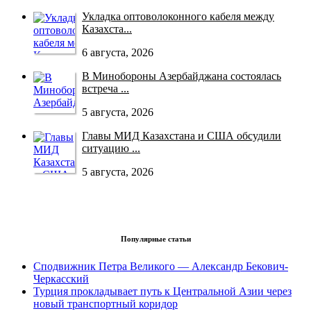
Укладка оптоволоконного кабеля между
Казахста...
6 августа, 2026
В Минобороны Азербайджана состоялась
встреча ...
5 августа, 2026
Главы МИД Казахстана и США обсудили
ситуацию ...
5 августа, 2026
Популярные статьи
Сподвижник Петра Великого — Александр Бекович-
Черкасский
Турция прокладывает путь к Центральной Азии через
новый транспортный коридор