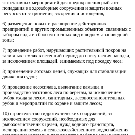
эффективных мероприятий для предохранения рыбы от
попадания в водозаборные сооружения и защиты водных
ресурсов от загрязнения, засорения и истощения;
6) размещение новых и расширение действующих
предприятий и других промышленных объектов, связанных с
забором воды и сбросом сточных вод в водоемы заповедной
зоны;
7) проведение работ, нарушающих растительный покров на
заливных землях в весенний период до наступления паводка,
за исключением площадей, занимаемых под посадку леса;
8) применение лотовых цепей, служащих для стабилизации
движения судов;
9) проведение лесосплава, выжигание камыша и
производство заготовок леса по берегам, за исключением
рубок ухода за лесом, санитарных, лесовосстановительных
рубок и мероприятий по охране и защите лесов;
10) строительство гидротехнических сооружений, за
исключением сооружений, необходимых для
рыбохозяйственных целей, нужд водного транспорта,
мелиорации земель и сельскохозяйственного водоснабжения,