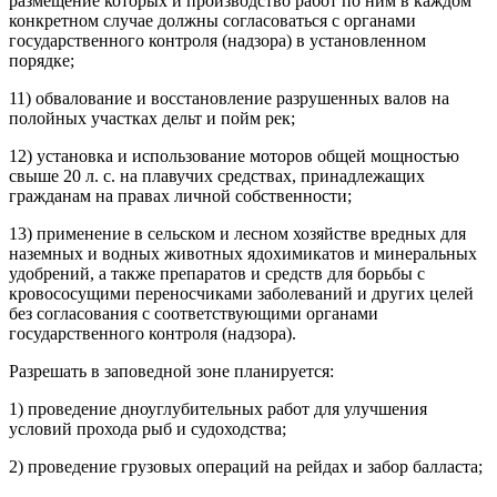
размещение которых и производство работ по ним в каждом
конкретном случае должны согласоваться с органами
государственного контроля (надзора) в установленном
порядке;
11) обвалование и восстановление разрушенных валов на
полойных участках дельт и пойм рек;
12) установка и использование моторов общей мощностью
свыше 20 л. с. на плавучих средствах, принадлежащих
гражданам на правах личной собственности;
13) применение в сельском и лесном хозяйстве вредных для
наземных и водных животных ядохимикатов и минеральных
удобрений, а также препаратов и средств для борьбы с
кровососущими переносчиками заболеваний и других целей
без согласования с соответствующими органами
государственного контроля (надзора).
Разрешать в заповедной зоне планируется:
1) проведение дноуглубительных работ для улучшения
условий прохода рыб и судоходства;
2) проведение грузовых операций на рейдах и забор балласта;