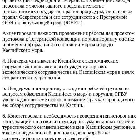
организации Секретариата Тегеранской конвенции, набора
персонала с учетом равного представительства
прикаспийских государств, правил процедуры, финансовых
правил Секретариата и его сотрудничества с Программой
ООН по окружающей среде (ЮНЕП).
Акцентировали важность продолжения работы над проектом
протокола к Тегеранской конвенции по мониторингу, оценке
и обмену информацией о состоянии морской среды
Каспийского моря.
4. Подчеркнули значение Каспийских экономических
форумов как площадки для обсуждения торгово-
экономического сотрудничества на Каспийском море в целях
его развития и укрепления.
5. Поддержали инициативу о создании рабочей группы по
вопросам обмеления Каспийского моря и поручили РГВУ
уделить данной теме особое внимание в рамках проводимого
ею обзора сотрудничества на Каспии.
6. Констатировали необходимость проведения пятисторонних
консультаций по развитию культурно-гуманитарных связей и
туристического сегмента экономики в Каспийском регионе, а
также определению общих подходов к разработке
соответствующих проектов соглашений.