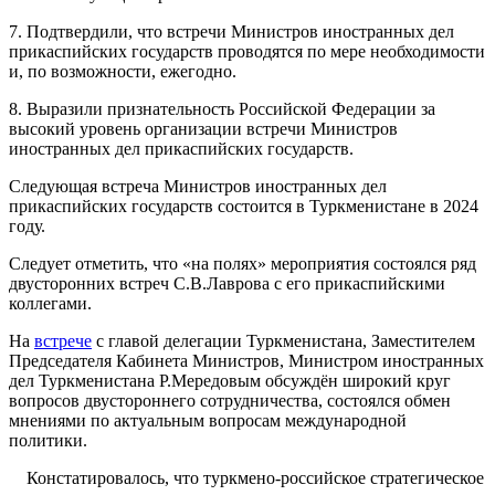
7. Подтвердили, что встречи Министров иностранных дел
прикаспийских государств проводятся по мере необходимости
и, по возможности, ежегодно.
8. Выразили признательность Российской Федерации за
высокий уровень организации встречи Министров
иностранных дел прикаспийских государств.
Следующая встреча Министров иностранных дел
прикаспийских государств состоится в Туркменистане в 2024
году.
Следует отметить, что «на полях» мероприятия состоялся ряд
двусторонних встреч С.В.Лаврова с его прикаспийскими
коллегами.
На
встрече
с главой делегации Туркменистана, Заместителем
Председателя Кабинета Министров, Министром иностранных
дел Туркменистана Р.Мередовым обсуждён широкий круг
вопросов двустороннего сотрудничества, состоялся обмен
мнениями по актуальным вопросам международной
политики.
Констатировалось, что туркмено-российское стратегическое