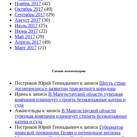
Ноябрь 2017
(42)
Октябрь 2017
(49)
Сентябрь 2017
(29)
Август 2017
(30)
Июль 2017
(25)
Июнь 2017
(22)
Май 2017
(29)
Апрель 2017
(49)
Март 2017
(21)
Свежие комментарии
Пестриков Юрий Геннадьевич
к записи
Шесть стран
договорились о развитии транзитного коридора
Ириеа
к записи
В Мангистауской области турецкая
компания планирует строить безэкипажные катера и
суда
Амангельды
к записи
В Мангистауской области
турецкая компания планирует строить безэкипажные
катера и суда
Пестриков Юрий Геннадьевич
к записи
Губернатор
иранской провинции Гилян о потенциале региона