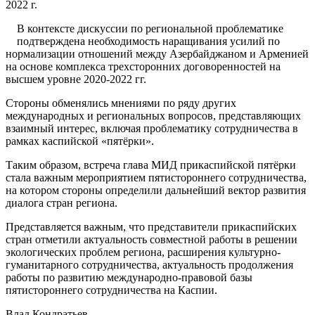
2022 г.
В контексте дискуссии по региональной проблематике
подтверждена необходимость наращивания усилий по
нормализации отношений между Азербайджаном и Арменией
на основе комплекса трехсторонних договоренностей на
высшем уровне 2020-2022 гг.
Стороны обменялись мнениями по ряду других
международных и региональных вопросов, представляющих
взаимный интерес, включая проблематику сотрудничества в
рамках каспийской «пятёрки».
Таким образом, встреча глава МИД прикаспийской пятёрки
стала важным мероприятием пятистороннего сотрудничества,
на котором стороны определили дальнейший вектор развития
диалога стран региона.
Представляется важным, что представители прикаспийских
стран отметили актуальность совместной работы в решении
экологических проблем региона, расширения культурно-
гуманитарного сотрудничества, актуальность продолжения
работы по развитию международно-правовой базы
пятистороннего сотрудничества на Каспии.
Влад Кондратьев