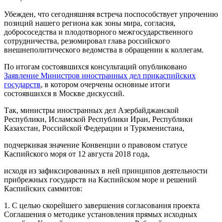
Убежден, что сегодняшняя встреча поспособствует упрочению
позиций нашего региона как зоны мира, согласия,
добрососедства и плодотворного межгосударственного
сотрудничества, резюмировал глава российского
внешнеполитического ведомства в обращении к коллегам.
По итогам состоявшихся консультаций опубликовано
Заявление Министров иностранных дел прикаспийских
государств
, в котором очерчены основные итоги
состоявшихся в Москве дискуссий.
Так, министры иностранных дел Азербайджанской
Республики, Исламской Республики Иран, Республики
Казахстан, Российской Федерации и Туркменистана,
подчеркивая значение Конвенции о правовом статусе
Каспийского моря от 12 августа 2018 года,
исходя из зафиксированных в ней принципов деятельности
прибрежных государств на Каспийском море и решений
Каспийских саммитов:
1. С целью скорейшего завершения согласования проекта
Соглашения о методике установления прямых исходных