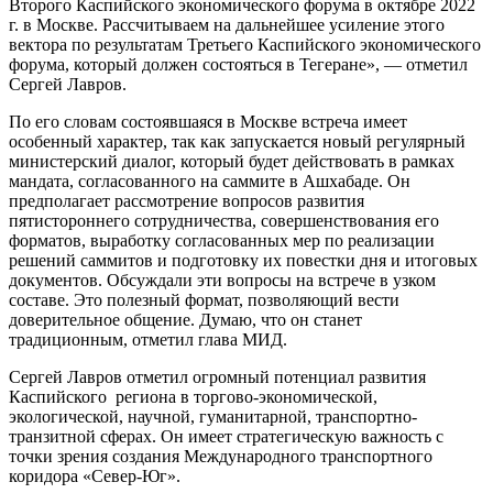
Второго Каспийского экономического форума в октябре 2022
г. в Москве. Рассчитываем на дальнейшее усиление этого
вектора по результатам Третьего Каспийского экономического
форума, который должен состояться в Тегеране», — отметил
Сергей Лавров.
По его словам состоявшаяся в Москве встреча имеет
особенный характер, так как запускается новый регулярный
министерский диалог, который будет действовать в рамках
мандата, согласованного на саммите в Ашхабаде. Он
предполагает рассмотрение вопросов развития
пятистороннего сотрудничества, совершенствования его
форматов, выработку согласованных мер по реализации
решений саммитов и подготовку их повестки дня и итоговых
документов. Обсуждали эти вопросы на встрече в узком
составе. Это полезный формат, позволяющий вести
доверительное общение. Думаю, что он станет
традиционным, отметил глава МИД.
Сергей Лавров отметил огромный потенциал развития
Каспийского региона в торгово-экономической,
экологической, научной, гуманитарной, транспортно-
транзитной сферах. Он имеет стратегическую важность с
точки зрения создания Международного транспортного
коридора «Север-Юг».