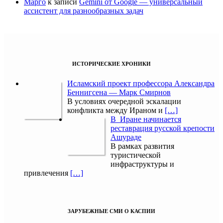
Марго
к записи
Gemini от Google — универсальный
ассистент для разнообразных задач
ИСТОРИЧЕСКИЕ ХРОНИКИ
Исламский проект профессора Александра
Беннигсена — Марк Смирнов
В условиях очередной эскалации
конфликта между Ираном и
[…]
В Иране начинается
реставрация русской крепости
Ашураде
В рамках развития
туристической
инфраструктуры и
привлечения
[…]
ЗАРУБЕЖНЫЕ СМИ О КАСПИИ