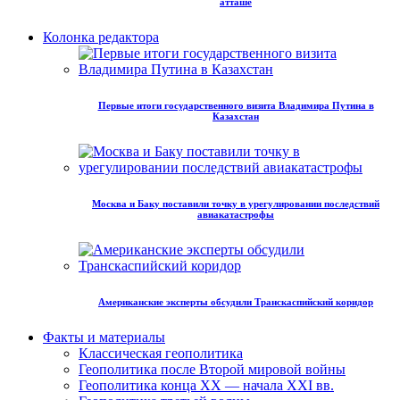
атташе
Колонка редактора
Первые итоги государственного визита Владимира Путина в
Казахстан
Москва и Баку поставили точку в урегулировании последствий
авиакатастрофы
Американские эксперты обсудили Транскаспийский коридор
Факты и материалы
Классическая геополитика
Геополитика после Второй мировой войны
Геополитика конца XX — начала XXI вв.