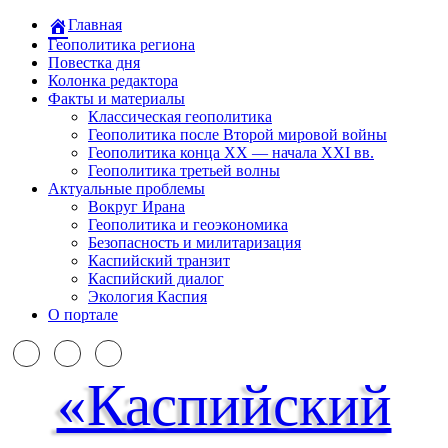
Главная
Геополитика региона
Повестка дня
Колонка редактора
Факты и материалы
Классическая геополитика
Геополитика после Второй мировой войны
Геополитика конца XX — начала XXI вв.
Геополитика третьей волны
Актуальные проблемы
Вокруг Ирана
Геополитика и геоэкономика
Безопасность и милитаризация
Каспийский транзит
Каспийский диалог
Экология Каспия
О портале
«Каспийский