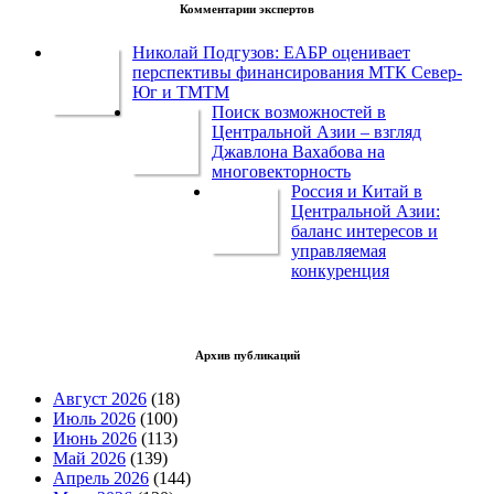
Комментарии экспертов
Николай Подгузов: ЕАБР оценивает
перспективы финансирования МТК Север-
Юг и ТМТМ
Поиск возможностей в
Центральной Азии – взгляд
Джавлона Вахабова на
многовекторность
Россия и Китай в
Центральной Азии:
баланс интересов и
управляемая
конкуренция
Архив публикаций
Август 2026
(18)
Июль 2026
(100)
Июнь 2026
(113)
Май 2026
(139)
Апрель 2026
(144)