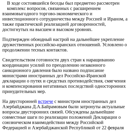
В ходе состоявшейся беседы был предметно рассмотрен
комплекс вопросов, связанных с расширением
взаимовыгодного торгово-экономического и
инвестиционного сотрудничества между Россией и Ираном, а
также практической реализацией договоренностей,
достигнутых на высшем и высоком уровнях.
Подтвержден обоюдный настрой на дальнейшее укрепление
дружественных российско-иранских отношений. Условлено о
продолжении тесных контактов.
Свидетельством готовности двух стран к наращиванию
координации усилий по преодолению незаконного
санкционного давления было названо подписание
министрами иностранных дел Российско-Иранской
декларации о путях и средствах противодействия, смягчения
и компенсирования негативных последствий односторонних
принудительных мер.
На двусторонней
встрече
с министром иностранных дел
Азербайджана Д.А.Байрамовым были затронуты актуальные
вопросы двусторонних связей. Обсуждены дальнейшие
совместные шаги по реализации положений Декларации о
союзническом взаимодействии между Российской
Федерацией и Азербайджанской Республикой от 22 февраля