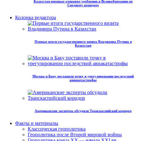
Казахстан впервые отправил удобрения в Великобританию по
Среднему коридору
Колонка редактора
Первые итоги государственного визита Владимира Путина в
Казахстан
Москва и Баку поставили точку в урегулировании последствий
авиакатастрофы
Американские эксперты обсудили Транскаспийский коридор
Факты и материалы
Классическая геополитика
Геополитика после Второй мировой войны
Геополитика конца XX — начала XXI вв.