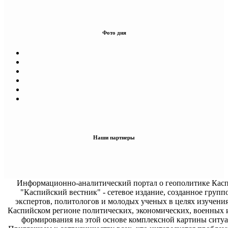
Фото дня
Наши партнеры
Информационно-аналитический портал о геополитике Касп
"Каспийский вестник" - сетевое издание, созданное групп
экспертов, политологов и молодых ученых в целях изучени
Каспийском регионе политических, экономических, военных 
формирования на этой основе комплексной картины ситуа