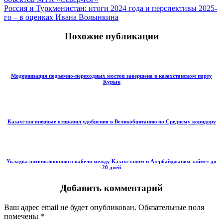
Россия и Туркменистан: итоги 2024 года и перспективы 2025-
го – в оценках Ивана Волынкина
Похожие публикации
Модернизация подъемно-переходных мостов завершена в казахстанском порту
Курык
Казахстан впервые отправил удобрения в Великобританию по Среднему коридору
Укладка оптоволоконного кабеля между Казахстаном и Азербайджаном займет до
20 дней
Добавить комментарий
Ваш адрес email не будет опубликован.
Обязательные поля
помечены
*