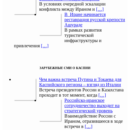
В условиях очередной эскалации
конфликта между Ираном и
[…]
В Иране начинается
реставрация русской крепости
Ашураде
В рамках развития
туристической
инфраструктуры и
привлечения
[…]
ЗАРУБЕЖНЫЕ СМИ О КАСПИИ
Чем важна встреча Путина и Токаева для
Каспийского региона – взгляд из Италии
Встреча президентов России и Казахстана
проходит в тот момент, когда
[…]
Российско-иранское
сотрудничество выходит на
стратегический уровень
Взаимодействие России с
Ираном, отразившееся в ходе
встречи в
[…]