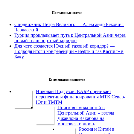
Популярные статьи
Сподвижник Петра Великого — Александр Бекович-
Черкасский
Турция прокладывает путь к Центральной Азии через
новый транспортный коридор
Для чего создается Южный газовый коридор? —
Подводя итоги конференции «Нефть и газ Каспия» в
Баку
Комментарии экспертов
Николай Подгузов: ЕАБР оценивает
перспективы финансирования МТК Север-
Юг и ТМТМ
Поиск возможностей в
Центральной Азии – взгляд
Джавлона Вахабова на
многовекторность
Россия и Китай в