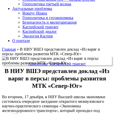
Геополитика третьей волны
Актуальные проблемы
Вокруг Ирана
Геополитика и геоэкономика
Безопасность и милитаризация
Каспийский транзит
Каспийский диалог
Экология Каспия
О портале
Главная
»
В НИУ ВШЭ представлен доклад «Из варяг в
персы: проблемы развития МТК «Север-Юг»
Аналитика
,
Каспийский транзит
В НИУ ВШЭ представлен доклад «Из
варяг в персы: проблемы развития
МТК «Север-Юг»
Во вторник, 17 декабря, в НИУ Высшей школы экономики
состоялось очередное заседание открытого межвузовского
научно-практического семинара «Экономика
железнодорожного транспорта», который проходил под