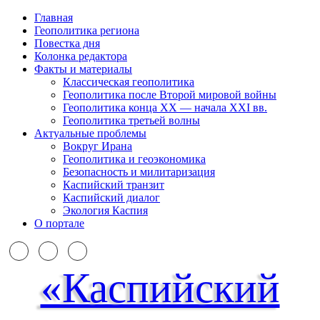
Главная
Геополитика региона
Повестка дня
Колонка редактора
Факты и материалы
Классическая геополитика
Геополитика после Второй мировой войны
Геополитика конца XX — начала XXI вв.
Геополитика третьей волны
Актуальные проблемы
Вокруг Ирана
Геополитика и геоэкономика
Безопасность и милитаризация
Каспийский транзит
Каспийский диалог
Экология Каспия
О портале
«Каспийский