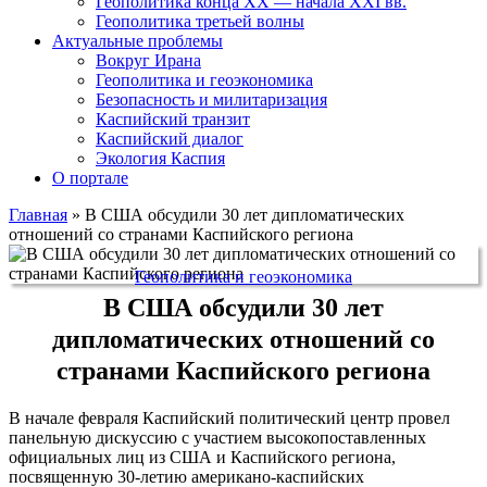
Геополитика конца XX — начала XXI вв.
Геополитика третьей волны
Актуальные проблемы
Вокруг Ирана
Геополитика и геоэкономика
Безопасность и милитаризация
Каспийский транзит
Каспийский диалог
Экология Каспия
О портале
Главная
»
В США обсудили 30 лет дипломатических
отношений со странами Каспийского региона
Геополитика и геоэкономика
В США обсудили 30 лет
дипломатических отношений со
странами Каспийского региона
В начале февраля Каспийский политический центр провел
панельную дискуссию с участием высокопоставленных
официальных лиц из США и Каспийского региона,
посвященную 30-летию американо-каспийских