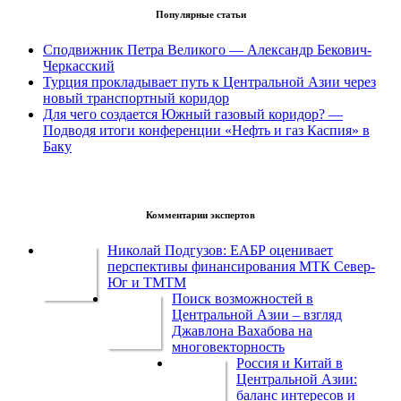
Популярные статьи
Сподвижник Петра Великого — Александр Бекович-
Черкасский
Турция прокладывает путь к Центральной Азии через
новый транспортный коридор
Для чего создается Южный газовый коридор? —
Подводя итоги конференции «Нефть и газ Каспия» в
Баку
Комментарии экспертов
Николай Подгузов: ЕАБР оценивает
перспективы финансирования МТК Север-
Юг и ТМТМ
Поиск возможностей в
Центральной Азии – взгляд
Джавлона Вахабова на
многовекторность
Россия и Китай в
Центральной Азии:
баланс интересов и