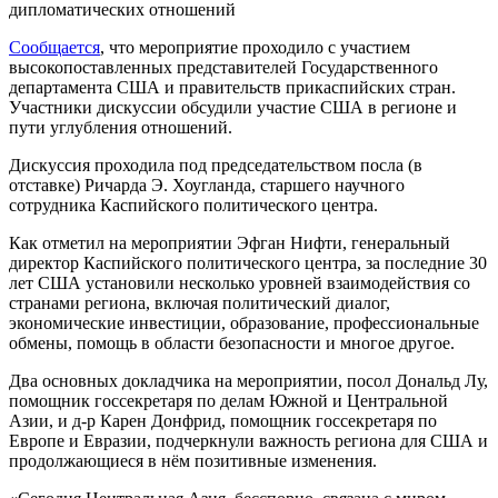
дипломатических отношений
Сообщается
, что мероприятие проходило с участием
высокопоставленных представителей Государственного
департамента США и правительств прикаспийских стран.
Участники дискуссии обсудили участие США в регионе и
пути углубления отношений.
Дискуссия проходила под председательством посла (в
отставке) Ричарда Э. Хоугланда, старшего научного
сотрудника Каспийского политического центра.
Как отметил на мероприятии Эфган Нифти, генеральный
директор Каспийского политического центра, за последние 30
лет США установили несколько уровней взаимодействия со
странами региона, включая политический диалог,
экономические инвестиции, образование, профессиональные
обмены, помощь в области безопасности и многое другое.
Два основных докладчика на мероприятии, посол Дональд Лу,
помощник госсекретаря по делам Южной и Центральной
Азии, и д-р Карен Донфрид, помощник госсекретаря по
Европе и Евразии, подчеркнули важность региона для США и
продолжающиеся в нём позитивные изменения.