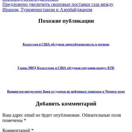
Предложено увеличить своповые поставки газа между
Ираном, Туркменистаном и Азербайджаном
Похожие публикации
Казахстан и США обсудили энергобезопасность в регионе
Главы МИД Казахстана и США обсудили ситуацию вокруг КТК
Вашингтон предостерег Киев от ударов по нефтяным танкерам в Черном море
Добавить комментарий
Ваш адрес email не будет опубликован.
Обязательные поля
помечены
*
Комментарий
*