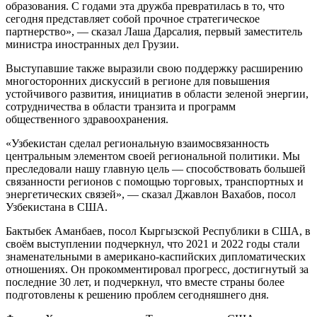
образования. С годами эта дружба превратилась в то, что
сегодня представляет собой прочное стратегическое
партнерство», — сказал Лаша Дарсалия, первый заместитель
министра иностранных дел Грузии.
Выступавшие также выразили свою поддержку расширению
многосторонних дискуссий в регионе для повышения
устойчивого развития, инициатив в области зеленой энергии,
сотрудничества в области транзита и программ
общественного здравоохранения.
«Узбекистан сделал региональную взаимосвязанность
центральным элементом своей региональной политики. Мы
преследовали нашу главную цель — способствовать большей
связанности регионов с помощью торговых, транспортных и
энергетических связей», — сказал Джавлон Вахабов, посол
Узбекистана в США.
Бактыбек Аманбаев, посол Кыргызской Республики в США, в
своём выступлении подчеркнул, что 2021 и 2022 годы стали
знаменательными в американо-каспийских дипломатических
отношениях. Он прокомментировал прогресс, достигнутый за
последние 30 лет, и подчеркнул, что вместе страны более
подготовлены к решению проблем сегодняшнего дня.