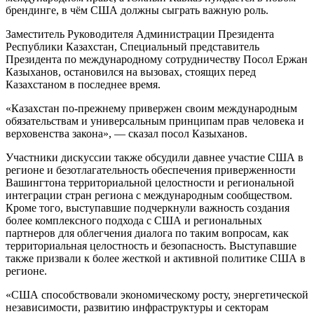
брендинге, в чём США должны сыграть важную роль.
Заместитель Руководителя Администрации Президента
Республики Казахстан, Специальный представитель
Президента по международному сотрудничеству Посол Ержан
Казыханов, остановился на вызовах, стоящих перед
Казахстаном в последнее время.
«Казахстан по-прежнему привержен своим международным
обязательствам и универсальным принципам прав человека и
верховенства закона», — сказал посол Казыханов.
Участники дискуссии также обсудили давнее участие США в
регионе и безотлагательность обеспечения приверженности
Вашингтона территориальной целостности и региональной
интеграции стран региона с международным сообществом.
Кроме того, выступавшие подчеркнули важность создания
более комплексного подхода с США и региональных
партнеров для облегчения диалога по таким вопросам, как
территориальная целостность и безопасность. Выступавшие
также призвали к более жесткой и активной политике США в
регионе.
«США способствовали экономическому росту, энергетической
независимости, развитию инфраструктуры и секторам