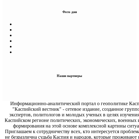
Фото дня
Наши партнеры
Информационно-аналитический портал о геополитике Касп
"Каспийский вестник" - сетевое издание, созданное групп
экспертов, политологов и молодых ученых в целях изучени
Каспийском регионе политических, экономических, военных 
формирования на этой основе комплексной картины ситуа
Приглашаем к сотрудничеству всех, кто интересуется проблем
не безразлична судьба Каспия и народов, которые проживают 