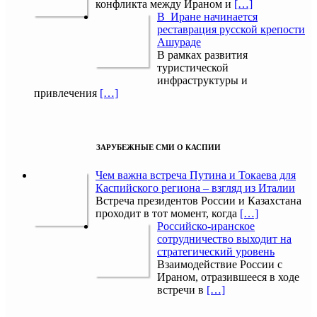
конфликта между Ираном и
[…]
В Иране начинается
реставрация русской крепости
Ашураде
В рамках развития
туристической
инфраструктуры и
привлечения
[…]
ЗАРУБЕЖНЫЕ СМИ О КАСПИИ
Чем важна встреча Путина и Токаева для
Каспийского региона – взгляд из Италии
Встреча президентов России и Казахстана
проходит в тот момент, когда
[…]
Российско-иранское
сотрудничество выходит на
стратегический уровень
Взаимодействие России с
Ираном, отразившееся в ходе
встречи в
[…]