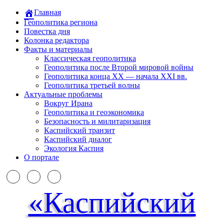
Главная
Геополитика региона
Повестка дня
Колонка редактора
Факты и материалы
Классическая геополитика
Геополитика после Второй мировой войны
Геополитика конца XX — начала XXI вв.
Геополитика третьей волны
Актуальные проблемы
Вокруг Ирана
Геополитика и геоэкономика
Безопасность и милитаризация
Каспийский транзит
Каспийский диалог
Экология Каспия
О портале
«Каспийский