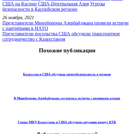
США на Каспии
США-Центральная Азия
Угрозы
безопасности в Каспийском регионе
26 ноября, 2021
Представители Минобороны Азербайджана провели встречи
с партнёрами в НАТО
Представители посольства США обсудили транспортное
сотрудничество с Казахстаном
Похожие публикации
Казахстан и США обсудили энергобезопасность в регионе
В Минобороны Азербайджана состоялась встреча с военными атташе
Главы МИД Казахстана и США обсудили ситуацию вокруг КТК