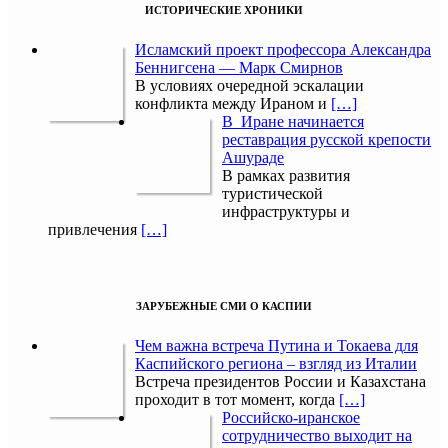
ИСТОРИЧЕСКИЕ ХРОНИКИ
Исламский проект профессора Александра
Беннигсена — Марк Смирнов
В условиях очередной эскалации
конфликта между Ираном и
[…]
В Иране начинается
реставрация русской крепости
Ашураде
В рамках развития
туристической
инфраструктуры и
привлечения
[…]
ЗАРУБЕЖНЫЕ СМИ О КАСПИИ
Чем важна встреча Путина и Токаева для
Каспийского региона – взгляд из Италии
Встреча президентов России и Казахстана
проходит в тот момент, когда
[…]
Российско-иранское
сотрудничество выходит на