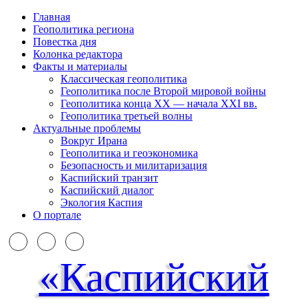
Главная
Геополитика региона
Повестка дня
Колонка редактора
Факты и материалы
Классическая геополитика
Геополитика после Второй мировой войны
Геополитика конца XX — начала XXI вв.
Геополитика третьей волны
Актуальные проблемы
Вокруг Ирана
Геополитика и геоэкономика
Безопасность и милитаризация
Каспийский транзит
Каспийский диалог
Экология Каспия
О портале
«Каспийский