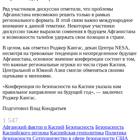
Ряд участников дискуссии отметили, что проблемы
Афганистана невозможно решить только в рамках
регионального формата. В этой связи важно международное
внимание к данной тематике. Некоторые участники
дискуссии также выразили сомнения в будущем Афганистана
и возможности талибов удержать свои позиции в стране.
В целом, как отметил Роджер Кангас, декан Центра NESA,
несмотря на тревожные тенденции и неопределенное будущее
Афганистана, основное значение конференции состоит в том,
что важные региональные игроки из числа стран Каспия,
Центральной и Южной Азии смогли обменяться своими
оценками и мнениями.
«Конференция по безопасности на Каспии указала нам
правильное направление на будущий год», — заключил
Роджер Кангас.
Подготовил Влад Кондратьев
1 547
Афганский фактор и Каспий
Безопасность
Безопасность
Каспийского региона
Каспийская геополитика
Политика
безопасности
Сотрудничество в сфере безопасности
США