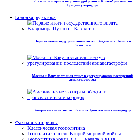
Казахстан впервые отправил удобрения в Великобританию по
Среднему коридору
Колонка редактора
Первые итоги государственного визита Владимира Путина в
Казахстан
Москва и Баку поставили точку в урегулировании последствий
авиакатастрофы
Американские эксперты обсудили Транскаспийский коридор
Факты и материалы
Классическая геополитика
Геополитика после Второй мировой войны
Геополитика конца XX — начала XXI вв.