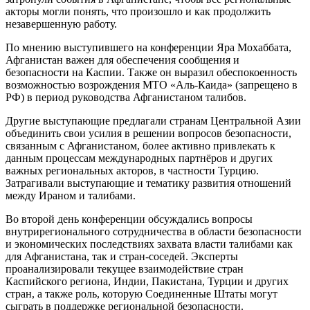
акторы могли понять, что произошло и как продолжить
незавершенную работу.
По мнению выступившего на конференции Яра Мохаббата,
Афганистан важен для обеспечения сообщения и
безопасности на Каспии. Также он выразил обеспокоенность
возможностью возрождения МТО «Аль-Каида» (запрещено в
РФ) в период руководства Афганистаном талибов.
Другие выступающие предлагали странам Центральной Азии
объединить свои усилия в решении вопросов безопасности,
связанным с Афганистаном, более активно привлекать к
данным процессам международных партнёров и других
важных региональных акторов, в частности Турцию.
Затрагивали выступающие и тематику развития отношений
между Ираном и талибами.
Во второй день конференции обсуждались вопросы
внутрирегионального сотрудничества в области безопасности
и экономических последствиях захвата власти талибами как
для Афганистана, так и стран-соседей. Эксперты
проанализировали текущее взаимодействие стран
Каспийского региона, Индии, Пакистана, Турции и других
стран, а также роль, которую Соединенные Штаты могут
сыграть в поддержке региональной безопасности.