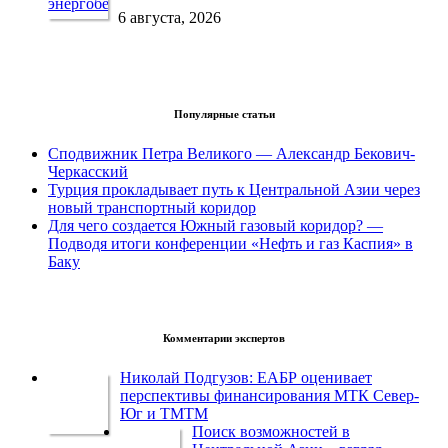
6 августа, 2026
Популярные статьи
Сподвижник Петра Великого — Александр Бекович-
Черкасский
Турция прокладывает путь к Центральной Азии через
новый транспортный коридор
Для чего создается Южный газовый коридор? —
Подводя итоги конференции «Нефть и газ Каспия» в
Баку
Комментарии экспертов
Николай Подгузов: ЕАБР оценивает
перспективы финансирования МТК Север-
Юг и ТМТМ
Поиск возможностей в