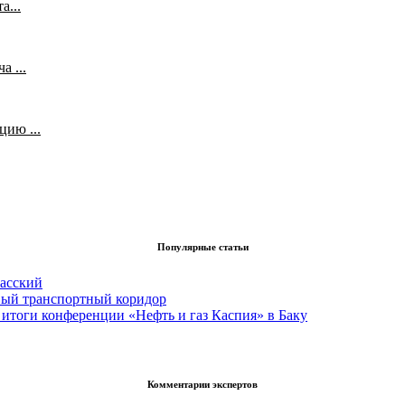
а...
 ...
ию ...
Популярные статьи
асский
вый транспортный коридор
итоги конференции «Нефть и газ Каспия» в Баку
Комментарии экспертов