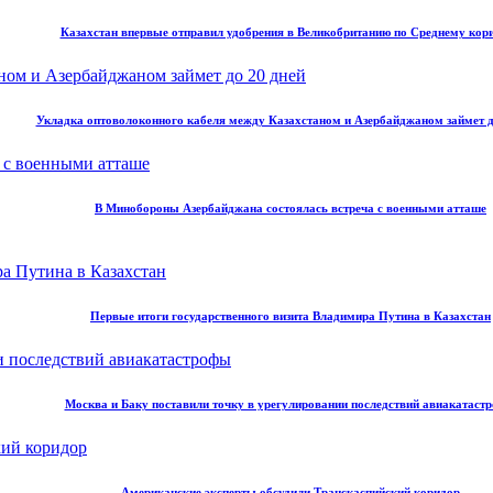
Казахстан впервые отправил удобрения в Великобританию по Среднему кор
Укладка оптоволоконного кабеля между Казахстаном и Азербайджаном займет д
В Минобороны Азербайджана состоялась встреча с военными атташе
Первые итоги государственного визита Владимира Путина в Казахстан
Москва и Баку поставили точку в урегулировании последствий авиакатаст
Американские эксперты обсудили Транскаспийский коридор