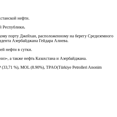
станской нефти.
й Республики
.
кому порту Джейхан, расположенному на берегу Средиземного
идента Азербайджана Гейдара Алиева.
ей нефти в сутки.
з», а также нефть Казахстана и Азербайджана.
3,71 %), MOL (8.90%), TPAO(Türkiye Petrolleri Anonim