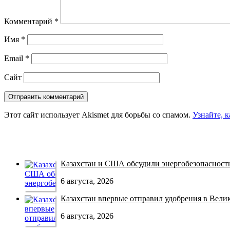
Комментарий
*
Имя
*
Email
*
Сайт
Этот сайт использует Akismet для борьбы со спамом.
Узнайте, 
Казахстан и США обсудили энергобезопасность 
6 августа, 2026
Казахстан впервые отправил удобрения в Велико
6 августа, 2026