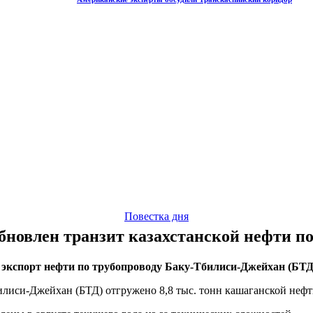
Повестка дня
бновлен транзит казахстанской нефти п
кспорт нефти по трубопроводу Баку-Тбилиси-Джейхан (БТД)
билиси-Джейхан (БТД) отгружено 8,8 тыс. тонн кашаганской нефт