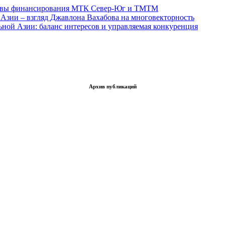
тивы финансирования МТК Север-Юг и ТМТМ
Азии – взгляд Джавлона Вахабова на многовекторность
ьной Азии: баланс интересов и управляемая конкуренция
Архив публикаций