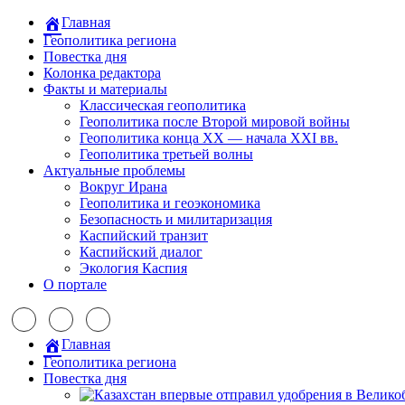
Главная
Геополитика региона
Повестка дня
Колонка редактора
Факты и материалы
Классическая геополитика
Геополитика после Второй мировой войны
Геополитика конца XX — начала XXI вв.
Геополитика третьей волны
Актуальные проблемы
Вокруг Ирана
Геополитика и геоэкономика
Безопасность и милитаризация
Каспийский транзит
Каспийский диалог
Экология Каспия
О портале
Главная
Геополитика региона
Повестка дня