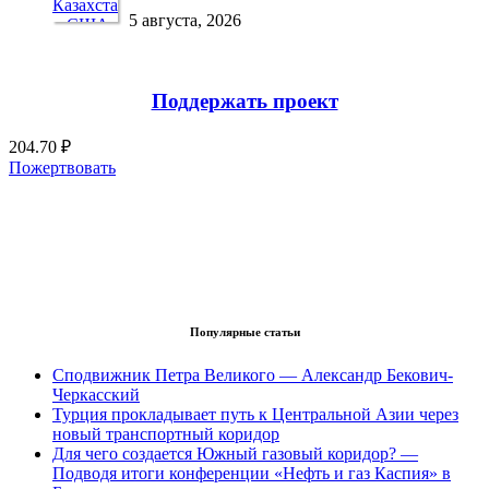
5 августа, 2026
Поддержать проект
204.70 ₽
Пожертвовать
Популярные статьи
Сподвижник Петра Великого — Александр Бекович-
Черкасский
Турция прокладывает путь к Центральной Азии через
новый транспортный коридор
Для чего создается Южный газовый коридор? —
Подводя итоги конференции «Нефть и газ Каспия» в