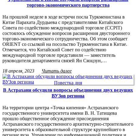
торгово-экономического партнерства
На прошлой неделе в ходе встречи посла Туркменистана в
Китае Парахата Дурдыева с представителями Китайского
Совета по содействию международной торговле (CCPIT)
состоялось обсуждение вопросов расширения двустороннего
торгово-экономического сотрудничества. Об этом сообщает
ORIENT со ссылкой на посольство Туркменистана в Китае.
Отмечается, что Китайский Совет по содействию
международной торговле представили — заместитель
руководителя департамента связей Ян Сяоцзун,…
18 апреля, 2023
Читать далее
Повестка дня
В Астрахани обсудили вопросы объединения двух ведущих
ВУЗов региона
На территории центра «Точка кипения» Астраханского
государственного университета имени В. Н. Татищева
прошло общественное обсуждение присоединения
Астраханского государственного архитектурно-строительного
университета к образовательной структуре крупнейшего в
регионе вуза. Управление по информационной политики и