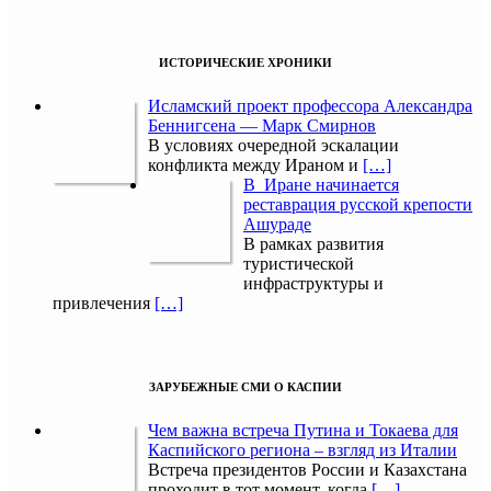
ИСТОРИЧЕСКИЕ ХРОНИКИ
Исламский проект профессора Александра
Беннигсена — Марк Смирнов
В условиях очередной эскалации
конфликта между Ираном и
[…]
В Иране начинается
реставрация русской крепости
Ашураде
В рамках развития
туристической
инфраструктуры и
привлечения
[…]
ЗАРУБЕЖНЫЕ СМИ О КАСПИИ
Чем важна встреча Путина и Токаева для
Каспийского региона – взгляд из Италии
Встреча президентов России и Казахстана
проходит в тот момент, когда
[…]