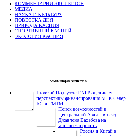
КОММЕНТАРИИ ЭКСПЕРТОВ
МЕДИА
НАУКА И КУЛЬТУРА
ПОВЕСТКА ДНЯ
ПРИРОДА КАСПИЯ
СПОРТИВНЫЙ КАСПИЙ
ЭКОЛОГИЯ КАСПИЯ
Комментарии экспертов
Николай Подгузов: ЕАБР оценивает
перспективы финансирования МТК Север-
Юг и ТМТМ
Поиск возможностей в
Центральной Азии – взгляд
Джавлона Вахабова на
многовекторность
Россия и Китай в