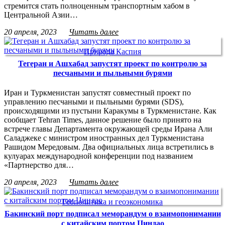
стремится стать полноценным транспортным хабом в
Центральной Азии…
20 апреля, 2023
Читать далее
Природа Каспия
Тегеран и Ашхабад запустят проект по контролю за
песчаными и пыльными бурями
Иран и Туркменистан запустят совместный проект по
управлению песчаными и пыльными бурями (SDS),
происходящими из пустыни Каракумы в Туркменистане. Как
сообщает Tehran Times, данное решение было принято на
встрече главы Департамента окружающей среды Ирана Али
Саладжеке с министром иностранных дел Туркменистана
Рашидом Мередовым. Два официальных лица встретились в
кулуарах международной конференции под названием
«Партнерство для…
20 апреля, 2023
Читать далее
Геополитика и геоэкономика
Бакинский порт подписал меморандум о взаимопонимании
с китайским портом Циндао