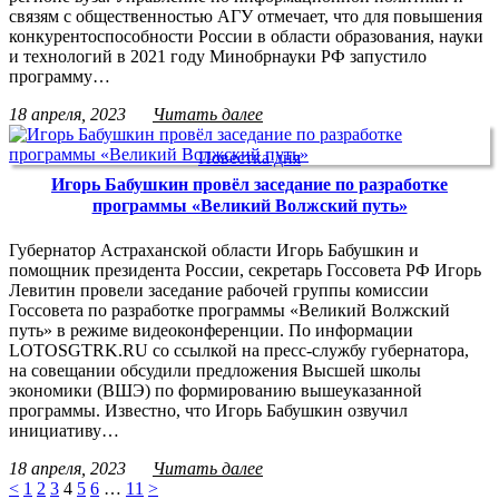
связям с общественностью АГУ отмечает, что для повышения
конкурентоспособности России в области образования, науки
и технологий в 2021 году Минобрнауки РФ запустило
программу…
18 апреля, 2023
Читать далее
Повестка дня
Игорь Бабушкин провёл заседание по разработке
программы «Великий Волжский путь»
Губернатор Астраханской области Игорь Бабушкин и
помощник президента России, секретарь Госсовета РФ Игорь
Левитин провели заседание рабочей группы комиссии
Госсовета по разработке программы «Великий Волжский
путь» в режиме видеоконференции. По информации
LOTOSGTRK.RU со ссылкой на пресс-службу губернатора,
на совещании обсудили предложения Высшей школы
экономики (ВШЭ) по формированию вышеуказанной
программы. Известно, что Игорь Бабушкин озвучил
инициативу…
18 апреля, 2023
Читать далее
<
1
2
3
4
5
6
…
11
>