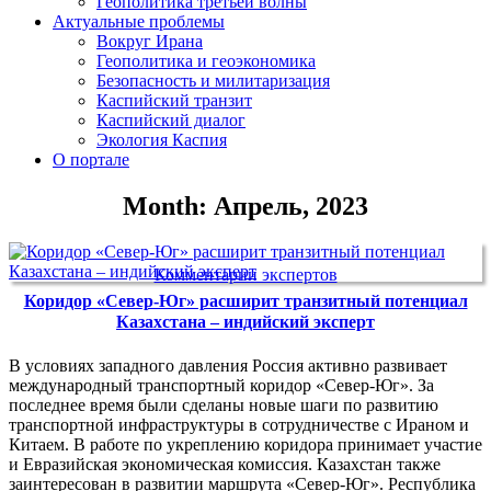
Геополитика третьей волны
Актуальные проблемы
Вокруг Ирана
Геополитика и геоэкономика
Безопасность и милитаризация
Каспийский транзит
Каспийский диалог
Экология Каспия
О портале
Month: Апрель, 2023
Комментарии экспертов
Коридор «Север-Юг» расширит транзитный потенциал
Казахстана – индийский эксперт
В условиях западного давления Россия активно развивает
международный транспортный коридор «Север-Юг». За
последнее время были сделаны новые шаги по развитию
транспортной инфраструктуры в сотрудничестве с Ираном и
Китаем. В работе по укреплению коридора принимает участие
и Евразийская экономическая комиссия. Казахстан также
заинтересован в развитии маршрута «Север-Юг». Республика