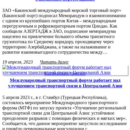
ЗАО «Бакинский международный морской торговый порт»
(Бакинский порт) подписал Меморандум о взаимопонимании
с одним из крупнейших портов Китая – международным
перегрузочным и рефрижераторным портом Циндао. Как
сообщили АЗЕРТАДЖ в ЗАО, подписание меморандума
нацелено на привлечение большего объема транзитного
грузопотока по Среднему коридору, проходящему через
территорию Азербайджана, а также на налаживание и
развитие взаимовыгодного сотрудничества между…
19 апреля, 2023
Читать далее
Каспийский транзит
Международный транспортный форум работает над
улучшением транспортной связи в Центральной Азии
5 апреля 2023 г., в г. Стамбул (Турецкая Республика),
состоялось мероприятие Международного транспортного
форума (МТФ) по запуску проекта «Улучшение региональной
транспортной связи для Центральной Азии: устойчивое
преодоление разрывов с помощью физических и мягких мер».
Сообщается, что данное мероприятие запустило исследование
и провёло первоначальные консультации с