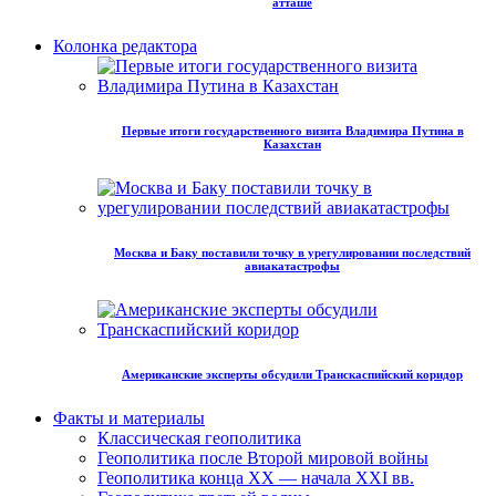
атташе
Колонка редактора
Первые итоги государственного визита Владимира Путина в
Казахстан
Москва и Баку поставили точку в урегулировании последствий
авиакатастрофы
Американские эксперты обсудили Транскаспийский коридор
Факты и материалы
Классическая геополитика
Геополитика после Второй мировой войны
Геополитика конца XX — начала XXI вв.