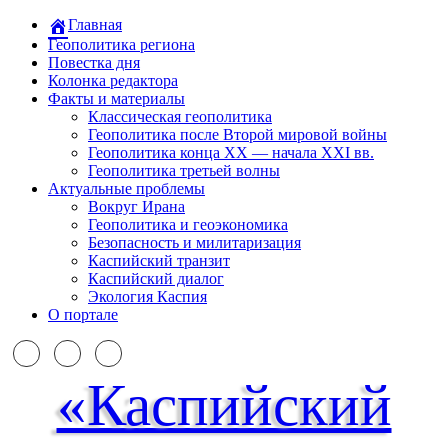
Главная
Геополитика региона
Повестка дня
Колонка редактора
Факты и материалы
Классическая геополитика
Геополитика после Второй мировой войны
Геополитика конца XX — начала XXI вв.
Геополитика третьей волны
Актуальные проблемы
Вокруг Ирана
Геополитика и геоэкономика
Безопасность и милитаризация
Каспийский транзит
Каспийский диалог
Экология Каспия
О портале
«Каспийский