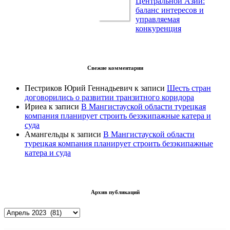
Центральной Азии:
баланс интересов и
управляемая
конкуренция
Свежие комментарии
Пестриков Юрий Геннадьевич
к записи
Шесть стран
договорились о развитии транзитного коридора
Ириеа
к записи
В Мангистауской области турецкая
компания планирует строить безэкипажные катера и
суда
Амангельды
к записи
В Мангистауской области
турецкая компания планирует строить безэкипажные
катера и суда
Архив публикаций
Архив
публикаций