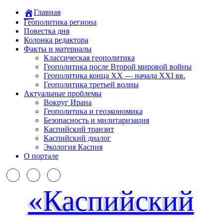
Главная
Геополитика региона
Повестка дня
Колонка редактора
Факты и материалы
Классическая геополитика
Геополитика после Второй мировой войны
Геополитика конца XX — начала XXI вв.
Геополитика третьей волны
Актуальные проблемы
Вокруг Ирана
Геополитика и геоэкономика
Безопасность и милитаризация
Каспийский транзит
Каспийский диалог
Экология Каспия
О портале
«Каспийский