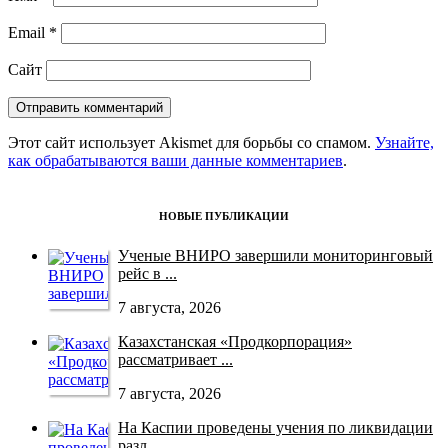
Email
*
Сайт
Этот сайт использует Akismet для борьбы со спамом.
Узнайте,
как обрабатываются ваши данные комментариев
.
НОВЫЕ ПУБЛИКАЦИИ
Ученые ВНИРО завершили мониторинговый
рейс в ...
7 августа, 2026
Казахстанская «Продкорпорация»
рассматривает ...
7 августа, 2026
На Каспии проведены учения по ликвидации
разл...