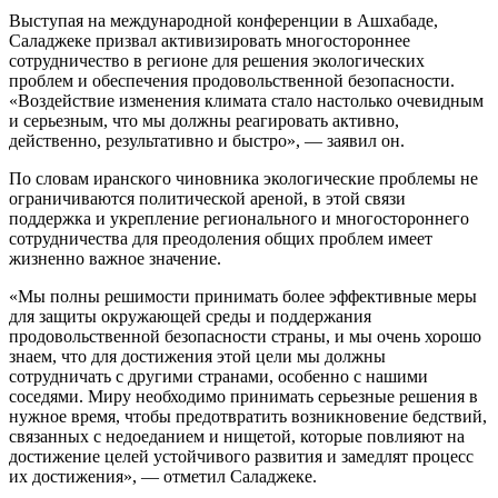
Выступая на международной конференции в Ашхабаде,
Саладжеке призвал активизировать многостороннее
сотрудничество в регионе для решения экологических
проблем и обеспечения продовольственной безопасности.
«Воздействие изменения климата стало настолько очевидным
и серьезным, что мы должны реагировать активно,
действенно, результативно и быстро», — заявил он.
По словам иранского чиновника экологические проблемы не
ограничиваются политической ареной, в этой связи
поддержка и укрепление регионального и многостороннего
сотрудничества для преодоления общих проблем имеет
жизненно важное значение.
«Мы полны решимости принимать более эффективные меры
для защиты окружающей среды и поддержания
продовольственной безопасности страны, и мы очень хорошо
знаем, что для достижения этой цели мы должны
сотрудничать с другими странами, особенно с нашими
соседями. Миру необходимо принимать серьезные решения в
нужное время, чтобы предотвратить возникновение бедствий,
связанных с недоеданием и нищетой, которые повлияют на
достижение целей устойчивого развития и замедлят процесс
их достижения», — отметил Саладжеке.