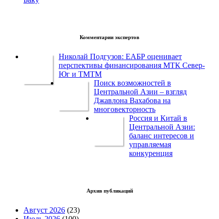
Комментарии экспертов
Николай Подгузов: ЕАБР оценивает
перспективы финансирования МТК Север-
Юг и ТМТМ
Поиск возможностей в
Центральной Азии – взгляд
Джавлона Вахабова на
многовекторность
Россия и Китай в
Центральной Азии:
баланс интересов и
управляемая
конкуренция
Архив публикаций
Август 2026
(23)
Июль 2026
(100)