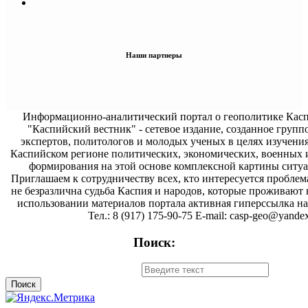
Наши партнеры
Информационно-аналитический портал о геополитике Касп
"Каспийский вестник" - сетевое издание, созданное групп
экспертов, политологов и молодых ученых в целях изучени
Каспийском регионе политических, экономических, военных 
формирования на этой основе комплексной картины ситуа
Приглашаем к сотрудничеству всех, кто интересуется проблем
не безразлична судьба Каспия и народов, которые проживают 
использовании материалов портала активная гиперссылка на 
Тел.: 8 (917) 175-90-75 E-mail: casp-geo@yandex
Поиск: