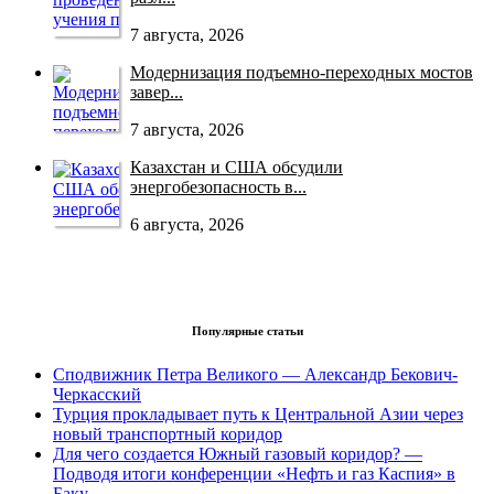
7 августа, 2026
Модернизация подъемно-переходных мостов
завер...
7 августа, 2026
Казахстан и США обсудили
энергобезопасность в...
6 августа, 2026
Популярные статьи
Сподвижник Петра Великого — Александр Бекович-
Черкасский
Турция прокладывает путь к Центральной Азии через
новый транспортный коридор
Для чего создается Южный газовый коридор? —
Подводя итоги конференции «Нефть и газ Каспия» в
Баку