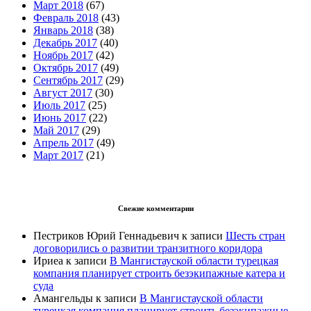
Март 2018
(67)
Февраль 2018
(43)
Январь 2018
(38)
Декабрь 2017
(40)
Ноябрь 2017
(42)
Октябрь 2017
(49)
Сентябрь 2017
(29)
Август 2017
(30)
Июль 2017
(25)
Июнь 2017
(22)
Май 2017
(29)
Апрель 2017
(49)
Март 2017
(21)
Свежие комментарии
Пестриков Юрий Геннадьевич
к записи
Шесть стран
договорились о развитии транзитного коридора
Ириеа
к записи
В Мангистауской области турецкая
компания планирует строить безэкипажные катера и
суда
Амангельды
к записи
В Мангистауской области
турецкая компания планирует строить безэкипажные