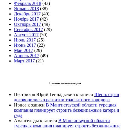
Февраль 2018
(43)
Январь 2018
(38)
Декабрь 2017
(40)
Ноябрь 2017
(42)
Октябрь 2017
(49)
Сентябрь 2017
(29)
Август 2017
(30)
Июль 2017
(25)
Июнь 2017
(22)
Май 2017
(29)
Апрель 2017
(49)
Март 2017
(21)
Свежие комментарии
Пестриков Юрий Геннадьевич
к записи
Шесть стран
договорились о развитии транзитного коридора
Ириеа
к записи
В Мангистауской области турецкая
компания планирует строить безэкипажные катера и
суда
Амангельды
к записи
В Мангистауской области
турецкая компания планирует строить безэкипажные