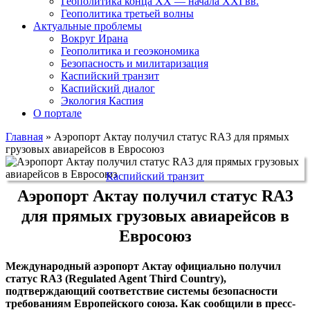
Геополитика конца XX — начала XXI вв.
Геополитика третьей волны
Актуальные проблемы
Вокруг Ирана
Геополитика и геоэкономика
Безопасность и милитаризация
Каспийский транзит
Каспийский диалог
Экология Каспия
О портале
Главная
»
Аэропорт Актау получил статус RA3 для прямых
грузовых авиарейсов в Евросоюз
Каспийский транзит
Аэропорт Актау получил статус RA3
для прямых грузовых авиарейсов в
Евросоюз
Международный аэропорт Актау официально получил
статус RA3 (Regulated Agent Third Country),
подтверждающий соответствие системы безопасности
требованиям Европейского союза. Как сообщили в пресс-