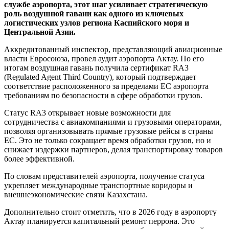
службе аэропорта, этот шаг усиливает стратегическую
роль воздушной гавани как одного из ключевых
логистических узлов региона Каспийского моря и
Центральной Азии.
Аккредитованный инспектор, представляющий авиационные
власти Евросоюза, провел аудит аэропорта Актау. По его
итогам воздушная гавань получила сертификат RA3
(Regulated Agent Third Country), который подтверждает
соответствие расположенного за пределами ЕС аэропорта
требованиям по безопасности в сфере обработки грузов.
Статус RA3 открывает новые возможности для
сотрудничества с авиакомпаниями и грузовыми операторами,
позволяя организовывать прямые грузовые рейсы в страны
ЕС. Это не только сокращает время обработки грузов, но и
снижает издержки партнеров, делая транспортировку товаров
более эффективной.
По словам представителей аэропорта, получение статуса
укрепляет международные транспортные коридоры и
внешнеэкономические связи Казахстана.
Дополнительно стоит отметить, что в 2026 году в аэропорту
Актау планируется капитальный ремонт перрона. Это