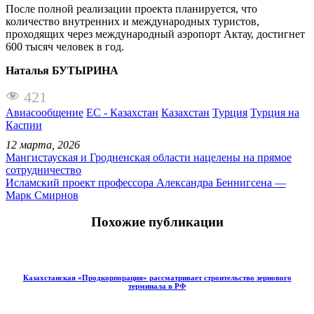
После полной реализации проекта планируется, что
количество внутренних и международных туристов,
проходящих через международный аэропорт Актау, достигнет
600 тысяч человек в год.
Наталья БУТЫРИНА
421
Авиасообщение
ЕС - Казахстан
Казахстан
Турция
Турция на
Каспии
12 марта, 2026
Мангистауская и Гродненская области нацелены на прямое
сотрудничество
Исламский проект профессора Александра Беннигсена —
Марк Смирнов
Похожие публикации
Казахстанская «Продкорпорация» рассматривает строительство зернового
терминала в РФ