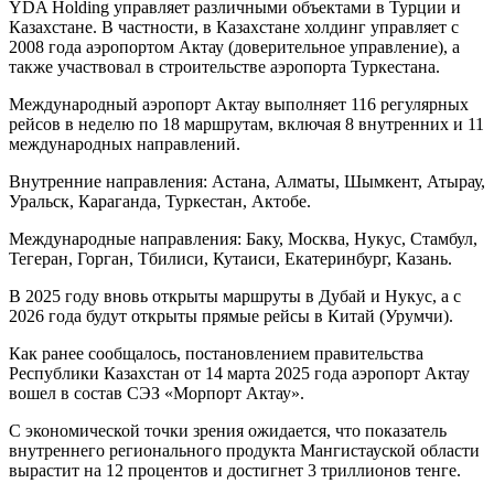
YDA Holding управляет различными объектами в Турции и
Казахстане. В частности, в Казахстане холдинг управляет с
2008 года аэропортом Актау (доверительное управление), а
также участвовал в строительстве аэропорта Туркестана.
Международный аэропорт Актау выполняет 116 регулярных
рейсов в неделю по 18 маршрутам, включая 8 внутренних и 11
международных направлений.
Внутренние направления: Астана, Алматы, Шымкент, Атырау,
Уральск, Караганда, Туркестан, Актобе.
Международные направления: Баку, Москва, Нукус, Стамбул,
Тегеран, Горган, Тбилиси, Кутаиси, Екатеринбург, Казань.
В 2025 году вновь открыты маршруты в Дубай и Нукус, а с
2026 года будут открыты прямые рейсы в Китай (Урумчи).
Как ранее сообщалось, постановлением правительства
Республики Казахстан от 14 марта 2025 года аэропорт Актау
вошел в состав СЭЗ «Морпорт Актау».
С экономической точки зрения ожидается, что показатель
внутреннего регионального продукта Мангистауской области
вырастит на 12 процентов и достигнет 3 триллионов тенге.