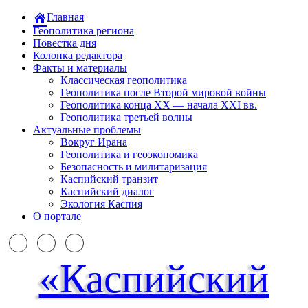
Главная
Геополитика региона
Повестка дня
Колонка редактора
Факты и материалы
Классическая геополитика
Геополитика после Второй мировой войны
Геополитика конца XX — начала XXI вв.
Геополитика третьей волны
Актуальные проблемы
Вокруг Ирана
Геополитика и геоэкономика
Безопасность и милитаризация
Каспийский транзит
Каспийский диалог
Экология Каспия
О портале
«Каспийский