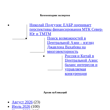
Комментарии экспертов
Николай Подгузов: ЕАБР оценивает
перспективы финансирования МТК Север-
Юг и ТМТМ
Поиск возможностей в
Центральной Азии – взгляд
Джавлона Вахабова на
многовекторность
Россия и Китай в
Центральной Азии:
баланс интересов и
управляемая
конкуренция
Архив публикаций
Август 2026
(23)
Июль 2026
(100)