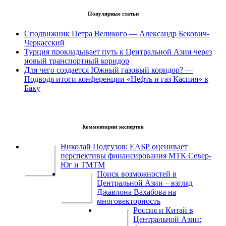
Популярные статьи
Сподвижник Петра Великого — Александр Бекович-
Черкасский
Турция прокладывает путь к Центральной Азии через
новый транспортный коридор
Для чего создается Южный газовый коридор? —
Подводя итоги конференции «Нефть и газ Каспия» в
Баку
Комментарии экспертов
Николай Подгузов: ЕАБР оценивает
перспективы финансирования МТК Север-
Юг и ТМТМ
Поиск возможностей в
Центральной Азии – взгляд
Джавлона Вахабова на
многовекторность
Россия и Китай в
Центральной Азии: