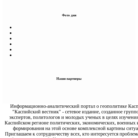
Фото дня
Наши партнеры
Информационно-аналитический портал о геополитике Касп
"Каспийский вестник" - сетевое издание, созданное групп
экспертов, политологов и молодых ученых в целях изучени
Каспийском регионе политических, экономических, военных 
формирования на этой основе комплексной картины ситуа
Приглашаем к сотрудничеству всех, кто интересуется проблем