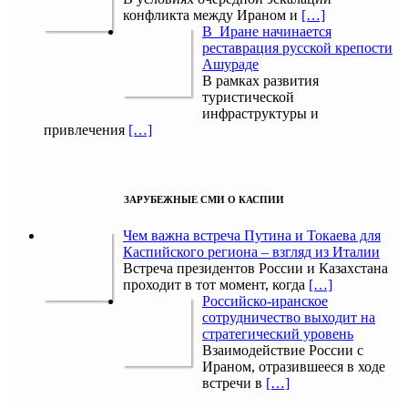
конфликта между Ираном и
[…]
В Иране начинается
реставрация русской крепости
Ашураде
В рамках развития
туристической
инфраструктуры и
привлечения
[…]
ЗАРУБЕЖНЫЕ СМИ О КАСПИИ
Чем важна встреча Путина и Токаева для
Каспийского региона – взгляд из Италии
Встреча президентов России и Казахстана
проходит в тот момент, когда
[…]
Российско-иранское
сотрудничество выходит на
стратегический уровень
Взаимодействие России с
Ираном, отразившееся в ходе
встречи в
[…]