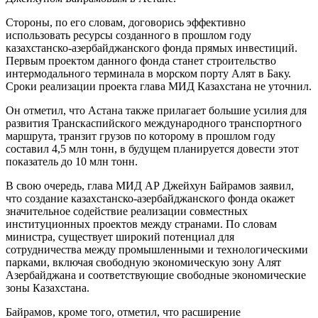
Стороны, по его словам, договорись эффективно
использовать ресурсы созданного в прошлом году
казахстанско-азербайджанского фонда прямых инвестиций.
Первым проектом данного фонда станет строительство
интермодального терминала в морском порту Алят в Баку.
Сроки реализации проекта глава МИД Казахстана не уточнил.
Он отметил, что Астана также прилагает большие усилия для
развития Транскаспийского международного транспортного
маршрута, транзит грузов по которому в прошлом году
составил 4,5 млн тонн, в будущем планируется довести этот
показатель до 10 млн тонн.
В свою очередь, глава МИД АР Джейхун Байрамов заявил,
что создание казахстанско-азербайджанского фонда окажет
значительное содействие реализации совместных
институционных проектов между странами. По словам
министра, существует широкий потенциал для
сотрудничества между промышленными и технологическими
парками, включая свободную экономическую зону Алят
Азербайджана и соответствующие свободные экономические
зоны Казахстана.
Байрамов, кроме того, отметил, что расширение