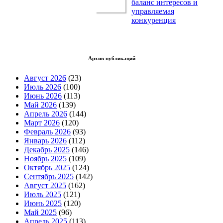
баланс интересов и
управляемая
конкуренция
Архив публикаций
Август 2026
(23)
Июль 2026
(100)
Июнь 2026
(113)
Май 2026
(139)
Апрель 2026
(144)
Март 2026
(120)
Февраль 2026
(93)
Январь 2026
(112)
Декабрь 2025
(146)
Ноябрь 2025
(109)
Октябрь 2025
(124)
Сентябрь 2025
(142)
Август 2025
(162)
Июль 2025
(121)
Июнь 2025
(120)
Май 2025
(96)
Апрель 2025
(113)