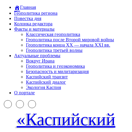
Главная
Геополитика региона
Повестка дня
Колонка редактора
Факты и материалы
Классическая геополитика
Геополитика после Второй мировой войны
Геополитика конца XX — начала XXI вв.
Геополитика третьей волны
Актуальные проблемы
Вокруг Ирана
Геополитика и геоэкономика
Безопасность и милитаризация
Каспийский транзит
Каспийский диалог
Экология Каспия
О портале
«Каспийский