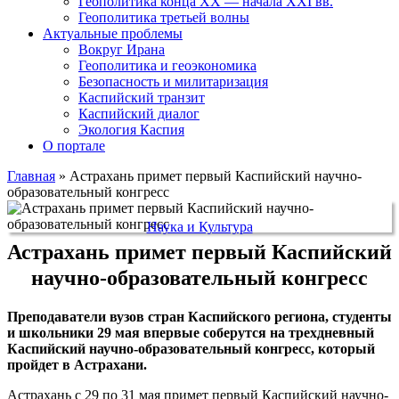
Геополитика конца XX — начала XXI вв.
Геополитика третьей волны
Актуальные проблемы
Вокруг Ирана
Геополитика и геоэкономика
Безопасность и милитаризация
Каспийский транзит
Каспийский диалог
Экология Каспия
О портале
Главная
»
Астрахань примет первый Каспийский научно-
образовательный конгресс
Наука и Культура
Астрахань примет первый Каспийский
научно-образовательный конгресс
Преподаватели вузов стран Каспийского региона, студенты
и школьники 29 мая впервые соберутся на трехдневный
Каспийский научно-образовательный конгресс, который
пройдет в Астрахани.
Астрахань с 29 по 31 мая примет первый Каспийский научно-