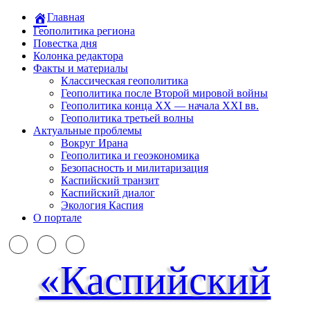
Главная
Геополитика региона
Повестка дня
Колонка редактора
Факты и материалы
Классическая геополитика
Геополитика после Второй мировой войны
Геополитика конца XX — начала XXI вв.
Геополитика третьей волны
Актуальные проблемы
Вокруг Ирана
Геополитика и геоэкономика
Безопасность и милитаризация
Каспийский транзит
Каспийский диалог
Экология Каспия
О портале
«Каспийский