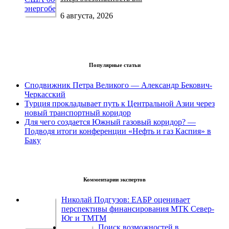
6 августа, 2026
Популярные статьи
Сподвижник Петра Великого — Александр Бекович-
Черкасский
Турция прокладывает путь к Центральной Азии через
новый транспортный коридор
Для чего создается Южный газовый коридор? —
Подводя итоги конференции «Нефть и газ Каспия» в
Баку
Комментарии экспертов
Николай Подгузов: ЕАБР оценивает
перспективы финансирования МТК Север-
Юг и ТМТМ
Поиск возможностей в