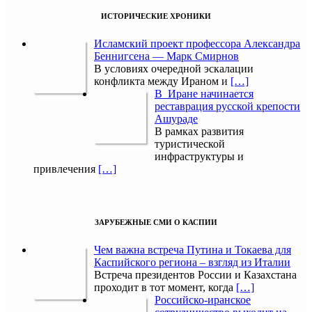
ИСТОРИЧЕСКИЕ ХРОНИКИ
Исламский проект профессора Александра
Беннигсена — Марк Смирнов
В условиях очередной эскалации
конфликта между Ираном и
[…]
В Иране начинается
реставрация русской крепости
Ашураде
В рамках развития
туристической
инфраструктуры и
привлечения
[…]
ЗАРУБЕЖНЫЕ СМИ О КАСПИИ
Чем важна встреча Путина и Токаева для
Каспийского региона – взгляд из Италии
Встреча президентов России и Казахстана
проходит в тот момент, когда
[…]
Российско-иранское