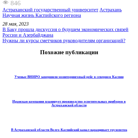
846
Астраханский государственный университет
Астрахань
Научная жизнь Каспийского региона
28 мая, 2023
В Баку прошла дискуссия о будущем экономических связей
России и Азербайджана
Нужны ли курсы сметчиков руководителям организаций?
Похожие публикации
Ученые ВНИРО завершили мониторинговый рейс в северном Каспии
Иранская компания планирует производство осветительных приборов в
Астраханской области
В Астраханской области Волго-Каспийский канал наращивает грузопоток