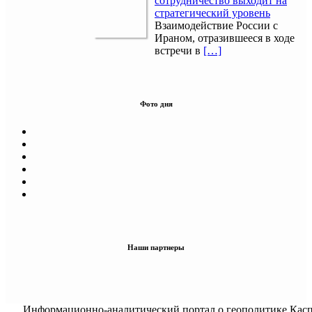
сотрудничество выходит на
стратегический уровень
Взаимодействие России с
Ираном, отразившееся в ходе
встречи в
[…]
Фото дня
Наши партнеры
Информационно-аналитический портал о геополитике Касп