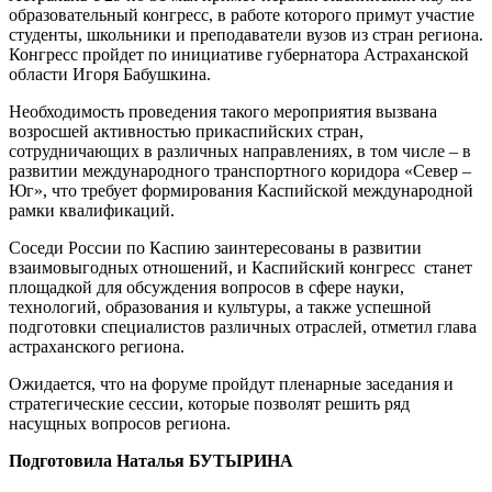
образовательный конгресс, в работе которого примут участие
студенты, школьники и преподаватели вузов из стран региона.
Конгресс пройдет по инициативе губернатора Астраханской
области Игоря Бабушкина.
Необходимость проведения такого мероприятия вызвана
возросшей активностью прикаспийских стран,
сотрудничающих в различных направлениях, в том числе – в
развитии международного транспортного коридора «Север –
Юг», что требует формирования Каспийской международной
рамки квалификаций.
Соседи России по Каспию заинтересованы в развитии
взаимовыгодных отношений, и Каспийский конгресс станет
площадкой для обсуждения вопросов в сфере науки,
технологий, образования и культуры, а также успешной
подготовки специалистов различных отраслей, отметил глава
астраханского региона.
Ожидается, что на форуме пройдут пленарные заседания и
стратегические сессии, которые позволят решить ряд
насущных вопросов региона.
Подготовила Наталья БУТЫРИНА