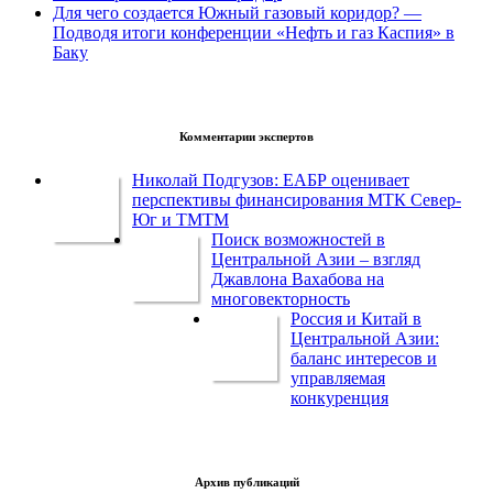
Для чего создается Южный газовый коридор? —
Подводя итоги конференции «Нефть и газ Каспия» в
Баку
Комментарии экспертов
Николай Подгузов: ЕАБР оценивает
перспективы финансирования МТК Север-
Юг и ТМТМ
Поиск возможностей в
Центральной Азии – взгляд
Джавлона Вахабова на
многовекторность
Россия и Китай в
Центральной Азии:
баланс интересов и
управляемая
конкуренция
Архив публикаций