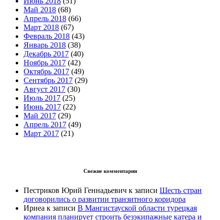
Июнь 2018
(51)
Май 2018
(68)
Апрель 2018
(66)
Март 2018
(67)
Февраль 2018
(43)
Январь 2018
(38)
Декабрь 2017
(40)
Ноябрь 2017
(42)
Октябрь 2017
(49)
Сентябрь 2017
(29)
Август 2017
(30)
Июль 2017
(25)
Июнь 2017
(22)
Май 2017
(29)
Апрель 2017
(49)
Март 2017
(21)
Свежие комментарии
Пестриков Юрий Геннадьевич
к записи
Шесть стран
договорились о развитии транзитного коридора
Ириеа
к записи
В Мангистауской области турецкая
компания планирует строить безэкипажные катера и