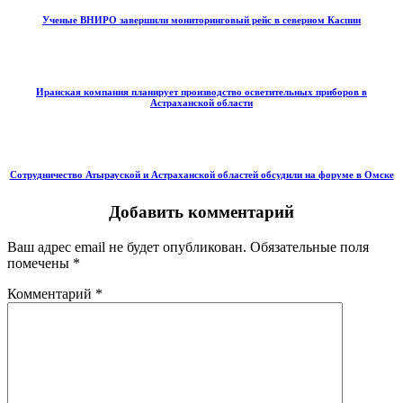
Ученые ВНИРО завершили мониторинговый рейс в северном Каспии
Иранская компания планирует производство осветительных приборов в
Астраханской области
Сотрудничество Атырауской и Астраханской областей обсудили на форуме в Омске
Добавить комментарий
Ваш адрес email не будет опубликован.
Обязательные поля
помечены
*
Комментарий
*