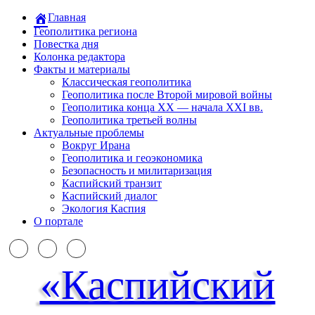
Главная
Геополитика региона
Повестка дня
Колонка редактора
Факты и материалы
Классическая геополитика
Геополитика после Второй мировой войны
Геополитика конца XX — начала XXI вв.
Геополитика третьей волны
Актуальные проблемы
Вокруг Ирана
Геополитика и геоэкономика
Безопасность и милитаризация
Каспийский транзит
Каспийский диалог
Экология Каспия
О портале
«Каспийский