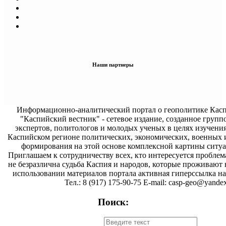
Наши партнеры
Информационно-аналитический портал о геополитике Касп
"Каспийский вестник" - сетевое издание, созданное групп
экспертов, политологов и молодых ученых в целях изучени
Каспийском регионе политических, экономических, военных 
формирования на этой основе комплексной картины ситуа
Приглашаем к сотрудничеству всех, кто интересуется проблем
не безразлична судьба Каспия и народов, которые проживают 
использовании материалов портала активная гиперссылка на 
Тел.: 8 (917) 175-90-75 E-mail: casp-geo@yandex
Поиск: