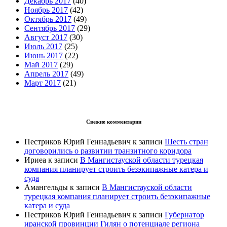
Декабрь 2017
(40)
Ноябрь 2017
(42)
Октябрь 2017
(49)
Сентябрь 2017
(29)
Август 2017
(30)
Июль 2017
(25)
Июнь 2017
(22)
Май 2017
(29)
Апрель 2017
(49)
Март 2017
(21)
Свежие комментарии
Пестриков Юрий Геннадьевич
к записи
Шесть стран
договорились о развитии транзитного коридора
Ириеа
к записи
В Мангистауской области турецкая
компания планирует строить безэкипажные катера и
суда
Амангельды
к записи
В Мангистауской области
турецкая компания планирует строить безэкипажные
катера и суда
Пестриков Юрий Геннадьевич
к записи
Губернатор
иранской провинции Гилян о потенциале региона