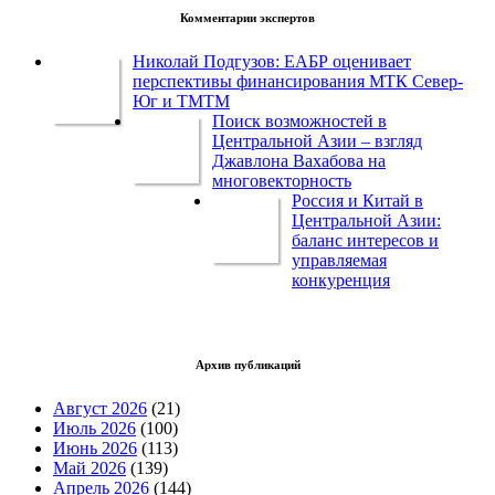
Комментарии экспертов
Николай Подгузов: ЕАБР оценивает
перспективы финансирования МТК Север-
Юг и ТМТМ
Поиск возможностей в
Центральной Азии – взгляд
Джавлона Вахабова на
многовекторность
Россия и Китай в
Центральной Азии:
баланс интересов и
управляемая
конкуренция
Архив публикаций
Август 2026
(21)
Июль 2026
(100)
Июнь 2026
(113)
Май 2026
(139)
Апрель 2026
(144)