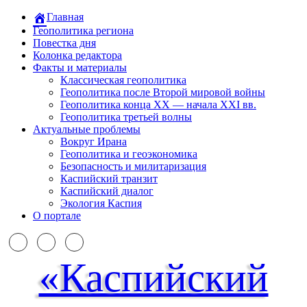
Главная
Геополитика региона
Повестка дня
Колонка редактора
Факты и материалы
Классическая геополитика
Геополитика после Второй мировой войны
Геополитика конца XX — начала XXI вв.
Геополитика третьей волны
Актуальные проблемы
Вокруг Ирана
Геополитика и геоэкономика
Безопасность и милитаризация
Каспийский транзит
Каспийский диалог
Экология Каспия
О портале
«Каспийский