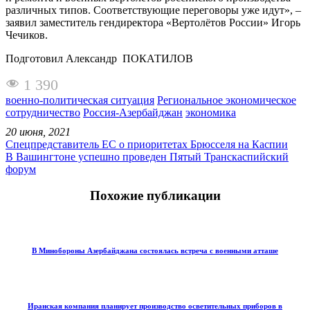
различных типов. Соответствующие переговоры уже идут», –
заявил заместитель гендиректора «Вертолётов России» Игорь
Чечиков.
Подготовил Александр ПОКАТИЛОВ
1 390
военно-политическая ситуация
Региональное экономическое
сотрудничество
Россия-Азербайджан
экономика
20 июня, 2021
Спецпредставитель ЕС о приоритетах Брюсселя на Каспии
В Вашингтоне успешно проведен Пятый Транскаспийский
форум
Похожие публикации
В Минобороны Азербайджана состоялась встреча с военными атташе
Иранская компания планирует производство осветительных приборов в