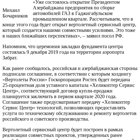
«Уже состоялось открытие Президентом
Азербайджана предприятия по сборке
Михаил
автомобилей ГАЗ в Гаджигабульском
Бочарников
промышленном квартале. Рассчитываем, что в
конце этого года будет открыт вертолетный сервисный центр,
который создается нашими совместными усилиями. Это тоже
в наших ближайших перспективах», – заявил посол РФ.
Напомним, что церемония закладки фундамента центра
состоялась 9 декабря 2019 года на территории аэропорта
Забрат.
Как ранее сообщалось, российская и азербайджанская стороны
подписали соглашение, в соответствии с которым холдингу
«Вертолеты России» Госкорпорации Ростех будет передана
25-процентная доля уставного капитала «Хеликоптер Сервис
Центр», соответствующий договор купли-продажи
планируется заключить в первом квартале 2020 года.
Соглашение также предусматривает передачу «Хеликоптер
Сервис Центр» технологий, позволяющих предоставлять
услуги по техническому обслуживанию и ремонту вертолетов
российского и советского производства.
Вертолетный сервисный центр будет построен в рамках
реализации совместных проектов, утвержденных ранее