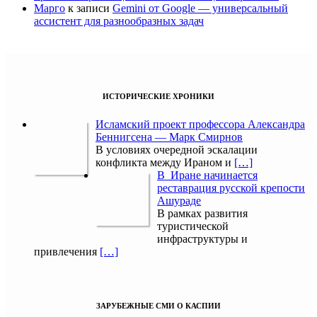
Марго
к записи
Gemini от Google — универсальный
ассистент для разнообразных задач
ИСТОРИЧЕСКИЕ ХРОНИКИ
Исламский проект профессора Александра
Беннигсена — Марк Смирнов
В условиях очередной эскалации
конфликта между Ираном и
[…]
В Иране начинается
реставрация русской крепости
Ашураде
В рамках развития
туристической
инфраструктуры и
привлечения
[…]
ЗАРУБЕЖНЫЕ СМИ О КАСПИИ