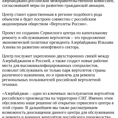
азербайджано-российской межправительственной комиссией,
согласовавшей меры по развитию гражданской авиации.
Центр станет единственным в регионе подобного рода
объектом и будет построен совместно с российским
акционерным обществом «Вертолеты России».
Проект по созданию Сервисного центра по капитальному
ремонту и обслуживанию вертолетов – это продолжение
экономической политики президента Азербайджана Ильхама
Алиева по развитию ненефтяного сектора.
Центр послужит укреплению двухсторонних связей между
Азербайджаном и Россией, а также создаст новые рабочие
места для высококвалифицированных специалистов,
позволит обслуживать не только парк вертолетов страны
различного назначения, но и привлечь для ремонта
региональных пользователей российской вертолетной
техники.
«Азербайджан – один из ключевых эксплуатантов вертолётов
российского производства на территории СНГ. Именно этим
обусловлено наше решение об открытии сервисного центра в
этой стране. В дальнейшем мы также рассматриваем
возможность дооснащения данного центра для обслуживания
и ремонта и военных вертолётов российского производства