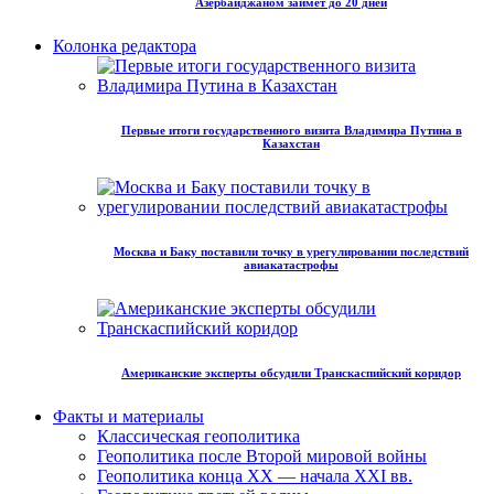
Азербайджаном займет до 20 дней
Колонка редактора
Первые итоги государственного визита Владимира Путина в
Казахстан
Москва и Баку поставили точку в урегулировании последствий
авиакатастрофы
Американские эксперты обсудили Транскаспийский коридор
Факты и материалы
Классическая геополитика
Геополитика после Второй мировой войны
Геополитика конца XX — начала XXI вв.