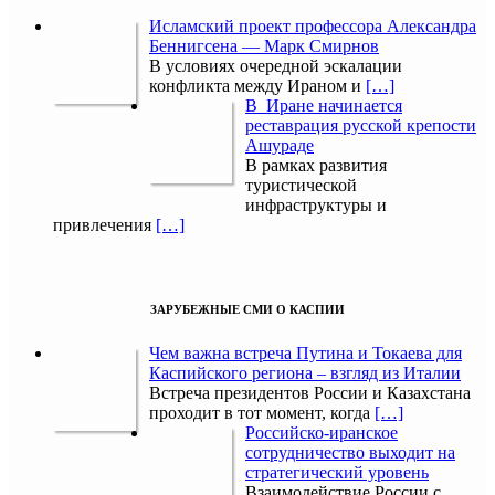
Исламский проект профессора Александра
Беннигсена — Марк Смирнов
В условиях очередной эскалации
конфликта между Ираном и
[…]
В Иране начинается
реставрация русской крепости
Ашураде
В рамках развития
туристической
инфраструктуры и
привлечения
[…]
ЗАРУБЕЖНЫЕ СМИ О КАСПИИ
Чем важна встреча Путина и Токаева для
Каспийского региона – взгляд из Италии
Встреча президентов России и Казахстана
проходит в тот момент, когда
[…]
Российско-иранское
сотрудничество выходит на
стратегический уровень
Взаимодействие России с