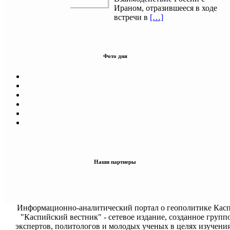
Ираном, отразившееся в ходе
встречи в
[…]
Фото дня
Наши партнеры
Информационно-аналитический портал о геополитике Касп
"Каспийский вестник" - сетевое издание, созданное групп
экспертов, политологов и молодых ученых в целях изучени