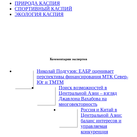
ПРИРОДА КАСПИЯ
СПОРТИВНЫЙ КАСПИЙ
ЭКОЛОГИЯ КАСПИЯ
Комментарии экспертов
Николай Подгузов: ЕАБР оценивает
перспективы финансирования МТК Север-
Юг и ТМТМ
Поиск возможностей в
Центральной Азии – взгляд
Джавлона Вахабова на
многовекторность
Россия и Китай в
Центральной Азии:
баланс интересов и
управляемая
конкуренция