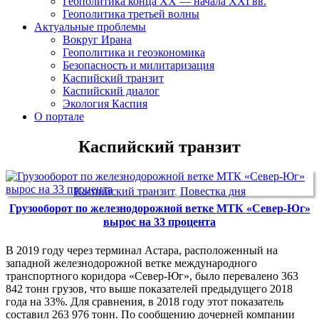
Геополитика конца XX — начала XXI вв.
Геополитика третьей волны
Актуальные проблемы
Вокруг Ирана
Геополитика и геоэкономика
Безопасность и милитаризация
Каспийский транзит
Каспийский диалог
Экология Каспия
О портале
Каспийский транзит
Каспийский транзит
,
Повестка дня
Грузооборот по железнодорожной ветке МТК «Север-Юг»
вырос на 33 процента
В 2019 году через терминал Астара, расположенный на
западной железнодорожной ветке международного
транспортного коридора «Север-Юг», было перевалено 363
842 тонн грузов, что выше показателей предыдущего 2018
года на 33%. Для сравнения, в 2018 году этот показатель
составил 263 976 тонн. По сообщению дочерней компании