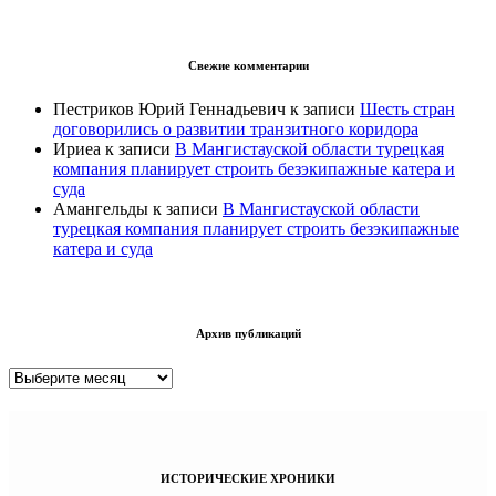
Свежие комментарии
Пестриков Юрий Геннадьевич
к записи
Шесть стран
договорились о развитии транзитного коридора
Ириеа
к записи
В Мангистауской области турецкая
компания планирует строить безэкипажные катера и
суда
Амангельды
к записи
В Мангистауской области
турецкая компания планирует строить безэкипажные
катера и суда
Архив публикаций
Архив
публикаций
ИСТОРИЧЕСКИЕ ХРОНИКИ