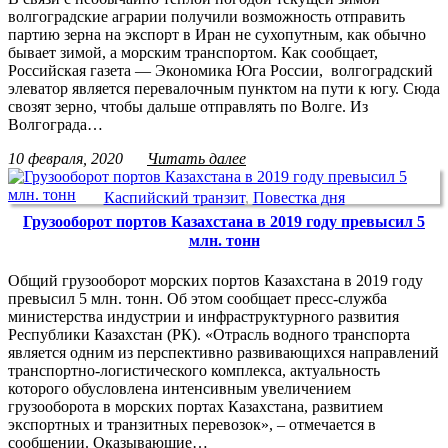
волгоградские аграрии получили возможность отправить
партию зерна на экспорт в Иран не сухопутным, как обычно
бывает зимой, а морским транспортом. Как сообщает,
Российская газета — Экономика Юга России, волгоградский
элеватор является перевалочным пунктом на пути к югу. Сюда
свозят зерно, чтобы дальше отправлять по Волге. Из
Волгограда…
10 февраля, 2020
Читать далее
Каспийский транзит
,
Повестка дня
Грузооборот портов Казахстана в 2019 году превысил 5
млн. тонн
Общий грузооборот морских портов Казахстана в 2019 году
превысил 5 млн. тонн. Об этом сообщает пресс-служба
министерства индустрии и инфраструктурного развития
Республики Казахстан (РК). «Отрасль водного транспорта
является одним из перспективно развивающихся направлений
транспортно-логистического комплекса, актуальность
которого обусловлена интенсивным увеличением
грузооборота в морских портах Казахстана, развитием
экспортных и транзитных перевозок», – отмечается в
сообщении. Оказывающие…