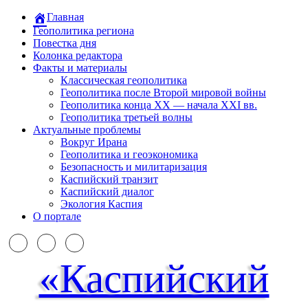
Главная
Геополитика региона
Повестка дня
Колонка редактора
Факты и материалы
Классическая геополитика
Геополитика после Второй мировой войны
Геополитика конца XX — начала XXI вв.
Геополитика третьей волны
Актуальные проблемы
Вокруг Ирана
Геополитика и геоэкономика
Безопасность и милитаризация
Каспийский транзит
Каспийский диалог
Экология Каспия
О портале
«Каспийский