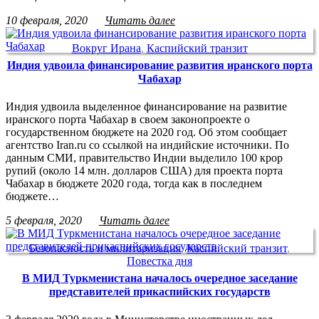
10 февраля, 2020
Читать далее
Вокруг Ирана
,
Каспийский транзит
Индия удвоила финансирование развития иранского порта
Чабахар
Индия удвоила выделенное финансирование на развитие
иранского порта Чабахар в своем законопроекте о
государственном бюджете на 2020 год. Об этом сообщает
агентство Iran.ru со ссылкой на индийские источники. По
данным СМИ, правительство Индии выделило 100 крор
рупий (около 14 млн. долларов США) для проекта порта
Чабахар в бюджете 2020 года, тогда как в последнем
бюджете…
5 февраля, 2020
Читать далее
Безопасность и милитаризация
,
Каспийский транзит
,
Повестка дня
В МИД Туркменистана началось очередное заседание
представителей прикаспийских государств