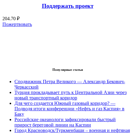
Поддержать проект
204.70 ₽
Пожертвовать
Популярные статьи
Сподвижник Петра Великого — Александр Бекович-
Черкасский
Турция прокладывает путь к Центральной Азии через
новый транспортный коридор
Для чего создается Южный газовый коридор? —
Подводя итоги конференции «Нефть и газ Каспия» в
Баку
Российские океанологи зафиксировали быстрый
прирост береговой линии на Каспии
Город Красноводск/Туркменбаши – военная и нефтяная