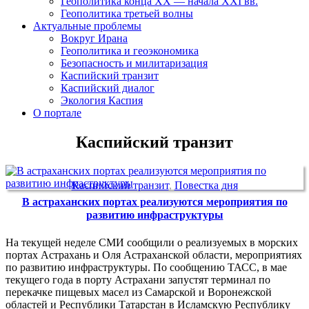
Геополитика конца XX — начала XXI вв.
Геополитика третьей волны
Актуальные проблемы
Вокруг Ирана
Геополитика и геоэкономика
Безопасность и милитаризация
Каспийский транзит
Каспийский диалог
Экология Каспия
О портале
Каспийский транзит
Каспийский транзит
,
Повестка дня
В астраханских портах реализуются мероприятия по
развитию инфраструктуры
На текущей неделе СМИ сообщили о реализуемых в морских
портах Астрахань и Оля Астраханской области, мероприятиях
по развитию инфраструктуры. По сообщению ТАСС, в мае
текущего года в порту Астрахани запустят терминал по
перекачке пищевых масел из Самарской и Воронежской
областей и Республики Татарстан в Исламскую Республику