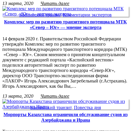
13 марта, 2020
Читать далее
Каспийский транзит
,
Комментарии экспертов
Комплекс мер по развитию транзитного потенциала МТК
«Север – Юг» — мнение эксперта
14 февраля 2020 г. Правительством Российской Федерации
утверждён Комплекс мер по развитию транзитного
потенциала Международного транспортного коридора (МТК)
«Север – Юг». Своим мнением о принятом концептуальном
документе с редакцией портала «Каспийский вестник»
поделился авторитетный эксперт по развитию
Международного транспортного коридора «Север-Юг»,
директор ООО Транспортно-экспедиционная фирма
«ЛАКОР» Игорь Александрович Загребельный (г.Астрахань).
Игорь Александрович, как бы Вы,…
13 марта, 2020
Читать далее
Каспийский транзит
,
Повестка дня
Морпорты Казахстана ограничили обслуживание судов из
Азербайджана и Ирана