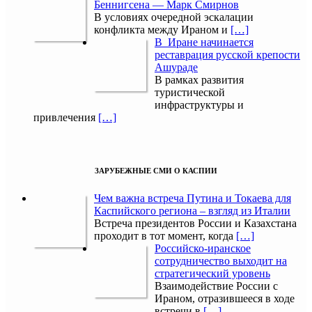
Беннигсена — Марк Смирнов
В условиях очередной эскалации
конфликта между Ираном и
[…]
В Иране начинается
реставрация русской крепости
Ашураде
В рамках развития
туристической
инфраструктуры и
привлечения
[…]
ЗАРУБЕЖНЫЕ СМИ О КАСПИИ
Чем важна встреча Путина и Токаева для
Каспийского региона – взгляд из Италии
Встреча президентов России и Казахстана
проходит в тот момент, когда
[…]
Российско-иранское
сотрудничество выходит на
стратегический уровень
Взаимодействие России с
Ираном, отразившееся в ходе
встречи в
[…]