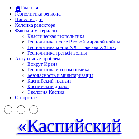
Главная
Геополитика региона
Повестка дня
Колонка редактора
Факты и материалы
Классическая геополитика
Геополитика после Второй мировой войны
Геополитика конца XX — начала XXI вв.
Геополитика третьей волны
Актуальные проблемы
Вокруг Ирана
Геополитика и геоэкономика
Безопасность и милитаризация
Каспийский транзит
Каспийский диалог
Экология Каспия
О портале
«Каспийский