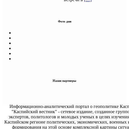
Фото дня
Наши партнеры
Информационно-аналитический портал о геополитике Касп
"Каспийский вестник" - сетевое издание, созданное групп
экспертов, политологов и молодых ученых в целях изучени
Каспийском регионе политических, экономических, военных 
формирования на этой основе комплексной картины ситуа