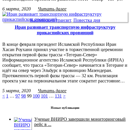
6 марта, 2020
Читать далее
Каспийский транзит
,
Повестка дня
Иран развивает транспортную инфраструктуру
прикаспийских провинций
В конце февраля президент Исламской Республики Иран
Хасан Роухани принял участие в торжественной церемонии
открытия первой фазы трассы «Тегеран-Север»
Информационное агентство Исламской Республики (ИРНА)
сообщает, что трасса «Тегеран-Север» начинается в Тегеране и
идёт на север через Эльбурс в провинцию Мазендеран.
Протяженность первой фазы трассы — 32 км. Реализация
проекта уже на первоначальном этапе сократит расстояние…
5 марта, 2020
Читать далее
<
1
…
97
98
99
100
101
…
131
>
Новые публикации
Ученые ВНИРО завершили мониторинговый
рейс в ...