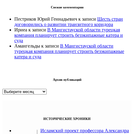
Свежие комментарии
Пестриков Юрий Геннадьевич
к записи
Шесть стран
договорились о развитии транзитного коридора
Ириеа
к записи
В Мангистауской области турецкая
компания планирует строить безэкипажные катера и
суда
Амангельды
к записи
В Мангистауской области
турецкая компания планирует строить безэкипажные
катера и суда
Архив публикаций
Архив
публикаций
ИСТОРИЧЕСКИЕ ХРОНИКИ
Исламский проект профессора Александра