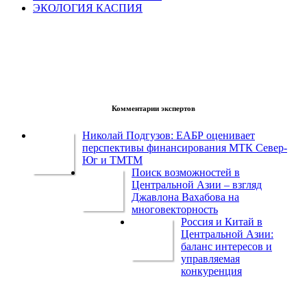
ЭКОЛОГИЯ КАСПИЯ
Комментарии экспертов
Николай Подгузов: ЕАБР оценивает
перспективы финансирования МТК Север-
Юг и ТМТМ
Поиск возможностей в
Центральной Азии – взгляд
Джавлона Вахабова на
многовекторность
Россия и Китай в
Центральной Азии:
баланс интересов и
управляемая
конкуренция