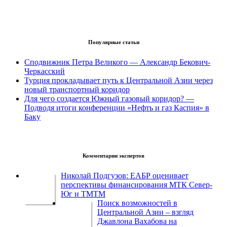
Популярные статьи
Сподвижник Петра Великого — Александр Бекович-
Черкасский
Турция прокладывает путь к Центральной Азии через
новый транспортный коридор
Для чего создается Южный газовый коридор? —
Подводя итоги конференции «Нефть и газ Каспия» в
Баку
Комментарии экспертов
Николай Подгузов: ЕАБР оценивает
перспективы финансирования МТК Север-
Юг и ТМТМ
Поиск возможностей в
Центральной Азии – взгляд
Джавлона Вахабова на