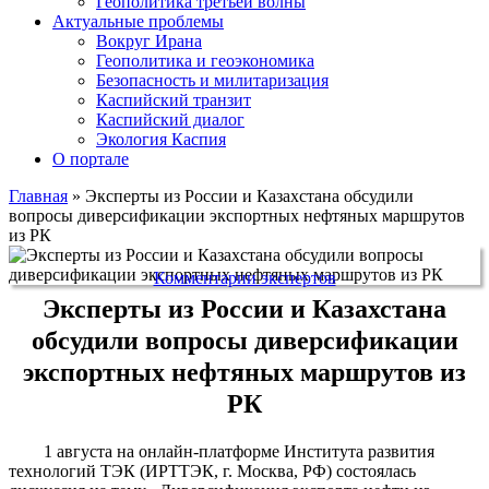
Геополитика третьей волны
Актуальные проблемы
Вокруг Ирана
Геополитика и геоэкономика
Безопасность и милитаризация
Каспийский транзит
Каспийский диалог
Экология Каспия
О портале
Главная
»
Эксперты из России и Казахстана обсудили
вопросы диверсификации экспортных нефтяных маршрутов
из РК
Комментарии экспертов
Эксперты из России и Казахстана
обсудили вопросы диверсификации
экспортных нефтяных маршрутов из
РК
1 августа на онлайн-платформе Института развития
технологий ТЭК (ИРТТЭК, г. Москва, РФ) состоялась