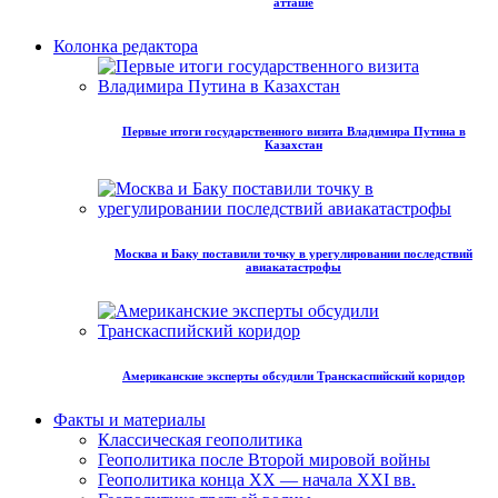
атташе
Колонка редактора
Первые итоги государственного визита Владимира Путина в
Казахстан
Москва и Баку поставили точку в урегулировании последствий
авиакатастрофы
Американские эксперты обсудили Транскаспийский коридор
Факты и материалы
Классическая геополитика
Геополитика после Второй мировой войны
Геополитика конца XX — начала XXI вв.