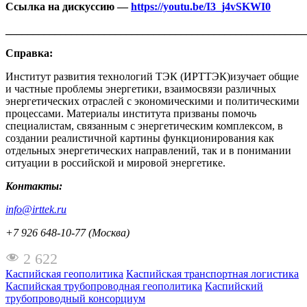
Ссылка на дискуссию —
https://youtu.be/I3_j4vSKWI0
_______________________________________________________
Справка:
Институт развития технологий ТЭК (ИРТТЭК)изучает общие
и частные проблемы энергетики, взаимосвязи различных
энергетических отраслей с экономическими и политическими
процессами. Материалы института призваны помочь
специалистам, связанным с энергетическим комплексом, в
создании реалистичной картины функционирования как
отдельных энергетических направлений, так и в понимании
ситуации в российской и мировой энергетике.
Контакты:
info@irttek.ru
+7 926 648-10-77 (Москва)
2 622
Каспийская геополитика
Каспийская транспортная логистика
Каспийская трубопроводная геополитика
Каспийский
трубопроводный консорциум