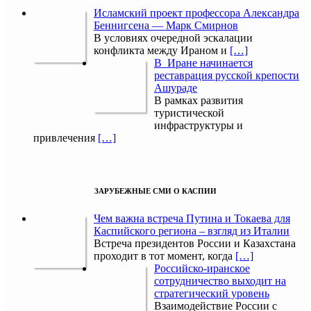
Исламский проект профессора Александра
Беннигсена — Марк Смирнов
В условиях очередной эскалации
конфликта между Ираном и
[…]
В Иране начинается
реставрация русской крепости
Ашураде
В рамках развития
туристической
инфраструктуры и
привлечения
[…]
ЗАРУБЕЖНЫЕ СМИ О КАСПИИ
Чем важна встреча Путина и Токаева для
Каспийского региона – взгляд из Италии
Встреча президентов России и Казахстана
проходит в тот момент, когда
[…]
Российско-иранское
сотрудничество выходит на
стратегический уровень
Взаимодействие России с