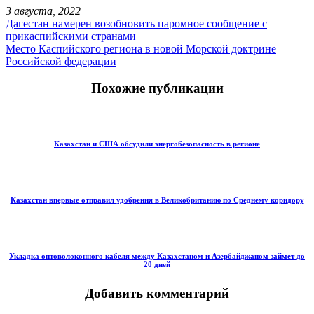
3 августа, 2022
Дагестан намерен возобновить паромное сообщение с
прикаспийскими странами
Место Каспийского региона в новой Морской доктрине
Российской федерации
Похожие публикации
Казахстан и США обсудили энергобезопасность в регионе
Казахстан впервые отправил удобрения в Великобританию по Среднему коридору
Укладка оптоволоконного кабеля между Казахстаном и Азербайджаном займет до
20 дней
Добавить комментарий