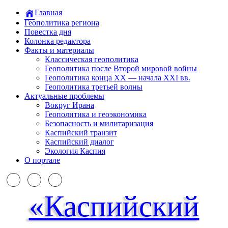
Главная
Геополитика региона
Повестка дня
Колонка редактора
Факты и материалы
Классическая геополитика
Геополитика после Второй мировой войны
Геополитика конца XX — начала XXI вв.
Геополитика третьей волны
Актуальные проблемы
Вокруг Ирана
Геополитика и геоэкономика
Безопасность и милитаризация
Каспийский транзит
Каспийский диалог
Экология Каспия
О портале
«Каспийский