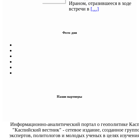
Ираном, отразившееся в ходе
встречи в
[…]
Фото дня
Наши партнеры
Информационно-аналитический портал о геополитике Касп
"Каспийский вестник" - сетевое издание, созданное групп
экспертов, политологов и молодых ученых в целях изучени