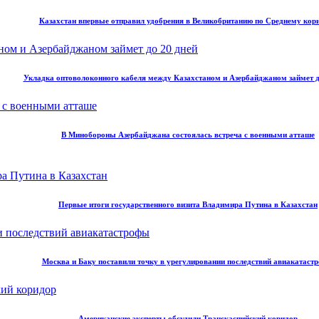
Казахстан впервые отправил удобрения в Великобританию по Среднему кор
Укладка оптоволоконного кабеля между Казахстаном и Азербайджаном займет д
В Минобороны Азербайджана состоялась встреча с военными атташе
Первые итоги государственного визита Владимира Путина в Казахстан
Москва и Баку поставили точку в урегулировании последствий авиакатаст
Американские эксперты обсудили Транскаспийский коридор