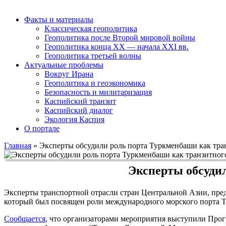
Факты и материалы
Классическая геополитика
Геополитика после Второй мировой войны
Геополитика конца XX — начала XXI вв.
Геополитика третьей волны
Актуальные проблемы
Вокруг Ирана
Геополитика и геоэкономика
Безопасность и милитаризация
Каспийский транзит
Каспийский диалог
Экология Каспия
О портале
Главная
»
Эксперты обсудили роль порта Туркменбаши как тра
Эксперты обсудил
Эксперты транспортной отрасли стран Центральной Азии, пред
который был посвящен роли международного морского порта Ту
Сообщается
, что организаторами мероприятия выступили Прог