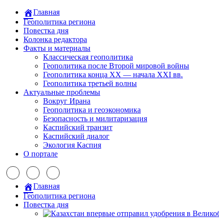
Главная
Геополитика региона
Повестка дня
Колонка редактора
Факты и материалы
Классическая геополитика
Геополитика после Второй мировой войны
Геополитика конца XX — начала XXI вв.
Геополитика третьей волны
Актуальные проблемы
Вокруг Ирана
Геополитика и геоэкономика
Безопасность и милитаризация
Каспийский транзит
Каспийский диалог
Экология Каспия
О портале
Главная
Геополитика региона
Повестка дня