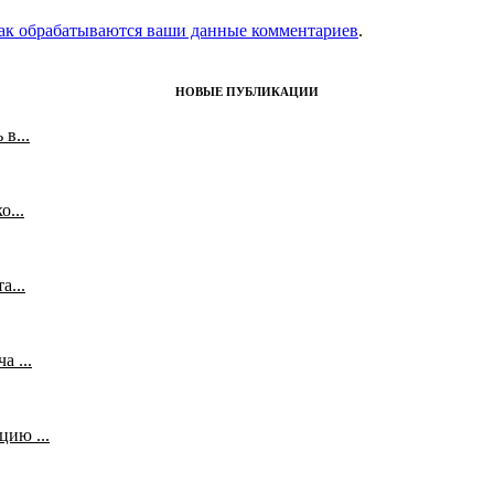
как обрабатываются ваши данные комментариев
.
НОВЫЕ ПУБЛИКАЦИИ
в...
...
а...
 ...
ию ...