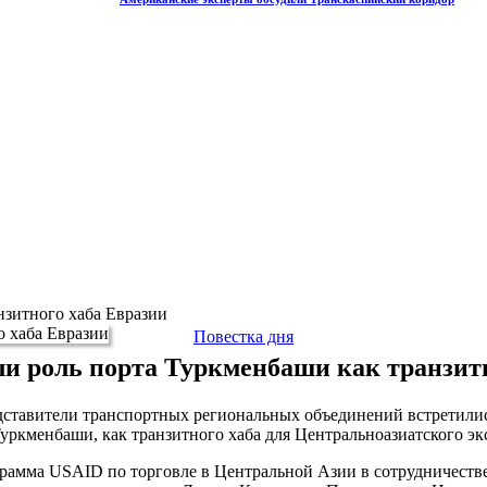
нзитного хаба Евразии
Повестка дня
и роль порта Туркменбаши как транзит
ставители транспортных региональных объединений встретились
ркменбаши, как транзитного хаба для Центральноазиатского эк
рамма USAID по торговле в Центральной Азии в сотрудничестве