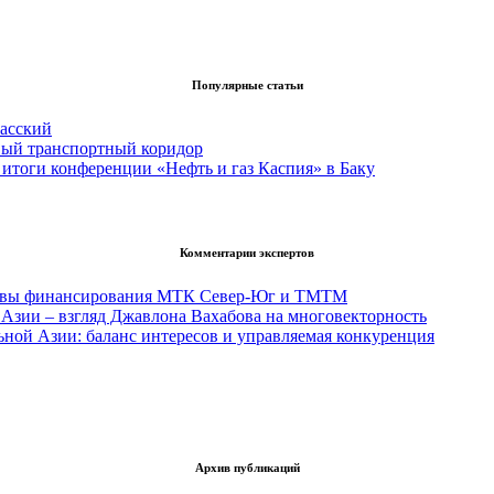
Популярные статьи
асский
вый транспортный коридор
итоги конференции «Нефть и газ Каспия» в Баку
Комментарии экспертов
тивы финансирования МТК Север-Юг и ТМТМ
Азии – взгляд Джавлона Вахабова на многовекторность
ьной Азии: баланс интересов и управляемая конкуренция
Архив публикаций