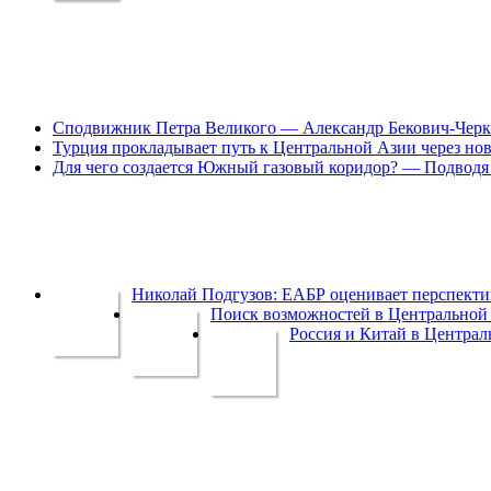
Сподвижник Петра Великого — Александр Бекович-Черк
Турция прокладывает путь к Центральной Азии через но
Для чего создается Южный газовый коридор? — Подводя 
Николай Подгузов: ЕАБР оценивает перспек
Поиск возможностей в Центральной 
Россия и Китай в Централ