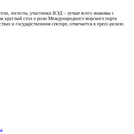
тели, логисты, участники ВЭД – лучше всего знакомы с
как круглый стол о роли Международного морского порта
ах и государственном секторе, отмечается в пресс-релизе.
ей