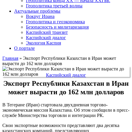
Геополитика конца XX — начала XXI вв.
Геополитика третьей волны
Актуальные проблемы
Вокруг Ирана
Геополитика и геоэкономика
Безопасность и милитаризация
Каспийский транзит
Каспийский диалог
Экология Каспия
О портале
Главная
»
Экспорт Республики Казахстан в Иран может
вырасти до 162 млн долларов
Каспийский диалог
Экспорт Республики Казахстан в Иран
может вырасти до 162 млн долларов
В Тегеране (Иран) стартовала двухдневная торгово-
экономическая миссия Казахстана. Об этом сообщили в пресс-
службе Министерства торговли и интеграции РК.
Свои экспортные возможности представляют два десятка
казахстанских компаний, представляющих