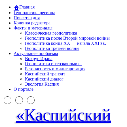
Главная
Геополитика региона
Повестка дня
Колонка редактора
Факты и материалы
Классическая геополитика
Геополитика после Второй мировой войны
Геополитика конца XX — начала XXI вв.
Геополитика третьей волны
Актуальные проблемы
Вокруг Ирана
Геополитика и геоэкономика
Безопасность и милитаризация
Каспийский транзит
Каспийский диалог
Экология Каспия
О портале
«Каспийский