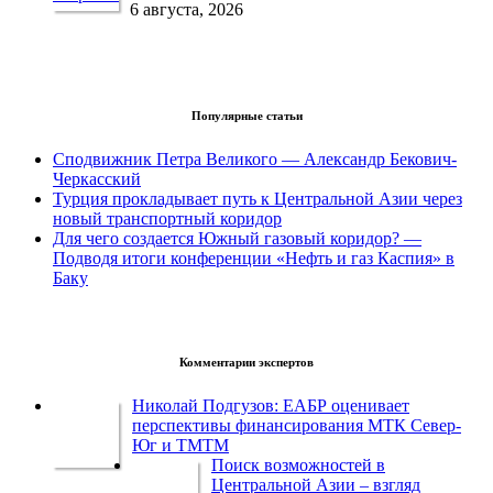
6 августа, 2026
Популярные статьи
Сподвижник Петра Великого — Александр Бекович-
Черкасский
Турция прокладывает путь к Центральной Азии через
новый транспортный коридор
Для чего создается Южный газовый коридор? —
Подводя итоги конференции «Нефть и газ Каспия» в
Баку
Комментарии экспертов
Николай Подгузов: ЕАБР оценивает
перспективы финансирования МТК Север-
Юг и ТМТМ
Поиск возможностей в
Центральной Азии – взгляд