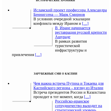
ИСТОРИЧЕСКИЕ ХРОНИКИ
Исламский проект профессора Александра
Беннигсена — Марк Смирнов
В условиях очередной эскалации
конфликта между Ираном и
[…]
В Иране начинается
реставрация русской крепости
Ашураде
В рамках развития
туристической
инфраструктуры и
привлечения
[…]
ЗАРУБЕЖНЫЕ СМИ О КАСПИИ
Чем важна встреча Путина и Токаева для
Каспийского региона – взгляд из Италии
Встреча президентов России и Казахстана
проходит в тот момент, когда
[…]
Российско-иранское
сотрудничество выходит на
стратегический уровень