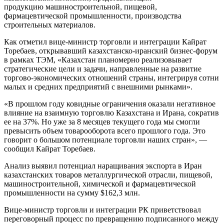
продукцию машиностроительной, пищевой,
фармацевтической промышленности, производства
строительных материалов.
Как отметил вице-министр торговли и интеграции Кайрат
Торебаев, открывавший казахстанско-иранский бизнес-форум
в рамках ТЭМ, «Казахстан планомерно реализовывает
стратегические цели и задачи, направленные на развитие
торгово-экономических отношений страны, интегрируя сотни
малых и средних предприятий с внешними рынками».
«В прошлом году ковидные ограничения оказали негативное
влияние на взаимную торговлю Казахстана и Ирана, сократив
ее на 37%. Но уже за 8 месяцев текущего года мы смогли
превысить объем товарооборота всего прошлого года. Это
говорит о большом потенциале торговли наших стран», —
сообщил Кайрат Торебаев.
Анализ выявил потенциал наращивания экспорта в Иран
казахстанских товаров металлургической отрасли, пищевой,
машиностроительной, химической и фармацевтической
промышленности на сумму $162,3 млн.
Вице-министр торговли и интеграции РК приветствовал
переговорный процесс по превращению подписанного между