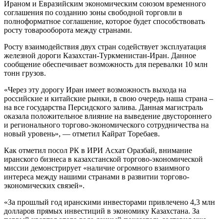
Ираном и Евразийским экономическим союзом временного
соглашения по созданию зоны свободной торговли в
полноформатное соглашение, которое будет способствовать
росту товарооборота между странами.
Росту взаимодействия двух стран содействует эксплуатация
железной дороги Казахстан-Туркменистан-Иран. Данное
сообщение обеспечивает возможность для перевалки 10 млн
тонн грузов.
«Через эту дорогу Иран имеет возможность выхода на
российские и китайские рынки, в свою очередь наша страна –
на все государства Персидского залива. Данная магистраль
оказала положительное влияние на выведение двустороннего
и регионального торгово-экономического сотрудничества на
новый уровень», — отметил Кайрат Торебаев.
Как отметил посол РК в ИРИ Асхат Оразбай, внимание
иранского бизнеса в казахстанской торгово-экономической
миссии демонстрирует «наличие огромного взаимного
интереса между нашими странами в развитии торгово-
экономических связей».
«За прошлый год иранскими инвесторами привлечено 4,3 млн
долларов прямых инвестиций в экономику Казахстана. За