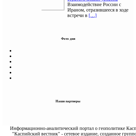
Взаимодействие России с
Ираном, отразившееся в ходе
встречи в
[…]
Фото дня
Наши партнеры
Информационно-аналитический портал о геополитике Касп
"Каспийский вестник" - сетевое издание, созданное групп