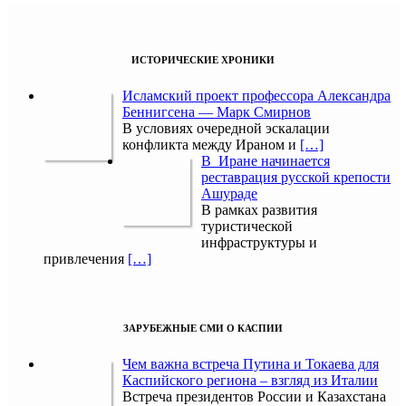
ИСТОРИЧЕСКИЕ ХРОНИКИ
Исламский проект профессора Александра
Беннигсена — Марк Смирнов
В условиях очередной эскалации
конфликта между Ираном и
[…]
В Иране начинается
реставрация русской крепости
Ашураде
В рамках развития
туристической
инфраструктуры и
привлечения
[…]
ЗАРУБЕЖНЫЕ СМИ О КАСПИИ
Чем важна встреча Путина и Токаева для
Каспийского региона – взгляд из Италии
Встреча президентов России и Казахстана