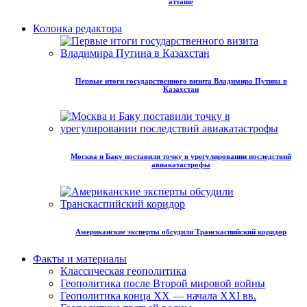
атташе
Колонка редактора
Первые итоги государственного визита Владимира Путина в
Казахстан
Москва и Баку поставили точку в урегулировании последствий
авиакатастрофы
Американские эксперты обсудили Транскаспийский коридор
Факты и материалы
Классическая геополитика
Геополитика после Второй мировой войны
Геополитика конца XX — начала XXI вв.