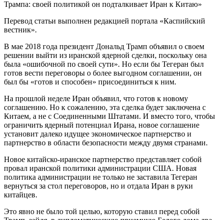
Трампа: своей политикой он подталкивает Иран к Китаю»
Перевод статьи выполнен редакцией портала «Каспийский
вестник».
В мае 2018 года президент Дональд Трамп объявил о своем
решении выйти из иранской ядерной сделки, поскольку она
была «ошибочной по своей сути». Но если бы Тегеран был
готов вести переговоры о более выгодном соглашении, он
был бы «готов и способен» присоединиться к ним.
На прошлой неделе Иран объявил, что готов к новому
соглашению. Но к сожалению, эта сделка будет заключена с
Китаем, а не с Соединенными Штатами. И вместо того, чтобы
ограничить ядерный потенциал Ирана, новое соглашение
установит далеко идущее экономическое партнерство и
партнерство в области безопасности между двумя странами.
Новое китайско-иранское партнерство представляет собой
провал иранской политики администрации США. Новая
политика администрации не только не заставила Тегеран
вернуться за стол переговоров, но и отдала Иран в руки
китайцев.
Это явно не было той целью, которую ставил перед собой