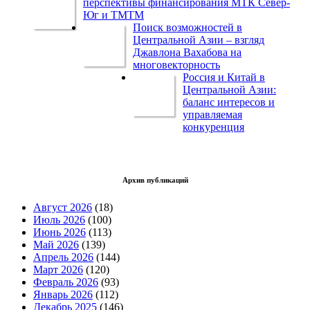
перспективы финансирования МТК Север-
Юг и ТМТМ
Поиск возможностей в
Центральной Азии – взгляд
Джавлона Вахабова на
многовекторность
Россия и Китай в
Центральной Азии:
баланс интересов и
управляемая
конкуренция
Архив публикаций
Август 2026
(18)
Июль 2026
(100)
Июнь 2026
(113)
Май 2026
(139)
Апрель 2026
(144)
Март 2026
(120)
Февраль 2026
(93)
Январь 2026
(112)
Декабрь 2025
(146)