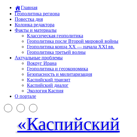
Главная
Геополитика региона
Повестка дня
Колонка редактора
Факты и материалы
Классическая геополитика
Геополитика после Второй мировой войны
Геополитика конца XX — начала XXI вв.
Геополитика третьей волны
Актуальные проблемы
Вокруг Ирана
Геополитика и геоэкономика
Безопасность и милитаризация
Каспийский транзит
Каспийский диалог
Экология Каспия
О портале
«Каспийский