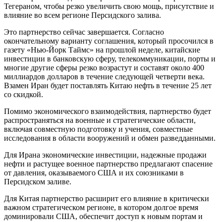
Тегераном, чтобы резко увеличить свою мощь, присутствие и
влияние во всем регионе Персидского залива.
Это партнерство сейчас завершается. Согласно
окончательному варианту соглашения, который просочился в
газету «Нью-Йорк Таймс» на прошлой неделе, китайские
инвестиции в банковскую сферу, телекоммуникации, порты и
многие другие сферы резко возрастут и составят около 400
миллиардов долларов в течение следующей четверти века.
Взамен Иран будет поставлять Китаю нефть в течение 25 лет
со скидкой.
Помимо экономического взаимодействия, партнерство будет
распространяться на военные и стратегические области,
включая совместную подготовку и учения, совместные
исследования в области вооружений и обмен разведданными.
Для Ирана экономические инвестиции, надежные продажи
нефти и растущее военное партнерство предлагают спасение
от давления, оказываемого США и их союзниками в
Персидском заливе.
Для Китая партнерство расширит его влияние в критически
важном стратегическом регионе, в котором долгое время
доминировали США, обеспечит доступ к новым портам и