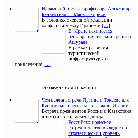
Исламский проект профессора Александра
Беннигсена — Марк Смирнов
В условиях очередной эскалации
конфликта между Ираном и
[…]
В Иране начинается
реставрация русской крепости
Ашураде
В рамках развития
туристической
инфраструктуры и
привлечения
[…]
ЗАРУБЕЖНЫЕ СМИ О КАСПИИ
Чем важна встреча Путина и Токаева для
Каспийского региона – взгляд из Италии
Встреча президентов России и Казахстана
проходит в тот момент, когда
[…]
Российско-иранское
сотрудничество выходит на
стратегический уровень