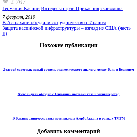
2 767
Германия-Каспий
Интересы стран Прикаспия
экономика
7 февраля, 2019
В Астрахани обсудили сотрудничество с Ираном
Защита каспийской инфраструктуры – взгляд из США (часть
II)
Похожие публикации
Деловой совет как новый уровень экономического диалога между Баку и Берлином
Азербайджан обсудил с Германией поставки газа и энергопереход
В Берлине заинтересованы потенциалом Азербайджана в рамках ТМТМ
Добавить комментарий