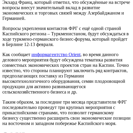
Экхард Франц, который отметил, что обсуждённые на встрече
вопросы внесут значительный вклад в развитие
экономических и торговых связей между Азербайджаном и
Германией.
Вопросы укрепления контактов ФРГ с ещё одной страной
Каспийского региона – Туркменистаном, будут обсуждаться в
ходе туркмено-германского бизнес-форума, который пройдет
в Берлине 12-13 февраля.
Как сообщает
информагентство Orient
, во время данного
делового мероприятия будут обсуждена тематика развития
совместных экономических проектов стран на Каспии. Точно
известно, что стороны планируют заключить ряд контрактов,
предполагающих поставку из Германии
высокотехнологичного оборудования, семян плодоовощной
продукции для активно развивающегося
сельскохозяйственного бизнеса и др.
Таким образом, за последние три месяца представители ФРГ
последовательно проведут три крупных мероприятия с
прикаспийскими странами, что позволит германскому
бизнесу существенно расширить свои экономические позиции
на восточном и западном побережье Каспийского моря.