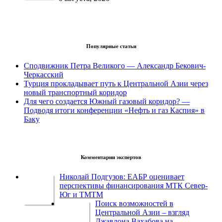
Популярные статьи
Сподвижник Петра Великого — Александр Бекович-
Черкасский
Турция прокладывает путь к Центральной Азии через
новый транспортный коридор
Для чего создается Южный газовый коридор? —
Подводя итоги конференции «Нефть и газ Каспия» в
Баку
Комментарии экспертов
Николай Подгузов: ЕАБР оценивает
перспективы финансирования МТК Север-
Юг и ТМТМ
Поиск возможностей в
Центральной Азии – взгляд
Джавлона Вахабова на