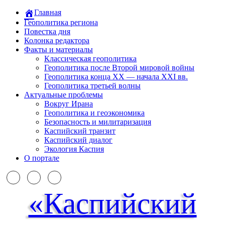
Главная
Геополитика региона
Повестка дня
Колонка редактора
Факты и материалы
Классическая геополитика
Геополитика после Второй мировой войны
Геополитика конца XX — начала XXI вв.
Геополитика третьей волны
Актуальные проблемы
Вокруг Ирана
Геополитика и геоэкономика
Безопасность и милитаризация
Каспийский транзит
Каспийский диалог
Экология Каспия
О портале
«Каспийский