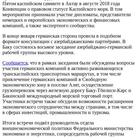
Пятом каспийском саммите в Актау в августе 2018 года
Конвенции о правовом статусе Каспийского моря. В том
мероприятии принимали участие дипломаты, представители
немецких и европейских экономических и финансовых
компаний, а также экспертного сообщества.
В конце января германская сторона провела в подобном
формате консультации с азербайджанскими партнёрами. В
Баку состоялось восьмое заседание азербайджано-германской
рабочей группы высокого уровня.
Сообщается
, что в рамках заседания были обсуждены вопросы
участия германских компаний в активно развивающихся
транскаспийских транспортных маршрутах, в том числе
привлечение германских компаний в Свободную
экономическую зону в поселке Алят, осуществление
грузоперевозок через железную дорогу Баку-Тбилиси-Карс и
Бакинский международный морской торговый порт.
Участники встречи также обсудили возможности расширения
экономического сотрудничества между странами, в том числе
в сферах инвестиций, промышленности и туризма.
Итоги встречи подвёл руководитель отдела
внешнеэкономической политики Федерального министерства
экономики и энергетики, сопредседатель рабочей группы