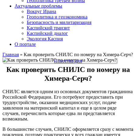
Геополитика третьей волны
Актуальные проблемы
Вокруг Ирана
Геополитика и геоэкономика
Безопасность и милитаризация
Каспийский транзит
Каспийский диалог
Экология Каспия
О портале
Главная
»
Как проверить СНИЛС по номеру на Химера-Серч?
Повестка дня
Как проверить СНИЛС по номеру на
Химера-Серч?
СНИЛС является одним из основных документов гражданина
Российской Федерации. Его потребуют предоставить при
трудоустройстве, оказании медицинских услуг, подаче
заявления на материнский капитал и еще в целом ряде
случаев, перечислить которые едва ли представляется
возможным.
В большинстве случаев, СНИЛС оформляется сразу с момента
рождения, поэтому практически у всех граждан имеется