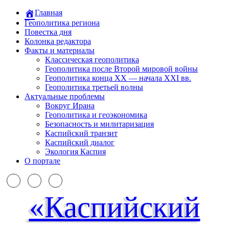
Главная
Геополитика региона
Повестка дня
Колонка редактора
Факты и материалы
Классическая геополитика
Геополитика после Второй мировой войны
Геополитика конца XX — начала XXI вв.
Геополитика третьей волны
Актуальные проблемы
Вокруг Ирана
Геополитика и геоэкономика
Безопасность и милитаризация
Каспийский транзит
Каспийский диалог
Экология Каспия
О портале
«Каспийский