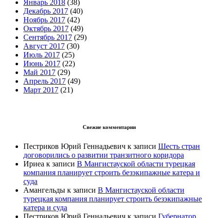
Январь 2018
(38)
Декабрь 2017
(40)
Ноябрь 2017
(42)
Октябрь 2017
(49)
Сентябрь 2017
(29)
Август 2017
(30)
Июль 2017
(25)
Июнь 2017
(22)
Май 2017
(29)
Апрель 2017
(49)
Март 2017
(21)
Свежие комментарии
Пестриков Юрий Геннадьевич
к записи
Шесть стран
договорились о развитии транзитного коридора
Ириеа
к записи
В Мангистауской области турецкая
компания планирует строить безэкипажные катера и
суда
Амангельды
к записи
В Мангистауской области
турецкая компания планирует строить безэкипажные
катера и суда
Пестриков Юрий Геннадьевич
к записи
Губернатор