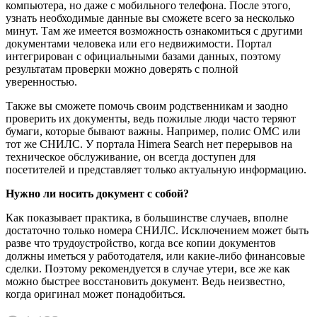
компьютера, но даже с мобильного телефона. После этого,
узнать необходимые данные вы сможете всего за несколько
минут. Там же имеется возможность ознакомиться с другими
документами человека или его недвижимости. Портал
интегрирован с официальными базами данных, поэтому
результатам проверки можно доверять с полной
уверенностью.
Также вы сможете помочь своим родственникам и заодно
проверить их документы, ведь пожилые люди часто теряют
бумаги, которые бывают важны. Например, полис ОМС или
тот же СНИЛС. У портала Himera Search нет перерывов на
техническое обслуживание, он всегда доступен для
посетителей и представляет только актуальную информацию.
Нужно ли носить документ с собой?
Как показывает практика, в большинстве случаев, вполне
достаточно только номера СНИЛС. Исключением может быть
разве что трудоустройство, когда все копии документов
должны иметься у работодателя, или какие-либо финансовые
сделки. Поэтому рекомендуется в случае утери, все же как
можно быстрее восстановить документ. Ведь неизвестно,
когда оригинал может понадобиться.