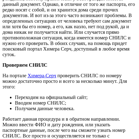
данный документ. Однако, в отличие от того же паспорта, его
редко носят с собой, и он хранится дома среди прочих
документов. И вот из-за этого часто возникают проблемы. В
определенных ситуациях от человека требуют сам документ
или хотя бы его номер, а его, как назло, нет под рукой, да и
дома никак не получается найти. Или случается прямо
противоположная ситуация, когда имеется номер СНИЛС и
нужно его проверить. В обоих случаях, на помощь придет
поисковый портал Химера Серч, доступный в любое время
суток.
Проверяем СНИЛС
На портале
Химера-Серч
проверить СНИЛС по номеру
можно достаточно просто и всего за несколько минут. Для
этого:
Переходим на официальный сайт;
Вводим номер СНИЛС;
Получаем данные человека.
Работает данная процедура и в обратном направлении.
Можно ввести ФИО и дату рождения, или указать
паспортные данные, после чего вы сможете узнать номер
СНИЛС. Все просто и осуществляется не только с