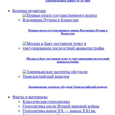
Азербайджаном займет до 20 дней
Колонка редактора
Первые итоги государственного визита Владимира Путина в
Казахстан
Москва и Баку поставили точку в урегулировании последствий
авиакатастрофы
Американские эксперты обсудили Транскаспийский коридор
Факты и материалы
Классическая геополитика
Геополитика после Второй мировой войны
Геополитика конца XX — начала XXI вв.