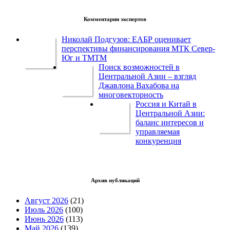
Комментарии экспертов
Николай Подгузов: ЕАБР оценивает
перспективы финансирования МТК Север-
Юг и ТМТМ
Поиск возможностей в
Центральной Азии – взгляд
Джавлона Вахабова на
многовекторность
Россия и Китай в
Центральной Азии:
баланс интересов и
управляемая
конкуренция
Архив публикаций
Август 2026
(21)
Июль 2026
(100)
Июнь 2026
(113)
Май 2026
(139)