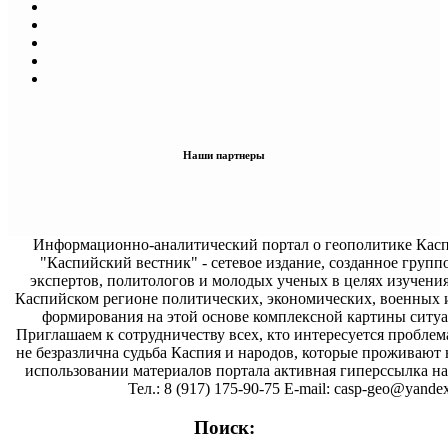
Наши партнеры
Информационно-аналитический портал о геополитике Касп
"Каспийский вестник" - сетевое издание, созданное групп
экспертов, политологов и молодых ученых в целях изучени
Каспийском регионе политических, экономических, военных 
формирования на этой основе комплексной картины ситуа
Приглашаем к сотрудничеству всех, кто интересуется проблем
не безразлична судьба Каспия и народов, которые проживают 
использовании материалов портала активная гиперссылка на 
Тел.: 8 (917) 175-90-75 E-mail: casp-geo@yandex
Поиск: