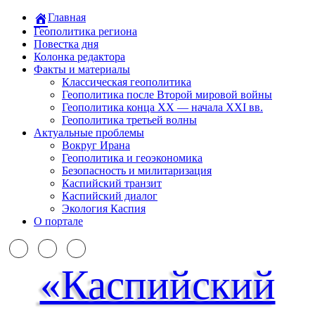
Главная
Геополитика региона
Повестка дня
Колонка редактора
Факты и материалы
Классическая геополитика
Геополитика после Второй мировой войны
Геополитика конца XX — начала XXI вв.
Геополитика третьей волны
Актуальные проблемы
Вокруг Ирана
Геополитика и геоэкономика
Безопасность и милитаризация
Каспийский транзит
Каспийский диалог
Экология Каспия
О портале
«Каспийский