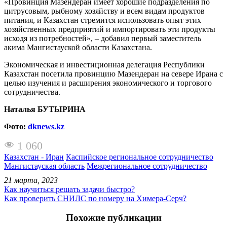
«Провинция Мазендеран имеет хорошие подразделения по
цитрусовым, рыбному хозяйству и всем видам продуктов
питания, и Казахстан стремится использовать опыт этих
хозяйственных предприятий и импортировать эти продукты
исходя из потребностей», – добавил первый заместитель
акима Мангистауской области Казахстана.
Экономическая и инвестиционная делегация Республики
Казахстан посетила провинцию Мазендеран на севере Ирана с
целью изучения и расширения экономического и торгового
сотрудничества.
Наталья БУТЫРИНА
Фото:
dknews.kz
1 060
Казахстан - Иран
Каспийское региональное сотрудничество
Мангистауская область
Межрегиональное сотрудничество
21 марта, 2023
Как научиться решать задачи быстро?
Как проверить СНИЛС по номеру на Химера-Серч?
Похожие публикации