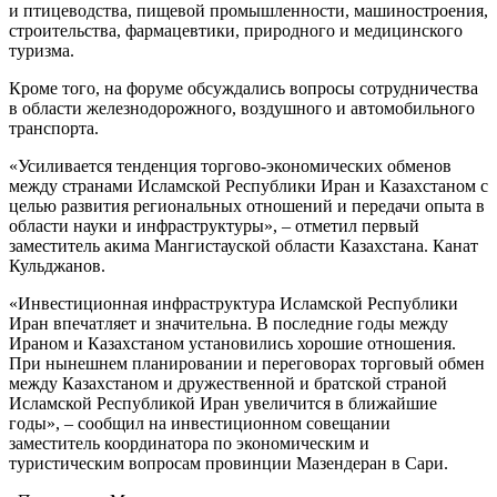
и птицеводства, пищевой промышленности, машиностроения,
строительства, фармацевтики, природного и медицинского
туризма.
Кроме того, на форуме обсуждались вопросы сотрудничества
в области железнодорожного, воздушного и автомобильного
транспорта.
«Усиливается тенденция торгово-экономических обменов
между странами Исламской Республики Иран и Казахстаном с
целью развития региональных отношений и передачи опыта в
области науки и инфраструктуры», – отметил первый
заместитель акима Мангистауской области Казахстана. Канат
Кульджанов.
«Инвестиционная инфраструктура Исламской Республики
Иран впечатляет и значительна. В последние годы между
Ираном и Казахстаном установились хорошие отношения.
При нынешнем планировании и переговорах торговый обмен
между Казахстаном и дружественной и братской страной
Исламской Республикой Иран увеличится в ближайшие
годы», – сообщил на инвестиционном совещании
заместитель координатора по экономическим и
туристическим вопросам провинции Мазендеран в Сари.