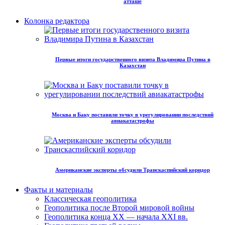
атташе
Колонка редактора
Первые итоги государственного визита Владимира Путина в
Казахстан
Москва и Баку поставили точку в урегулировании последствий
авиакатастрофы
Американские эксперты обсудили Транскаспийский коридор
Факты и материалы
Классическая геополитика
Геополитика после Второй мировой войны
Геополитика конца XX — начала XXI вв.