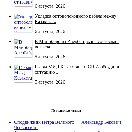
6 августа, 2026
Укладка оптоволоконного кабеля между
Казахста...
6 августа, 2026
В Минобороны Азербайджана состоялась
встреча ...
5 августа, 2026
Главы МИД Казахстана и США обсудили
ситуацию ...
5 августа, 2026
Популярные статьи
Сподвижник Петра Великого — Александр Бекович-
Черкасский