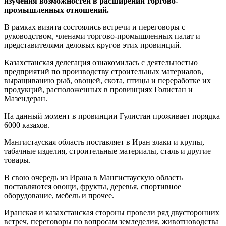
изучения возможностей в расширении торгово-
промышленных отношений.
В рамках визита состоялись встречи и переговоры с
руководством, членами торгово-промышленных палат и
представителями деловых кругов этих провинций.
Казахстанская делегация ознакомилась с деятельностью
предприятий по производству строительных материалов,
выращиванию рыб, овощей, скота, птицы и переработке их
продукций, расположенных в провинциях Голистан и
Мазендеран.
На данный момент в провинции Гулистан проживает порядка
6000 казахов.
Мангистауская область поставляет в Иран злаки и крупы,
табачные изделия, строительные материалы, сталь и другие
товары.
В свою очередь из Ирана в Мангистаускую область
поставляются овощи, фрукты, деревья, спортивное
оборудование, мебель и прочее.
Иранская и казахстанская стороны провели ряд двусторонних
встреч, переговоры по вопросам земледелия, животноводства