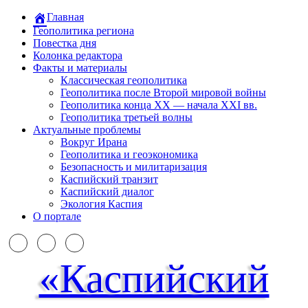
Главная
Геополитика региона
Повестка дня
Колонка редактора
Факты и материалы
Классическая геополитика
Геополитика после Второй мировой войны
Геополитика конца XX — начала XXI вв.
Геополитика третьей волны
Актуальные проблемы
Вокруг Ирана
Геополитика и геоэкономика
Безопасность и милитаризация
Каспийский транзит
Каспийский диалог
Экология Каспия
О портале
«Каспийский