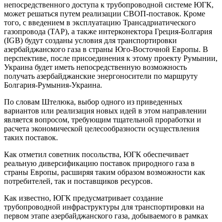
непосредственного доступа к трубопроводной системе ЮГК,
может решаться путем реализации СВОП-поставок. Кроме
того, с введением в эксплуатацию Трансадриатического
газопровода (TAP), а также интерконектора Греция-Болгария
(IGB) будут созданы условия для транспортировки
азербайджанского газа в страны Юго-Восточной Европы. В
перспективе, после присоединения к этому проекту Румынии,
Украина будет иметь непосредственную возможность
получать азербайджанские энергоносители по маршруту
Болгария-Румыния-Украина.
По словам Штелюка, выбор одного из приведенных
вариантов или реализация новых идей в этом направлении
является вопросом, требующим тщательной проработки и
расчета экономической целесообразности осуществления
таких поставок.
Как отметил советник посольства, ЮГК обеспечивает
реальную диверсификацию поставок природного газа в
страны Европы, расширяя таким образом возможности как
потребителей, так и поставщиков ресурсов.
Как известно, ЮГК предусматривает создание
трубопроводной инфраструктуры для транспортировки на
первом этапе азербайджанского газа, добываемого в рамках