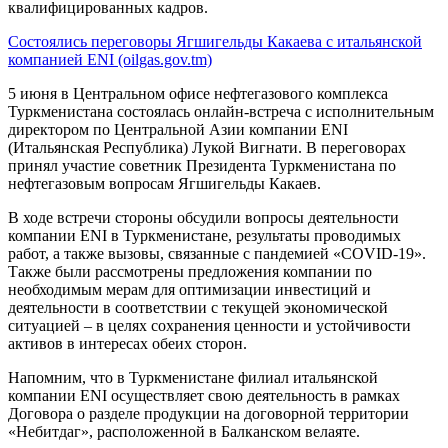
квалифицированных кадров.
Состоялись переговоры Ягшигельды Какаева с итальянской
компанией ENI (oilgas.gov.tm)
5 июня в Центральном офисе нефтегазового комплекса
Туркменистана состоялась онлайн-встреча с исполнительным
директором по Центральной Азии компании ENI
(Итальянская Республика) Лукой Вигнати. В переговорах
принял участие советник Президента Туркменистана по
нефтегазовым вопросам Ягшигельды Какаев.
В ходе встречи стороны обсудили вопросы деятельности
компании ENI в Туркменистане, результаты проводимых
работ, а также вызовы, связанные с пандемией «COVID-19».
Также были рассмотрены предложения компании по
необходимым мерам для оптимизации инвестиций и
деятельности в соответствии с текущей экономической
ситуацией – в целях сохранения ценности и устойчивости
активов в интересах обеих сторон.
Напомним, что в Туркменистане филиал итальянской
компании ENI осуществляет свою деятельность в рамках
Договора о разделе продукции на договорной территории
«Небитдаг», расположенной в Балканском велаяте.