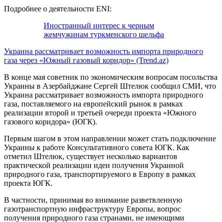
Подробнее о деятельности ENI:
Иностранный интерес к черным
жемчужинам туркменского шельфа
Украина рассматривает возможность импорта природного
газа через «Южный газовый коридор» (Trend.az)
В конце мая советник по экономическим вопросам посольства
Украины в Азербайджане Сергей Штелюк сообщил СМИ, что
Украина рассматривает возможность импорта природного
газа, поставляемого на европейский рынок в рамках
реализации второй и третьей очереди проекта «Южного
газового коридора» (ЮГК).
Первым шагом в этом направлении может стать подключение
Украины к работе Консультативного совета ЮГК. Как
отметил Штелюк, существует несколько вариантов
практической реализации идеи получения Украиной
природного газа, транспортируемого в Европу в рамках
проекта ЮГК.
В частности, принимая во внимание разветвленную
газотранспортную инфраструктуру Европы, вопрос
получения природного газа странами, не имеющими