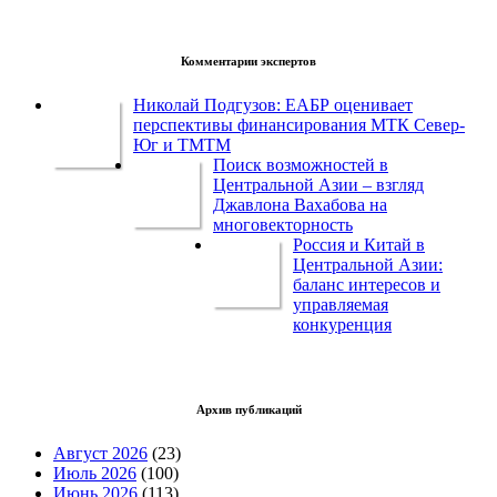
Комментарии экспертов
Николай Подгузов: ЕАБР оценивает
перспективы финансирования МТК Север-
Юг и ТМТМ
Поиск возможностей в
Центральной Азии – взгляд
Джавлона Вахабова на
многовекторность
Россия и Китай в
Центральной Азии:
баланс интересов и
управляемая
конкуренция
Архив публикаций
Август 2026
(23)
Июль 2026
(100)
Июнь 2026
(113)