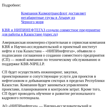
Подробнее:
Компания Казмортрансфлот доставляет
негабаритные грузы в Атырау из
Черного моря
KBR и НИПИНЕФТЕГАЗ создали совместное предприятие
для работы в Казахстане (rupec.ru)
Американская инженерно-строительная и сервисная компания
KBR и Научно-исследовательский и проектный институт
нефти и газа Казахстана – «НИПИнефтегаз», объявили о
подписании соглашения о создании совместного предприятия
(СП) — новой компании по техническому обслуживанию и
поддержке KBR-NIPILLP.
СП будет осуществлять инжиниринг, закупки,
проектирование и сопутствующие услуги для проектов в
нефтегазовом и добывающем секторах в пределах Республики
Казахстан. Компания будет заниматься управлением
проектами, планированием и контролем затрат. Кроме того,
СП будет проводить обучение и развитие регионального
кадрового потенциала.
АО «НИПИнефтегаз» — Научно-исследовательский и