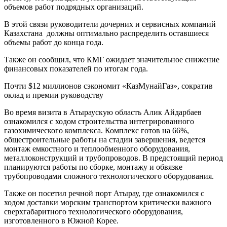
объемов работ подрядных организаций.
В этой связи руководители дочерних и сервисных компаний
Казахстана должны оптимально распределить оставшиеся
объемы работ до конца года.
Также он сообщил, что КМГ ожидает значительное снижение
финансовых показателей по итогам года.
Почти $12 миллионов сэкономит «КазМунайГаз», сократив
оклад и премии руководству
Во время визита в Атыраускую область Алик Айдарбаев
ознакомился с ходом строительства интегрированного
газохимического комплекса. Комплекс готов на 66%,
общестроительные работы на стадии завершения, ведется
монтаж емкостного и теплообменного оборудования,
металлоконструкций и трубопроводов. В предстоящий период
планируются работы по сборке, монтажу и обвязке
трубопроводами сложного технологического оборудования.
Также он посетил речной порт Атырау, где ознакомился с
ходом доставки морским транспортом критически важного
сверхгабаритного технологического оборудования,
изготовленного в Южной Корее.