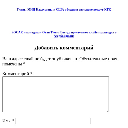
Главы МИД Казахстана и США обсудили ситуацию вокруг КТК
SOCAR и канадская Gran Tierra Energy приступают к сейсморазведке в
Азербайджане
Добавить комментарий
Ваш адрес email не будет опубликован.
Обязательные поля
помечены
*
Комментарий
*
Имя
*