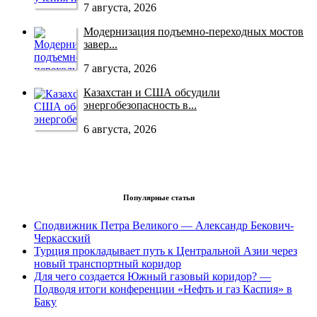
7 августа, 2026
Модернизация подъемно-переходных мостов
завер...
7 августа, 2026
Казахстан и США обсудили
энергобезопасность в...
6 августа, 2026
Популярные статьи
Сподвижник Петра Великого — Александр Бекович-
Черкасский
Турция прокладывает путь к Центральной Азии через
новый транспортный коридор
Для чего создается Южный газовый коридор? —
Подводя итоги конференции «Нефть и газ Каспия» в
Баку