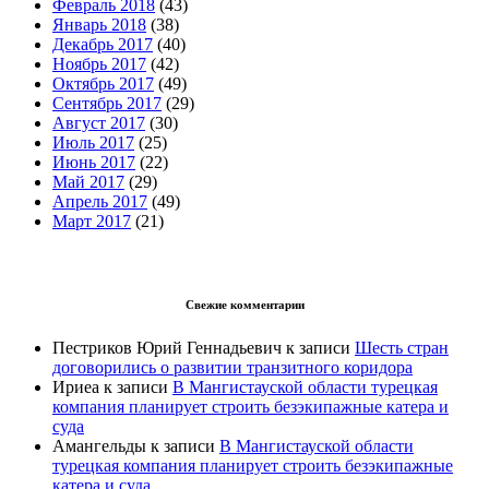
Февраль 2018
(43)
Январь 2018
(38)
Декабрь 2017
(40)
Ноябрь 2017
(42)
Октябрь 2017
(49)
Сентябрь 2017
(29)
Август 2017
(30)
Июль 2017
(25)
Июнь 2017
(22)
Май 2017
(29)
Апрель 2017
(49)
Март 2017
(21)
Свежие комментарии
Пестриков Юрий Геннадьевич
к записи
Шесть стран
договорились о развитии транзитного коридора
Ириеа
к записи
В Мангистауской области турецкая
компания планирует строить безэкипажные катера и
суда
Амангельды
к записи
В Мангистауской области
турецкая компания планирует строить безэкипажные
катера и суда