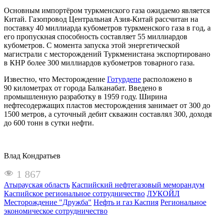
Основным импортёром туркменского газа ожидаемо является
Китай. Газопровод Центральная Азия-Китай рассчитан на
поставку 40 миллиарда кубометров туркменского газа в год, а
его пропускная способность составляет 55 миллиардов
кубометров. С момента запуска этой энергетической
магистрали с месторождений Туркменистана экспортировано
в КНР более 300 миллиардов кубометров товарного газа.
Известно, что Месторождение
Готурдепе
расположено в
90 километрах от города Балканабат. Введено в
промышленную разработку в 1959 году. Ширина
нефтесодержащих пластов месторождения занимает от 300 до
1500 метров, а суточный дебит скважин составлял 300, доходя
до 600 тонн в сутки нефти.
Влад Кондратьев
1 867
Атырауская область
Каспийский нефтегазовый меморандум
Каспийское региональное сотрудничество
ЛУКОЙЛ
Месторождение "Дружба"
Нефть и газ Каспия
Региональное
экономическое сотрудничество