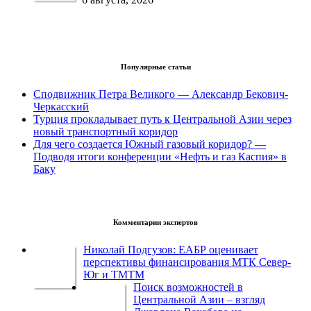
Популярные статьи
Сподвижник Петра Великого — Александр Бекович-
Черкасский
Турция прокладывает путь к Центральной Азии через
новый транспортный коридор
Для чего создается Южный газовый коридор? —
Подводя итоги конференции «Нефть и газ Каспия» в
Баку
Комментарии экспертов
Николай Подгузов: ЕАБР оценивает
перспективы финансирования МТК Север-
Юг и ТМТМ
Поиск возможностей в
Центральной Азии – взгляд