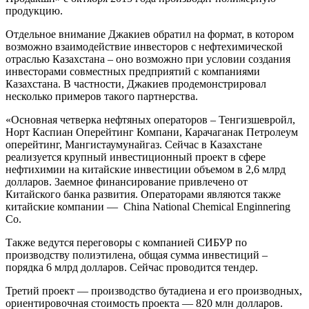
продукцию.
Отдельное внимание Джакиев обратил на формат, в котором
возможно взаимодействие инвесторов с нефтехимической
отраслью Казахстана – оно возможно при условии создания
инвесторами совместных предприятий с компаниями
Казахстана. В частности, Джакиев продемонстрировал
несколько примеров такого партнерства.
«Основная четверка нефтяных операторов – Тенгизшевройл,
Норт Каспиан Оперейтинг Компани, Карачаганак Петролеум
оперейтинг, Мангистаумунайгаз. Сейчас в Казахстане
реализуется крупный инвестиционный проект в сфере
нефтихимии на китайские инвестиции объемом в 2,6 млрд
долларов. Заемное финансирование привлечено от
Китайского банка развития. Операторами являются также
китайские компании — China National Chemical Enginnering
Co.
Также ведутся переговоры с компанией СИБУР по
производству полиэтилена, общая сумма инвестиций –
порядка 6 млрд долларов. Сейчас проводится тендер.
Третий проект — производство бутадиена и его производных,
ориентировочная стоимость проекта — 820 млн долларов.