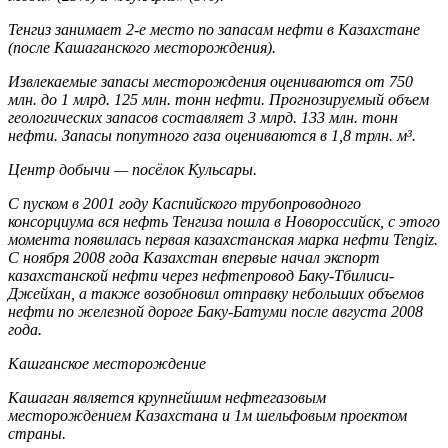
Тенгиз занимает 2-е место по запасам нефти в Казахстане
(после Кашаганского месторождения).
Извлекаемые запасы месторождения оцениваются от 750
млн. до 1 млрд. 125 млн. тонн нефти. Прогнозируемый объем
геологических запасов составляет 3 млрд. 133 млн. тонн
нефти. Запасы попутного газа оцениваются в 1,8 трлн. м³.
Центр добычи — посёлок Кульсары.
С пуском в 2001 году Каспийского трубопроводного
консорциума вся нефть Тенгиза пошла в Новороссийск, с этого
момента появилась первая казахстанская марка нефти Tengiz.
С ноября 2008 года Казахстан впервые начал экспорт
казахстанской нефти через нефтепровод Баку-Тбилиси-
Джейхан, а также возобновил отправку небольших объемов
нефти по железной дороге Баку-Батуми после августа 2008
года.
Кашганское месторождение
Кашаган является крупнейшим нефтегазовым
месторождением Казахстана и 1м шельфовым проектом
страны.