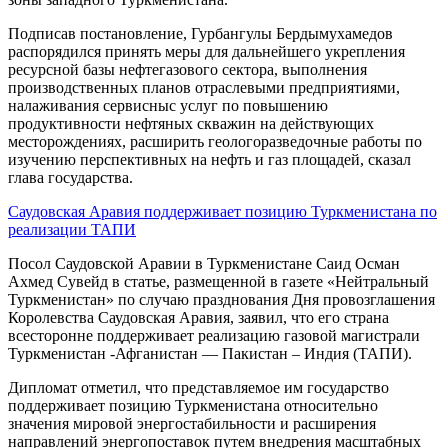
Подписав постановление, Гурбангулы Бердымухамедов
распорядился принять меры для дальнейшего укрепления
ресурсной базы нефтегазового сектора, выполнения
производственных планов отраслевыми предприятиями,
налаживания сервисныс услуг по повышению
продуктивности нефтяных скважин на действующих
месторождениях, расширить геологоразведочные работы по
изучению перспективных на нефть и газ площадей, сказал
глава государства.
Саудовская Аравия поддерживает позицию Туркменистана по
реализации ТАПИ
Посол Саудовской Аравии в Туркменистане Саид Осман
Ахмед Сувейд в статье, размещенной в газете «Нейтральный
Туркменистан» по случаю празднования Дня провозглашения
Королевства Саудовская Аравия, заявил, что его страна
всесторонне поддерживает реализацию газовой магистрали
Туркменистан -Афганистан — Пакистан – Индия (ТАПИ).
Дипломат отметил, что представляемое им государство
поддерживает позицию Туркменистана относительно
значения мировой энергостабильности и расширения
направлений энергопоставок путем внедрения масштабных