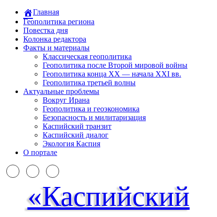
Главная
Геополитика региона
Повестка дня
Колонка редактора
Факты и материалы
Классическая геополитика
Геополитика после Второй мировой войны
Геополитика конца XX — начала XXI вв.
Геополитика третьей волны
Актуальные проблемы
Вокруг Ирана
Геополитика и геоэкономика
Безопасность и милитаризация
Каспийский транзит
Каспийский диалог
Экология Каспия
О портале
«Каспийский