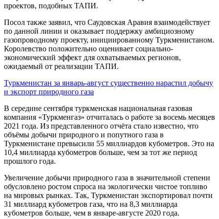
проектов, подобных ТАПИ.
Посол также заявил, что Саудовская Аравия взаимодействует
по данной линии и оказывает поддержку амбициозному
газопроводному проекту, инициированному Туркменистаном.
Королевство положительно оценивает социально-
экономический эффект для охватываемых регионов,
ожидаемый от реализации ТАПИ.
Туркменистан за январь-август существенно нарастил добычу
и экспорт природного газа
В середине сентября туркменская национальная газовая
компания «Туркменгаз» отчиталась о работе за восемь месяцев
2021 года. Из представленного отчёта стало известно, что
объёмы добычи природного и попутного газа в
Туркменистане превысили 55 миллиардов кубометров. Это на
10,4 миллиарда кубометров больше, чем за тот же период
прошлого года.
Увеличение добычи природного газа в значительной степени
обусловлено ростом спроса на экологически чистое топливо
на мировых рынках. Так, Туркменистан экспортировал почти
31 миллиард кубометров газа, что на 8,3 миллиарда
кубометров больше, чем в январе-августе 2020 года.