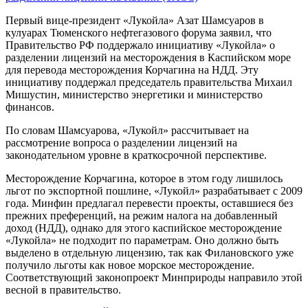
Первый вице-президент «Лукойла» Азат Шамсуаров в
кулуарах Тюменского нефтегазового форума заявил, что
Правительство РФ поддержало инициативу «Лукойла» о
разделении лицензий на месторождения в Каспийском море
для перевода месторождения Корчагина на НДД. Эту
инициативу поддержал председатель правительства Михаил
Мишустин, министерство энергетики и министерство
финансов.
По словам Шамсуарова, «Лукойл» рассчитывает на
рассмотрение вопроса о разделении лицензий на
законодательном уровне в краткосрочной перспективе.
Месторождение Корчагина, которое в этом году лишилось
льгот по экспортной пошлине, «Лукойл» разрабатывает с 2009
года. Минфин предлагал перевести проекты, оставшиеся без
прежних преференций, на режим налога на добавленный
доход (НДД), однако для этого каспийское месторождение
«Лукойла» не подходит по параметрам. Оно должно быть
выделено в отдельную лицензию, так как Филановского уже
получило льготы как новое морское месторождение.
Соответствующий законопроект Минприроды направило этой
весной в правительство.