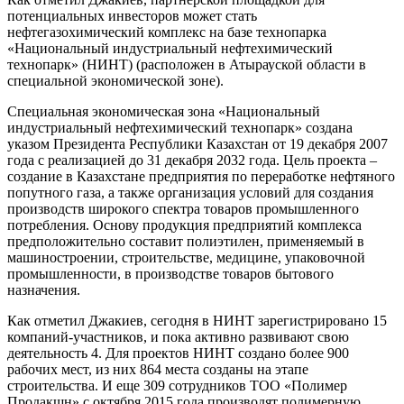
потенциальных инвесторов может стать
нефтегазохимический комплекс на базе технопарка
«Национальный индустриальный нефтехимический
технопарк» (НИНТ) (расположен в Атырауской области в
специальной экономической зоне).
Специальная экономическая зона «Национальный
индустриальный нефтехимический технопарк» создана
указом Президента Республики Казахстан от 19 декабря 2007
года с реализацией до 31 декабря 2032 года. Цель проекта –
создание в Казахстане предприятия по переработке нефтяного
попутного газа, а также организация условий для создания
производств широкого спектра товаров промышленного
потребления. Основу продукция предприятий комплекса
предположительно составит полиэтилен, применяемый в
машиностроении, строительстве, медицине, упаковочной
промышленности, в производстве товаров бытового
назначения.
Как отметил Джакиев, сегодня в НИНТ зарегистрировано 15
компаний-участников, и пока активно развивают свою
деятельность 4. Для проектов НИНТ создано более 900
рабочих мест, из них 864 места созданы на этапе
строительства. И еще 309 сотрудников ТОО «Полимер
Продакшн» с октября 2015 года производят полимерную