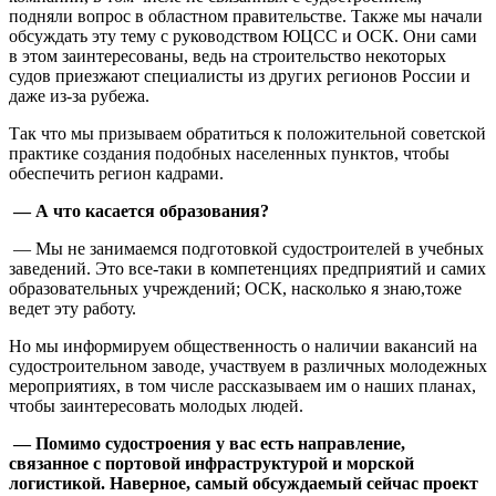
подняли вопрос в областном правительстве. Также мы начали
обсуждать эту тему с руководством ЮЦСС и ОСК. Они сами
в этом заинтересованы, ведь на строительство некоторых
судов приезжают специалисты из других регионов России и
даже из-за рубежа.
Так что мы призываем обратиться к положительной советской
практике создания подобных населенных пунктов, чтобы
обеспечить регион кадрами.
— А что касается образования?
— Мы не занимаемся подготовкой судостроителей в учебных
заведений. Это все-таки в компетенциях предприятий и самих
образовательных учреждений; ОСК, насколько я знаю,тоже
ведет эту работу.
Но мы информируем общественность о наличии вакансий на
судостроительном заводе, участвуем в различных молодежных
мероприятиях, в том числе рассказываем им о наших планах,
чтобы заинтересовать молодых людей.
— Помимо судостроения у вас есть направление,
связанное с портовой инфраструктурой и морской
логистикой. Наверное, самый обсуждаемый сейчас проект