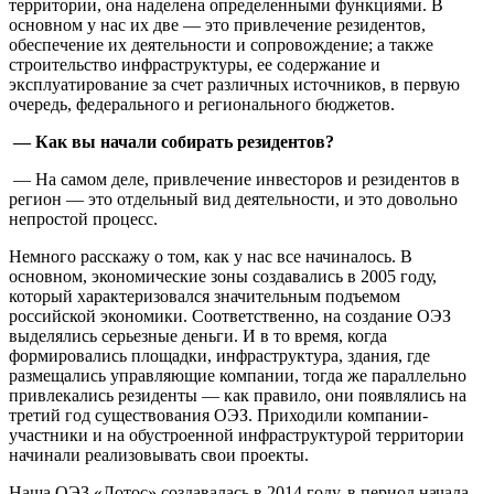
территории, она наделена определенными функциями. В
основном у нас их две — это привлечение резидентов,
обеспечение их деятельности и сопровождение; а также
строительство инфраструктуры, ее содержание и
эксплуатирование за счет различных источников, в первую
очередь, федерального и регионального бюджетов.
— Как вы начали собирать резидентов?
— На самом деле, привлечение инвесторов и резидентов в
регион — это отдельный вид деятельности, и это довольно
непростой процесс.
Немного расскажу о том, как у нас все начиналось. В
основном, экономические зоны создавались в 2005 году,
который характеризовался значительным подъемом
российской экономики. Соответственно, на создание ОЭЗ
выделялись серьезные деньги. И в то время, когда
формировались площадки, инфраструктура, здания, где
размещались управляющие компании, тогда же параллельно
привлекались резиденты — как правило, они появлялись на
третий год существования ОЭЗ. Приходили компании-
участники и на обустроенной инфраструктурой территории
начинали реализовывать свои проекты.
Наша ОЭЗ «Лотос» создавалась в 2014 году, в период начала