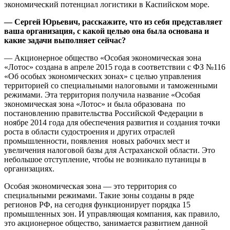
экономический потенциал логистики в Каспийском море.
— Сергей Юрьевич, расскажите, что из себя представляет
ваша организация, с какой целью она была основана и
какие задачи выполняет сейчас?
— Акционерное общество «Особая экономическая зона
«Лотос» создана в апреле 2015 года в соответствии с ФЗ №116
«Об особых экономических зонах» с целью управления
территорией со специальными налоговыми и таможенными
режимами. Эта территория получила название «Особая
экономическая зона «Лотос» и была образована по
постановлению правительства Российской Федерации в
ноябре 2014 года для обеспечения развития и создания точки
роста в области судостроения и других отраслей
промышленности, появления новых рабочих мест и
увеличения налоговой базы для Астраханской области. Это
небольшое отступление, чтобы не возникало путаницы в
организациях.
Особая экономическая зона — это территория со
специальными режимами. Такие зоны созданы в ряде
регионов РФ, на сегодня функционирует порядка 15
промышленных зон. И управляющая компания, как правило,
это акционерное общество, занимается развитием данной