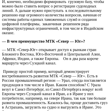
И, конечно, необходимо формировать грузовую базу, чтобы
можно было ставить вопрос о регистрации судоходных
линий. А дальше нужно приступать к последовательному
решению еще огромного количества вопросов, начиная от
системы работы единых таможенных служб и создания
цифровой платформы, заканчивая решением ряда
инфраструктурных ограничений, в том числе в Индийском
океане.
— В чем преимущество МТК «Север — Юг»?
— МТК «Север-Юг» открывает доступ к рынкам стран
Ближнего Востока, Юго-Восточной и Центральной Азии,
Африки, Индии, а также Европы. Он в два раза короче
маршрута через Суэцкий канал.
Приведу простой пример, который демонстрирует
востребованность развития МТК «Север — Юг». Есть в
России промышленный регион — Урал, откуда поставляется
продукция в том числе в Иран. Каким способом? С Урала
везут в Санкт-Петербург, из Санкт-Петербурга вокруг всей
Европы через Суэцкий канал в Иран, а в Иране у них
потребители, например, на севере Ирана, так как там больше
развита промышленность. Казалось бы, проще доставить груз
в Астрахань, загрузить на судно и выгрузить в Иране. Это