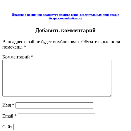
Иранская компания планирует производство осветительных приборов в
Астраханской области
Добавить комментарий
Ваш адрес email не будет опубликован.
Обязательные поля
помечены
*
Комментарий
*
Имя
*
Email
*
Сайт