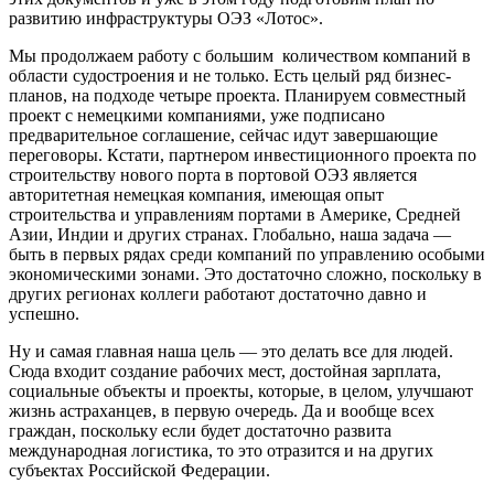
развитию инфраструктуры ОЭЗ «Лотос».
Мы продолжаем работу с большим количеством компаний в
области судостроения и не только. Есть целый ряд бизнес-
планов, на подходе четыре проекта. Планируем совместный
проект с немецкими компаниями, уже подписано
предварительное соглашение, сейчас идут завершающие
переговоры. Кстати, партнером инвестиционного проекта по
строительству нового порта в портовой ОЭЗ является
авторитетная немецкая компания, имеющая опыт
строительства и управлениям портами в Америке, Средней
Азии, Индии и других странах. Глобально, наша задача —
быть в первых рядах среди компаний по управлению особыми
экономическими зонами. Это достаточно сложно, поскольку в
других регионах коллеги работают достаточно давно и
успешно.
Ну и самая главная наша цель — это делать все для людей.
Сюда входит создание рабочих мест, достойная зарплата,
социальные объекты и проекты, которые, в целом, улучшают
жизнь астраханцев, в первую очередь. Да и вообще всех
граждан, поскольку если будет достаточно развита
международная логистика, то это отразится и на других
субъектах Российской Федерации.