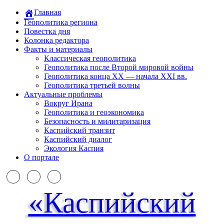
Главная
Геополитика региона
Повестка дня
Колонка редактора
Факты и материалы
Классическая геополитика
Геополитика после Второй мировой войны
Геополитика конца XX — начала XXI вв.
Геополитика третьей волны
Актуальные проблемы
Вокруг Ирана
Геополитика и геоэкономика
Безопасность и милитаризация
Каспийский транзит
Каспийский диалог
Экология Каспия
О портале
«Каспийский