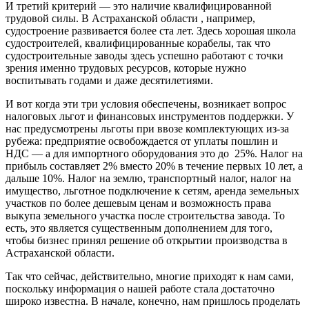
И третий критерий — это наличие квалифицированной
трудовой силы. В Астраханской области , например,
судостроение развивается более ста лет. Здесь хорошая школа
судостроителей, квалифицированные корабелы, так что
судостроительные заводы здесь успешно работают с точки
зрения именно трудовых ресурсов, которые нужно
воспитывать годами и даже десятилетиями.
И вот когда эти три условия обеспечены, возникает вопрос
налоговых льгот и финансовых инструментов поддержки. У
нас предусмотрены льготы при ввозе комплектующих из-за
рубежа: предприятие освобождается от уплаты пошлин и
НДС — а для импортного оборудования это до 25%. Налог на
прибыль составляет 2% вместо 20% в течение первых 10 лет, а
дальше 10%. Налог на землю, транспортный налог, налог на
имущество, льготное подключение к сетям, аренда земельных
участков по более дешевым ценам и возможность права
выкупа земельного участка после строительства завода. То
есть, это является существенным дополнением для того,
чтобы бизнес принял решение об открытии производства в
Астраханской области.
Так что сейчас, действительно, многие приходят к нам сами,
поскольку информация о нашей работе стала достаточно
широко известна. В начале, конечно, нам пришлось проделать