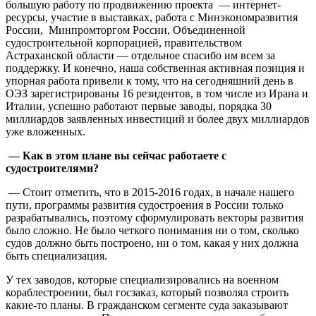
большую работу по продвижению проекта — интернет-
ресурсы, участие в выставках, работа с Минэкономразвития
России, Минпромторгом России, Объединенной
судостроительной корпорацией, правительством
Астраханской области — отдельное спасибо им всем за
поддержку. И конечно, наша собственная активная позиция и
упорная работа привели к тому, что на сегодняшний день в
ОЭЗ зарегистрированы 16 резидентов, в том числе из Ирана и
Италии, успешно работают первые заводы, порядка 30
миллиардов заявленных инвестиций и более двух миллиардов
уже вложенных.
— Как в этом плане вы сейчас работаете с
судостроителями?
— Стоит отметить, что в 2015-2016 годах, в начале нашего
пути, программы развития судостроения в России только
разрабатывались, поэтому сформулировать векторы развития
было сложно. Не было четкого понимания ни о том, сколько
судов должно быть построено, ни о том, какая у них должна
быть специализация.
У тех заводов, которые специализировались на военном
кораблестроении, был госзаказ, который позволял строить
какие-то планы. В гражданском сегменте суда заказывают