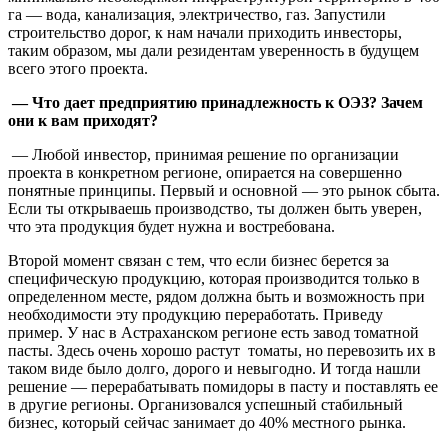
га — вода, канализация, электричество, газ. Запустили
строительство дорог, к нам начали приходить инвесторы,
таким образом, мы дали резидентам уверенность в будущем
всего этого проекта.
— Что дает предприятию принадлежность к ОЭЗ? Зачем
они к вам приходят?
— Любой инвестор, принимая решение по организации
проекта в конкретном регионе, опирается на совершенно
понятные принципы. Первый и основной — это рынок сбыта.
Если ты открываешь производство, ты должен быть уверен,
что эта продукция будет нужна и востребована.
Второй момент связан с тем, что если бизнес берется за
специфическую продукцию, которая производится только в
определенном месте, рядом должна быть и возможность при
необходимости эту продукцию переработать. Приведу
пример. У нас в Астраханском регионе есть завод томатной
пасты. Здесь очень хорошо растут томаты, но перевозить их в
таком виде было долго, дорого и невыгодно. И тогда нашли
решение — перерабатывать помидоры в пасту и поставлять ее
в другие регионы. Организовался успешный стабильный
бизнес, который сейчас занимает до 40% местного рынка.