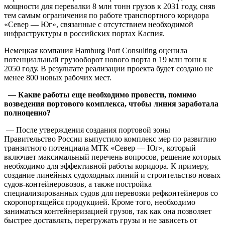
мощности для перевалки 8 млн тонн грузов к 2031 году, сняв
тем самым ограничения по работе транспортного коридора
«Север — Юг», связанные с отсутствием необходимой
инфраструктуры в российских портах Каспия.
Немецкая компания Hamburg Port Consulting оценила
потенциальный грузооборот нового порта в 19 млн тонн к
2050 году. В результате реализации проекта будет создано не
менее 800 новых рабочих мест.
— Какие работы еще необходимо провести, помимо
возведения портового комплекса, чтобы линия заработала
полноценно?
— После утверждения создания портовой зоны
Правительство России выпустило комплекс мер по развитию
транзитного потенциала МТК «Север — Юг», который
включает максимальный перечень вопросов, решение которых
необходимо для эффективной работы коридора. К примеру,
создание линейных судоходных линий и строительство новых
судов-контейнеровозов, а также постройка
специализированных судов для перевозки рефконтейнеров со
скоропортящейся продукцией. Кроме того, необходимо
заниматься контейнеризацией грузов, так как она позволяет
быстрее доставлять, перегружать грузы и не зависеть от