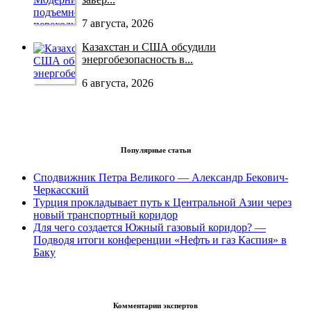
7 августа, 2026
Казахстан и США обсудили
энергобезопасность в...
6 августа, 2026
Популярные статьи
Сподвижник Петра Великого — Александр Бекович-
Черкасский
Турция прокладывает путь к Центральной Азии через
новый транспортный коридор
Для чего создается Южный газовый коридор? —
Подводя итоги конференции «Нефть и газ Каспия» в
Баку
Комментарии экспертов