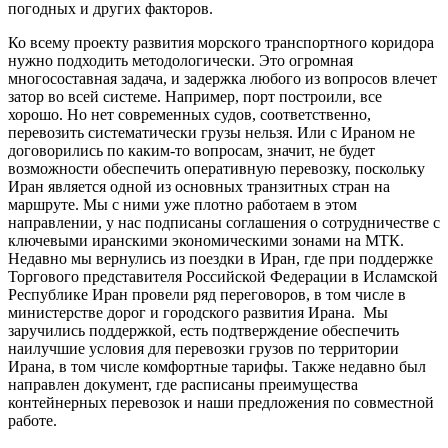
погодных и других факторов.
Ко всему проекту развития морского транспортного коридора
нужно подходить методологически. Это огромная
многосоставная задача, и задержка любого из вопросов влечет
затор во всей системе. Например, порт построили, все
хорошо. Но нет современных судов, соответственно,
перевозить систематически грузы нельзя. Или с Ираном не
договорились по каким-то вопросам, значит, не будет
возможности обеспечить оперативную перевозку, поскольку
Иран является одной из основных транзитных стран на
маршруте. Мы с ними уже плотно работаем в этом
направлении, у нас подписаны соглашения о сотрудничестве с
ключевыми иранскими экономическими зонами на МТК.
Недавно мы вернулись из поездки в Иран, где при поддержке
Торгового представителя Российской Федерации в Исламской
Республике Иран провели ряд переговоров, в том числе в
министерстве дорог и городского развития Ирана. Мы
заручились поддержкой, есть подтверждение обеспечить
наилучшие условия для перевозки грузов по территории
Ирана, в том числе комфортные тарифы. Также недавно был
направлен документ, где расписаны преимущества
контейнерных перевозок и наши предложения по совместной
работе.