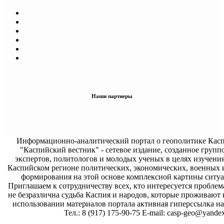
Наши партнеры
Информационно-аналитический портал о геополитике Касп
"Каспийский вестник" - сетевое издание, созданное групп
экспертов, политологов и молодых ученых в целях изучени
Каспийском регионе политических, экономических, военных 
формирования на этой основе комплексной картины ситуа
Приглашаем к сотрудничеству всех, кто интересуется проблем
не безразлична судьба Каспия и народов, которые проживают 
использовании материалов портала активная гиперссылка на 
Тел.: 8 (917) 175-90-75 E-mail: casp-geo@yandex