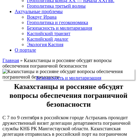
Геополитика конца XX — начала XXI вв.
Геополитика третьей волны
Актуальные проблемы
Вокруг Ирана
Геополитика и геоэкономика
Безопасность и милитаризация
Каспийский транзит
Каспийский диалог
Экология Каспия
О портале
Главная
»
Казахстанцы и россияне обсудят вопросы
обеспечения пограничной безопасности
Безопасность и милитаризация
Казахстанцы и россияне обсудят
вопросы обеспечения пограничной
безопасности
С 7 по 9 сентября в российском городе Астрахань проходит
дружественный визит делегации департамента пограничной
службы КНБ РК Мангистауской области. Казахстанская
делегация отправилась в российский порт на пограничном