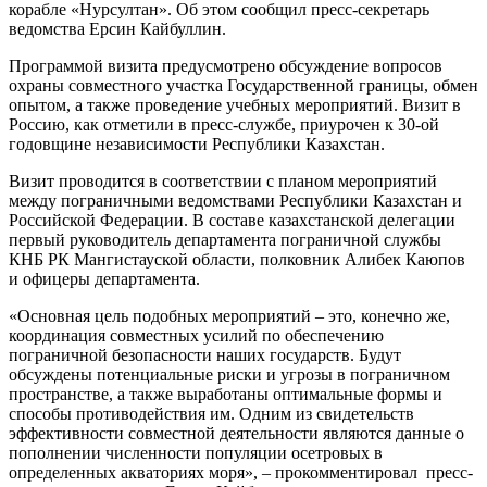
корабле «Нурсултан». Об этом сообщил пресс-секретарь
ведомства Ерсин Кайбуллин.
Программой визита предусмотрено обсуждение вопросов
охраны совместного участка Государственной границы, обмен
опытом, а также проведение учебных мероприятий. Визит в
Россию, как отметили в пресс-службе, приурочен к 30-ой
годовщине независимости Республики Казахстан.
Визит проводится в соответствии с планом мероприятий
между пограничными ведомствами Республики Казахстан и
Российской Федерации. В составе казахстанской делегации
первый руководитель департамента пограничной службы
КНБ РК Мангистауской области, полковник Алибек Каюпов
и офицеры департамента.
«Основная цель подобных мероприятий – это, конечно же,
координация совместных усилий по обеспечению
пограничной безопасности наших государств. Будут
обсуждены потенциальные риски и угрозы в пограничном
пространстве, а также выработаны оптимальные формы и
способы противодействия им. Одним из свидетельств
эффективности совместной деятельности являются данные о
пополнении численности популяции осетровых в
определенных акваториях моря», – прокомментировал пресс-