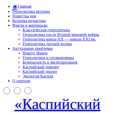
Главная
Геополитика региона
Повестка дня
Колонка редактора
Факты и материалы
Классическая геополитика
Геополитика после Второй мировой войны
Геополитика конца XX — начала XXI вв.
Геополитика третьей волны
Актуальные проблемы
Вокруг Ирана
Геополитика и геоэкономика
Безопасность и милитаризация
Каспийский транзит
Каспийский диалог
Экология Каспия
О портале
«Каспийский