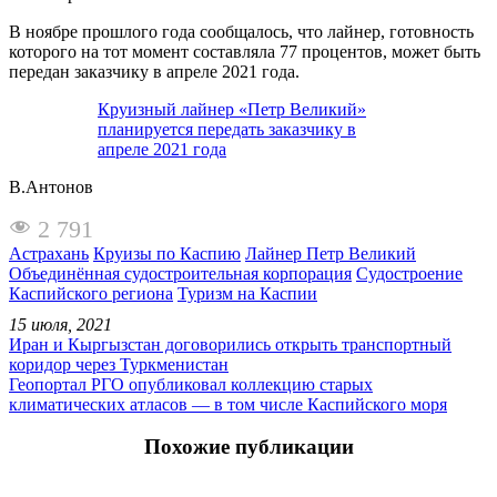
В ноябре прошлого года сообщалось, что лайнер, готовность
которого на тот момент составляла 77 процентов, может быть
передан заказчику в апреле 2021 года.
Круизный лайнер «Петр Великий»
планируется передать заказчику в
апреле 2021 года
В.Антонов
2 791
Астрахань
Круизы по Каспию
Лайнер Петр Великий
Объединённая судостроительная корпорация
Судостроение
Каспийского региона
Туризм на Каспии
15 июля, 2021
Иран и Кыргызстан договорились открыть транспортный
коридор через Туркменистан
Геопортал РГО опубликовал коллекцию старых
климатических атласов — в том числе Каспийского моря
Похожие публикации