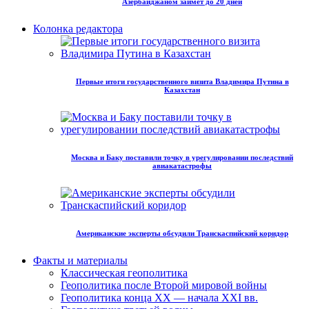
Азербайджаном займет до 20 дней
Колонка редактора
Первые итоги государственного визита Владимира Путина в
Казахстан
Москва и Баку поставили точку в урегулировании последствий
авиакатастрофы
Американские эксперты обсудили Транскаспийский коридор
Факты и материалы
Классическая геополитика
Геополитика после Второй мировой войны
Геополитика конца XX — начала XXI вв.