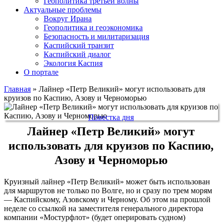
Геополитика третьей волны
Актуальные проблемы
Вокруг Ирана
Геополитика и геоэкономика
Безопасность и милитаризация
Каспийский транзит
Каспийский диалог
Экология Каспия
О портале
Главная
»
Лайнер «Петр Великий» могут использовать для
круизов по Каспию, Азову и Черноморью
Повестка дня
Лайнер «Петр Великий» могут
использовать для круизов по Каспию,
Азову и Черноморью
Круизный лайнер «Петр Великий» может быть использован
для маршрутов не только по Волге, но и сразу по трем морям
— Каспийскому, Азовскому и Черному. Об этом на прошлой
неделе со ссылкой на заместителя генерального директора
компании «Мостурфлот» (будет оперировать судном)