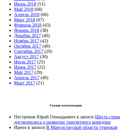
Июнь 2018
(51)
Май 2018
(68)
Апрель 2018
(66)
Март 2018
(67)
Февраль 2018
(43)
Январь 2018
(38)
Декабрь 2017
(40)
Ноябрь 2017
(42)
Октябрь 2017
(49)
Сентябрь 2017
(29)
Август 2017
(30)
Июль 2017
(25)
Июнь 2017
(22)
Май 2017
(29)
Апрель 2017
(49)
Март 2017
(21)
Свежие комментарии
Пестриков Юрий Геннадьевич
к записи
Шесть стран
договорились о развитии транзитного коридора
Ириеа
к записи
В Мангистауской области турецкая