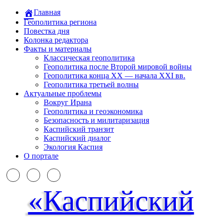
Главная
Геополитика региона
Повестка дня
Колонка редактора
Факты и материалы
Классическая геополитика
Геополитика после Второй мировой войны
Геополитика конца XX — начала XXI вв.
Геополитика третьей волны
Актуальные проблемы
Вокруг Ирана
Геополитика и геоэкономика
Безопасность и милитаризация
Каспийский транзит
Каспийский диалог
Экология Каспия
О портале
«Каспийский