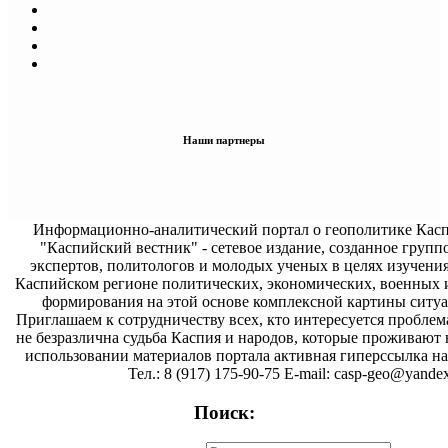
Наши партнеры
Информационно-аналитический портал о геополитике Касп
"Каспийский вестник" - сетевое издание, созданное групп
экспертов, политологов и молодых ученых в целях изучени
Каспийском регионе политических, экономических, военных 
формирования на этой основе комплексной картины ситуа
Приглашаем к сотрудничеству всех, кто интересуется проблем
не безразлична судьба Каспия и народов, которые проживают 
использовании материалов портала активная гиперссылка на 
Тел.: 8 (917) 175-90-75 E-mail: casp-geo@yandex
Поиск: