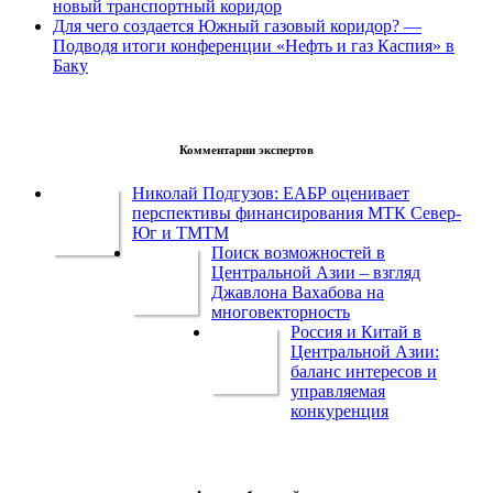
новый транспортный коридор
Для чего создается Южный газовый коридор? —
Подводя итоги конференции «Нефть и газ Каспия» в
Баку
Комментарии экспертов
Николай Подгузов: ЕАБР оценивает
перспективы финансирования МТК Север-
Юг и ТМТМ
Поиск возможностей в
Центральной Азии – взгляд
Джавлона Вахабова на
многовекторность
Россия и Китай в
Центральной Азии:
баланс интересов и
управляемая
конкуренция