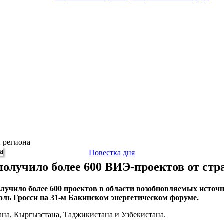
 региона
Повестка дня
лучило более 600 ВИЭ-проектов от стр
учило более 600 проектов в области возобновляемых источн
ль Гросси на 31-м Бакинском энергетическом форуме.
ана, Кыргызстана, Таджикистана и Узбекистана.