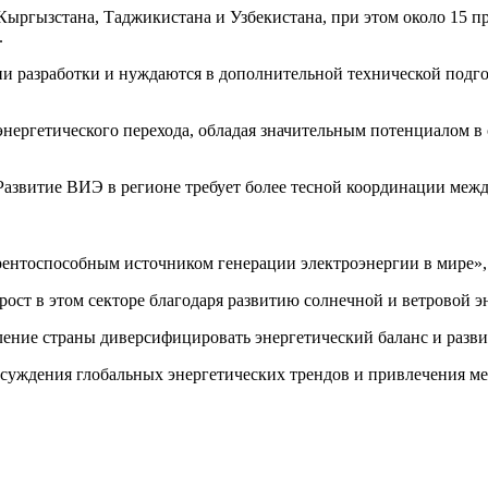
Кыргызстана, Таджикистана и Узбекистана, при этом около 15 п
.
ии разработки и нуждаются в дополнительной технической подго
нергетического перехода, обладая значительным потенциалом в
«Развитие ВИЭ в регионе требует более тесной координации ме
урентоспособным источником генерации электроэнергии в мире»
ост в этом секторе благодаря развитию солнечной и ветровой э
ение страны диверсифицировать энергетический баланс и разви
бсуждения глобальных энергетических трендов и привлечения м