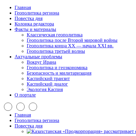
Главная
Геополитика региона
Повестка дня
Колонка редактора
Факты и материалы
Классическая геополитика
Геополитика после Второй мировой войны
Геополитика конца XX — начала XXI вв.
Геополитика третьей волны
Актуальные проблемы
Вокруг Ирана
Геополитика и геоэкономика
Безопасность и милитаризация
Каспийский транзит
Каспийский диалог
Экология Каспия
О портале
Главная
Геополитика региона
Повестка дня