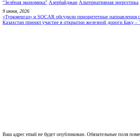
"Зелёная экономика"
Азербайджан
Альтернативная энергетика
9 июня, 2026
«Туркменгаз» и SOCAR обсудили приоритетные направления с
Казахстан принял участие в открытии железной дороги Баку –
Ваш адрес email не будет опубликован.
Обязательные поля пом