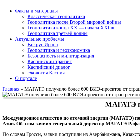
Факты и материалы
Классическая геополитика
Геополитика после Второй мировой войны
Геополитика конца XX — начала XXI вв.
Геополитика третьей волны
Актуальные проблемы
Вокруг Ирана
Геополитика и геоэкономика
Безопасность и милитаризация
Каспийский транзит
Каспийский диалог
Экология Каспия
О портале
Главная
»
МАГАТЭ получило более 600 ВИЭ-проектов от стран
МАГАТЭ по
Международное агентство по атомной энергии (МАГАТЭ) пол
Азии. Об этом заявил генеральный директор МАГАТЭ Рафаэ
По словам Гросси, заявки поступили из Азербайджана, Казахст