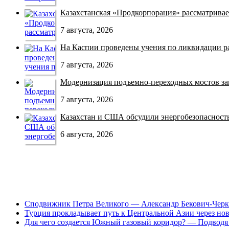
Казахстанская «Продкорпорация» рассматривает
7 августа, 2026
На Каспии проведены учения по ликвидации раз
7 августа, 2026
Модернизация подъемно-переходных мостов зав
7 августа, 2026
Казахстан и США обсудили энергобезопасность 
6 августа, 2026
Сподвижник Петра Великого — Александр Бекович-Черк
Турция прокладывает путь к Центральной Азии через но
Для чего создается Южный газовый коридор? — Подводя 