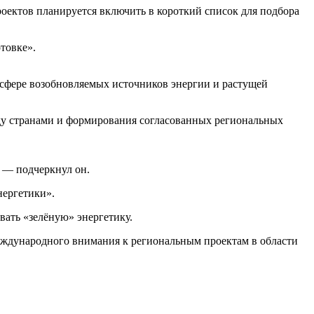
роектов планируется включить в короткий список для подбора
товке».
 сфере возобновляемых источников энергии и растущей
жду странами и формирования согласованных региональных
, — подчеркнул он.
нергетики».
вать «зелёную» энергетику.
еждународного внимания к региональным проектам в области