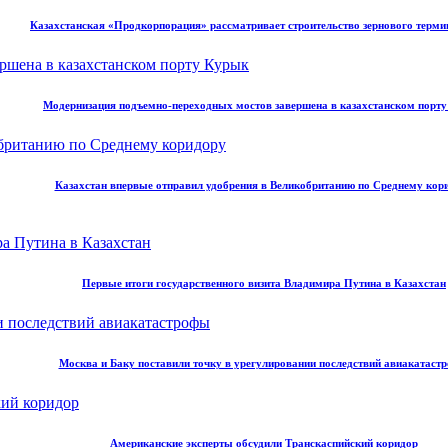
Казахстанская «Продкорпорация» рассматривает строительство зернового терми
Модернизация подъемно-переходных мостов завершена в казахстанском порт
Казахстан впервые отправил удобрения в Великобританию по Среднему кор
Первые итоги государственного визита Владимира Путина в Казахстан
Москва и Баку поставили точку в урегулировании последствий авиакатаст
Американские эксперты обсудили Транскаспийский коридор