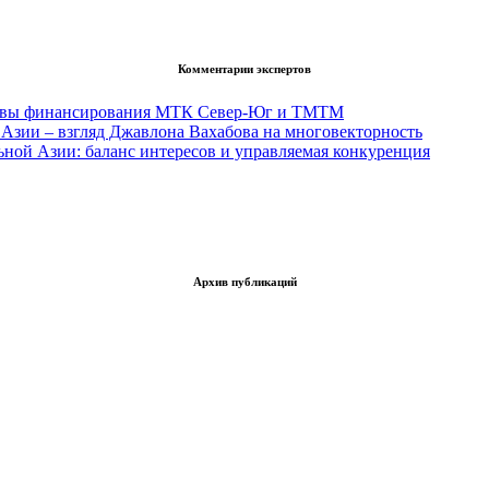
Комментарии экспертов
тивы финансирования МТК Север-Юг и ТМТМ
Азии – взгляд Джавлона Вахабова на многовекторность
ьной Азии: баланс интересов и управляемая конкуренция
Архив публикаций