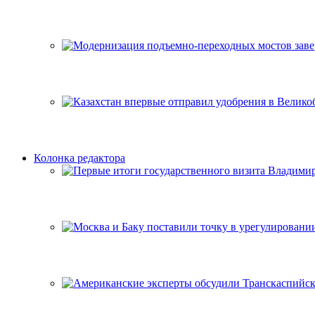
Колонка редактора