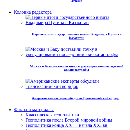
атташе
Колонка редактора
Первые итоги государственного визита Владимира Путина в
Казахстан
Москва и Баку поставили точку в урегулировании последствий
авиакатастрофы
Американские эксперты обсудили Транскаспийский коридор
Факты и материалы
Классическая геополитика
Геополитика после Второй мировой войны
Геополитика конца XX — начала XXI вв.