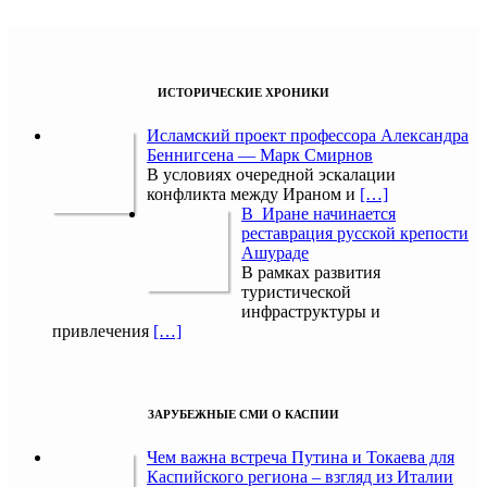
ИСТОРИЧЕСКИЕ ХРОНИКИ
Исламский проект профессора Александра
Беннигсена — Марк Смирнов
В условиях очередной эскалации
конфликта между Ираном и
[…]
В Иране начинается
реставрация русской крепости
Ашураде
В рамках развития
туристической
инфраструктуры и
привлечения
[…]
ЗАРУБЕЖНЫЕ СМИ О КАСПИИ
Чем важна встреча Путина и Токаева для
Каспийского региона – взгляд из Италии