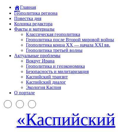
Главная
Геополитика региона
Повестка дня
Колонка редактора
Факты и материалы
Классическая геополитика
Геополитика после Второй мировой войны
Геополитика конца XX — начала XXI вв.
Геополитика третьей волны
Актуальные проблемы
Вокруг Ирана
Геополитика и геоэкономика
Безопасность и милитаризация
Каспийский транзит
Каспийский диалог
Экология Каспия
О портале
«Каспийский