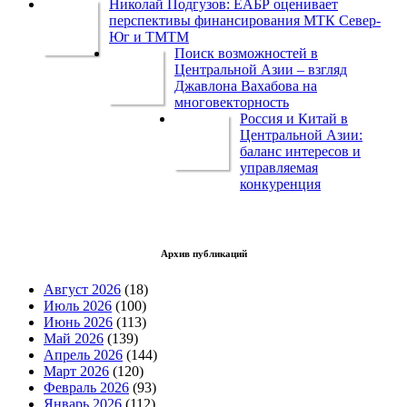
Николай Подгузов: ЕАБР оценивает
перспективы финансирования МТК Север-
Юг и ТМТМ
Поиск возможностей в
Центральной Азии – взгляд
Джавлона Вахабова на
многовекторность
Россия и Китай в
Центральной Азии:
баланс интересов и
управляемая
конкуренция
Архив публикаций
Август 2026
(18)
Июль 2026
(100)
Июнь 2026
(113)
Май 2026
(139)
Апрель 2026
(144)
Март 2026
(120)
Февраль 2026
(93)
Январь 2026
(112)