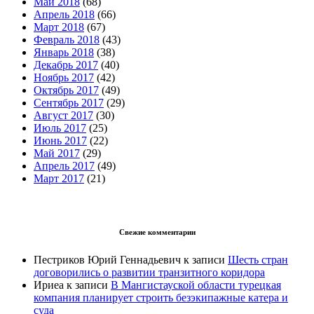
Май 2018
(68)
Апрель 2018
(66)
Март 2018
(67)
Февраль 2018
(43)
Январь 2018
(38)
Декабрь 2017
(40)
Ноябрь 2017
(42)
Октябрь 2017
(49)
Сентябрь 2017
(29)
Август 2017
(30)
Июль 2017
(25)
Июнь 2017
(22)
Май 2017
(29)
Апрель 2017
(49)
Март 2017
(21)
Свежие комментарии
Пестриков Юрий Геннадьевич
к записи
Шесть стран
договорились о развитии транзитного коридора
Ириеа
к записи
В Мангистауской области турецкая
компания планирует строить безэкипажные катера и
суда