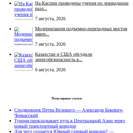
На Каспии проведены учения по ликвидации
разл...
7 августа, 2026
Модернизация подъемно-переходных мостов
завер...
7 августа, 2026
Казахстан и США обсудили
энергобезопасность в...
6 августа, 2026
Популярные статьи
Сподвижник Петра Великого — Александр Бекович-
Черкасский
Турция прокладывает путь к Центральной Азии через
новый транспортный коридор
Для чего создается Южный газовый коридор? —