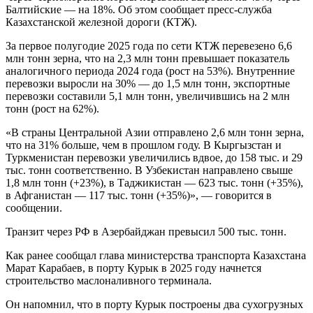
Балтийские — на 18%. Об этом сообщает пресс-служба
Казахстанской железной дороги (КТЖ).
За первое полугодие 2025 года по сети КТЖ перевезено 6,6
млн тонн зерна, что на 2,3 млн тонн превышает показатель
аналогичного периода 2024 года (рост на 53%). Внутренние
перевозки выросли на 30% — до 1,5 млн тонн, экспортные
перевозки составили 5,1 млн тонн, увеличившись на 2 млн
тонн (рост на 62%).
«В страны Центральной Азии отправлено 2,6 млн тонн зерна,
что на 31% больше, чем в прошлом году. В Кыргызстан и
Туркменистан перевозки увеличились вдвое, до 158 тыс. и 29
тыс. тонн соответственно. В Узбекистан направлено свыше
1,8 млн тонн (+23%), в Таджикистан — 623 тыс. тонн (+35%),
в Афганистан — 117 тыс. тонн (+35%)», — говорится в
сообщении.
Транзит через РФ в Азербайджан превысил 500 тыс. тонн.
Как ранее сообщал глава министерства транспорта Казахстана
Марат Карабаев, в порту Курык в 2025 году начнется
строительство маслоналивного терминала.
Он напомнил, что в порту Курык построены два сухогрузных