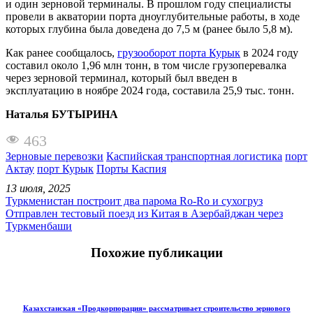
и один зерновой терминалы. В прошлом году специалисты
провели в акватории порта дноуглубительные работы, в ходе
которых глубина была доведена до 7,5 м (ранее было 5,8 м).
Как ранее сообщалось,
грузооборот порта Курык
в 2024 году
составил около 1,96 млн тонн, в том числе грузоперевалка
через зерновой терминал, который был введен в
эксплуатацию в ноябре 2024 года, составила 25,9 тыс. тонн.
Наталья БУТЫРИНА
463
Зерновые перевозки
Каспийская транспортная логистика
порт
Актау
порт Курык
Порты Каспия
13 июля, 2025
Туркменистан построит два парома Ro-Ro и сухогруз
Отправлен тестовый поезд из Китая в Азербайджан через
Туркменбаши
Похожие публикации
Казахстанская «Продкорпорация» рассматривает строительство зернового