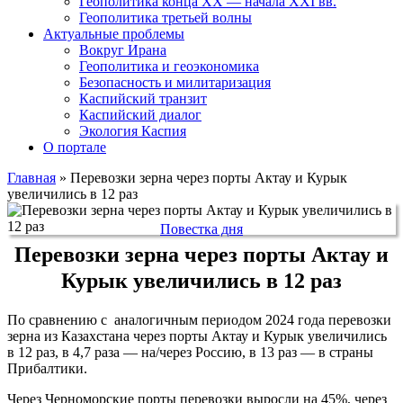
Геополитика конца XX — начала XXI вв.
Геополитика третьей волны
Актуальные проблемы
Вокруг Ирана
Геополитика и геоэкономика
Безопасность и милитаризация
Каспийский транзит
Каспийский диалог
Экология Каспия
О портале
Главная
»
Перевозки зерна через порты Актау и Курык
увеличились в 12 раз
Повестка дня
Перевозки зерна через порты Актау и
Курык увеличились в 12 раз
По сравнению с аналогичным периодом 2024 года перевозки
зерна из Казахстана через порты Актау и Курык увеличились
в 12 раз, в 4,7 раза — на/через Россию, в 13 раз — в страны
Прибалтики.
Через Черноморские порты перевозки выросли на 45%, через