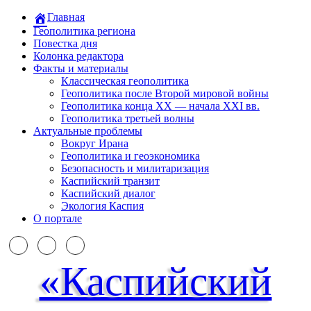
Главная
Геополитика региона
Повестка дня
Колонка редактора
Факты и материалы
Классическая геополитика
Геополитика после Второй мировой войны
Геополитика конца XX — начала XXI вв.
Геополитика третьей волны
Актуальные проблемы
Вокруг Ирана
Геополитика и геоэкономика
Безопасность и милитаризация
Каспийский транзит
Каспийский диалог
Экология Каспия
О портале
«Каспийский