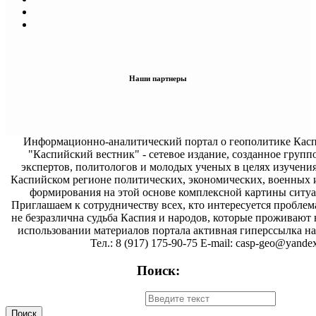
Наши партнеры
Информационно-аналитический портал о геополитике Касп
"Каспийский вестник" - сетевое издание, созданное групп
экспертов, политологов и молодых ученых в целях изучени
Каспийском регионе политических, экономических, военных 
формирования на этой основе комплексной картины ситуа
Приглашаем к сотрудничеству всех, кто интересуется проблем
не безразлична судьба Каспия и народов, которые проживают 
использовании материалов портала активная гиперссылка на 
Тел.: 8 (917) 175-90-75 E-mail: casp-geo@yandex
Поиск: