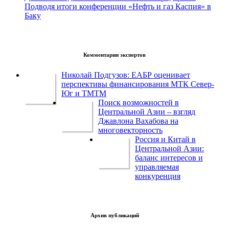
Подводя итоги конференции «Нефть и газ Каспия» в
Баку
Комментарии экспертов
Николай Подгузов: ЕАБР оценивает
перспективы финансирования МТК Север-
Юг и ТМТМ
Поиск возможностей в
Центральной Азии – взгляд
Джавлона Вахабова на
многовекторность
Россия и Китай в
Центральной Азии:
баланс интересов и
управляемая
конкуренция
Архив публикаций