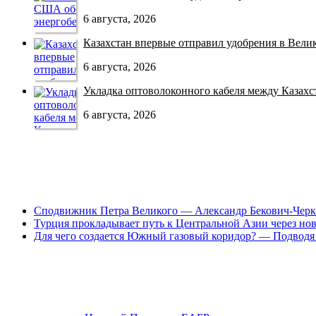
6 августа, 2026
Казахстан впервые отправил удобрения в Велико
6 августа, 2026
Укладка оптоволоконного кабеля между Казахст
6 августа, 2026
Сподвижник Петра Великого — Александр Бекович-Черк
Турция прокладывает путь к Центральной Азии через но
Для чего создается Южный газовый коридор? — Подводя 