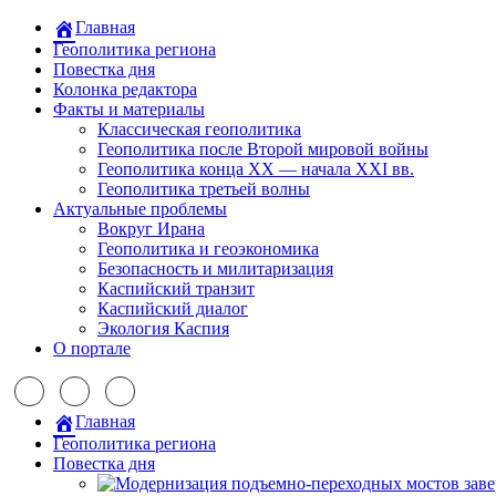
Главная
Геополитика региона
Повестка дня
Колонка редактора
Факты и материалы
Классическая геополитика
Геополитика после Второй мировой войны
Геополитика конца XX — начала XXI вв.
Геополитика третьей волны
Актуальные проблемы
Вокруг Ирана
Геополитика и геоэкономика
Безопасность и милитаризация
Каспийский транзит
Каспийский диалог
Экология Каспия
О портале
Главная
Геополитика региона
Повестка дня