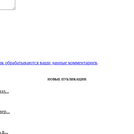
как обрабатываются ваши данные комментариев
.
НОВЫЕ ПУБЛИКАЦИИ
л...
ер...
в...