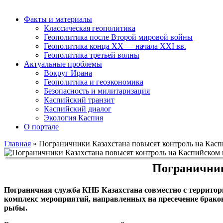
Факты и материалы
Классическая геополитика
Геополитика после Второй мировой войны
Геополитика конца XX — начала XXI вв.
Геополитика третьей волны
Актуальные проблемы
Вокруг Ирана
Геополитика и геоэкономика
Безопасность и милитаризация
Каспийский транзит
Каспийский диалог
Экология Каспия
О портале
Главная
»
Пограничники Казахстана повысят контроль на Кас
Пограничник
Пограничная служба КНБ Казахстана совместно с территор
комплекс мероприятий, направленных на пресечение бракон
рыбы.