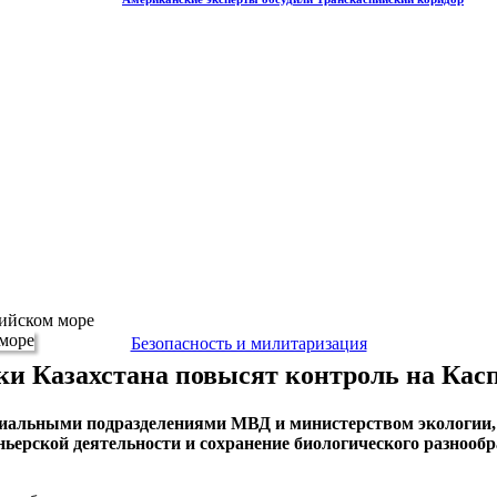
пийском море
Безопасность и милитаризация
и Казахстана повысят контроль на Кас
иальными подразделениями МВД и министерством экологии, г
ьерской деятельности и сохранение биологического разнообр