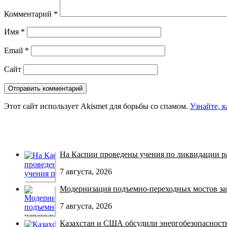
Комментарий
*
Имя
*
Email
*
Сайт
Этот сайт использует Akismet для борьбы со спамом.
Узнайте, 
На Каспии проведены учения по ликвидации раз
7 августа, 2026
Модернизация подъемно-переходных мостов зав
7 августа, 2026
Казахстан и США обсудили энергобезопасность 