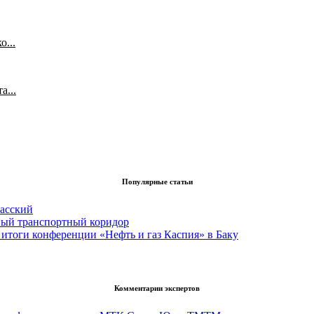
...
а...
Популярные статьи
асский
вый транспортный коридор
итоги конференции «Нефть и газ Каспия» в Баку
Комментарии экспертов