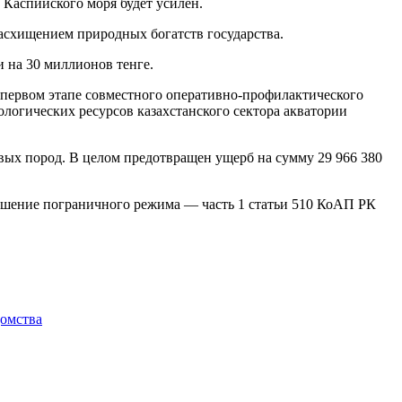
 Каспийского моря будет усилен.
расхищением природных богатств государства.
 на 30 миллионов тенге.
 первом этапе совместного оперативно-профилактического
логических ресурсов казахстанского сектора акватории
овых пород. В целом предотвращен ущерб на сумму 29 966 380
рушение пограничного режима — часть 1 статьи 510 КоАП РК
омства