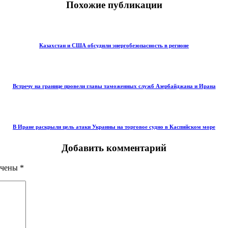
Похожие публикации
Казахстан и США обсудили энергобезопасность в регионе
Встречу на границе провели главы таможенных служб Азербайджана и Ирана
В Иране раскрыли цель атаки Украины на торговое судно в Каспийском море
Добавить комментарий
ечены
*